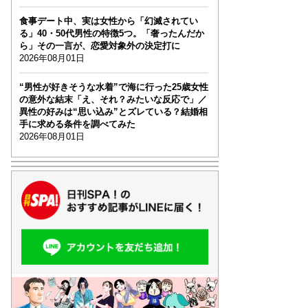
食事デート中、実は女性から「幻滅されてい
る」40・50代男性の特徴5つ。「奢ったんだか
ら」その一言が、恋愛対象外の決定打に
2026年08月01日
“男性が好きそうな水着”で海に行った25歳女性
の意外な結末「え、それ？みたいな反応で」／
異性の好みは“思い込み”とズレている？結婚相
手に求める条件を調べてみた
2026年08月01日