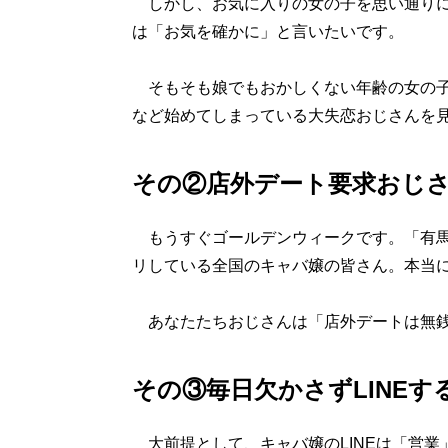
しかし、お気に入りの女の子を思い通りに
は「お気を確かに」と言いたいです。
そもそも娘でもおかしくない年齢の女の子
など始めてしまっている大失恋おじさんを
その②店外デート要求おじ
もうすぐゴールデンウィークです。「有馬
リしている全国のキャバ嬢の皆さん。本当
あなたたちおじさんは「店外デートは無銭
その③毎日欠かさずLINEす
大前提として、キャバ嬢のLINEは「営業