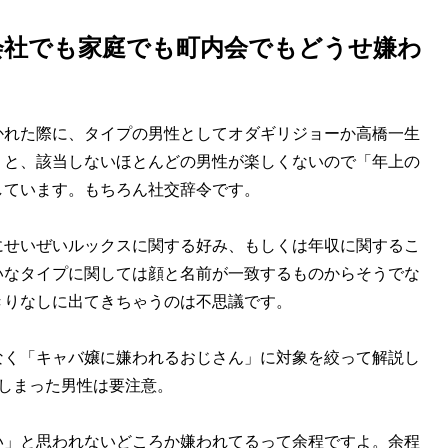
会社でも家庭でも町内会でもどうせ嫌わ
れた際に、タイプの男性としてオダギリジョーか高橋一生
うと、該当しないほとんどの男性が楽しくないので「年上の
しています。もちろん社交辞令です。
せいぜいルックスに関する好み、もしくは年収に関するこ
いなタイプに関しては顔と名前が一致するものからそうでな
きりなしに出てきちゃうのは不思議です。
く「キャバ嬢に嫌われるおじさん」に対象を絞って解説し
しまった男性は要注意。
」と思われないどころか嫌われてるって余程ですよ。余程