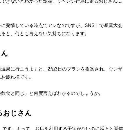
できないとわかった途端、リベンジ行為に走るおじさんに
に発情している時点でアレなのですが、SNS上で暴露大会
見ると、何とも言えない気持ちになります。
さん
温泉に行こうよ」と、2泊3日のプランを提案され、ウンザ
にお疲れ様です。
飲食と同じ」と何度言えばわかるのでしょうか。
るおじさん
」です。よって、お店を利用する予定がないのに延々と返信