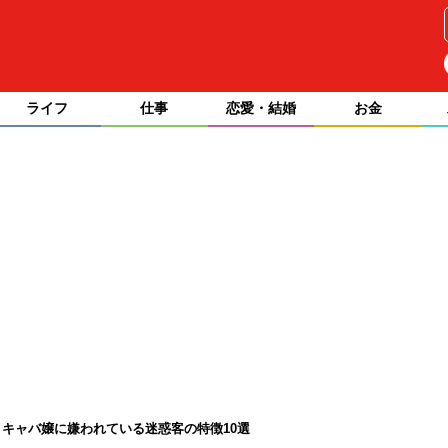
ライフ
仕事
恋愛・結婚
お金
キャバ嬢に嫌われている迷惑客の特徴10選