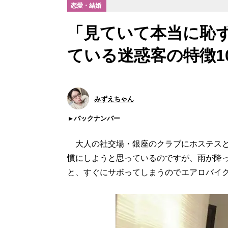
恋愛・結婚
「見ていて本当に恥
ている迷惑客の特徴1
みずえちゃん
バックナンバー
大人の社交場・銀座のクラブにホステスと
慣にしようと思っているのですが、雨が降
と、すぐにサボってしまうのでエアロバイ