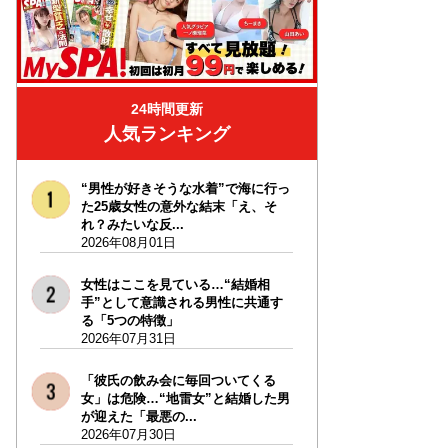
24時間更新
人気ランキング
“男性が好きそうな水着”で海に行っ
た25歳女性の意外な結末「え、そ
れ？みたいな反...
2026年08月01日
女性はここを見ている…“結婚相
手”として意識される男性に共通す
る「5つの特徴」
2026年07月31日
「彼氏の飲み会に毎回ついてくる
女」は危険…“地雷女”と結婚した男
が迎えた「最悪の...
2026年07月30日