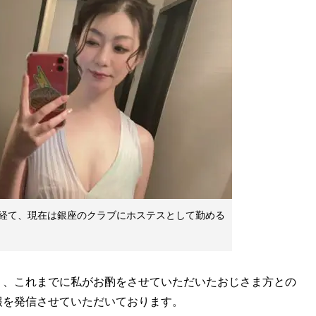
経て、現在は銀座のクラブにホステスとして勤める
、これまでに私がお酌をさせていただいたおじさま方との
報を発信させていただいております。