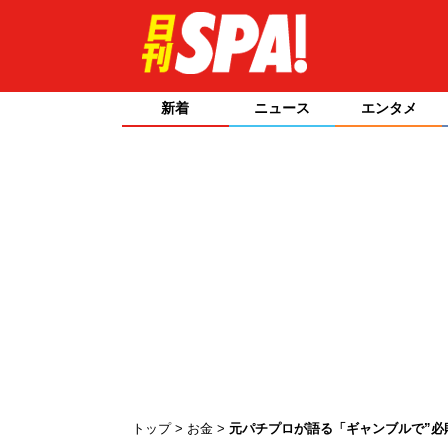
新着
ニュース
エンタメ
トップ
お金
元パチプロが語る「ギャンブルで”必