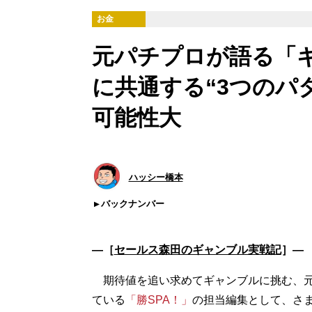
お金
元パチプロが語る「ギ
に共通する“3つのパ
可能性大
ハッシー橋本
バックナンバー
―［
セールス森田のギャンブル実戦記
］―
期待値を追い求めてギャンブルに挑む、
ている
「勝SPA！」
の担当編集として、さ