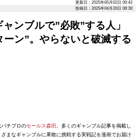
更新日：2025年05月02日 00:42
投稿日：2025年04月20日 08:30
ャンブルで”必敗”する人」
ターン”。やらないと破滅する
元パチプロの
セールス森田
。多くのギャンブル記事を掲載し
まざまなギャンブルに果敢に挑戦する実戦記を漫画でお届け