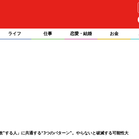
ライフ
仕事
恋愛・結婚
お金
敗”する人」に共通する“3つのパターン”。やらないと破滅する可能性大