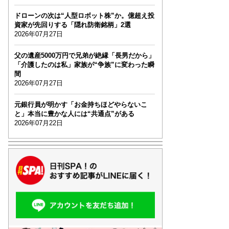
ドローンの次は“人型ロボット株”か。億超え投
資家が先回りする「隠れ防衛銘柄」2選
2026年07月27日
父の遺産5000万円で兄弟が絶縁「長男だから」
「介護したのは私」家族が“争族”に変わった瞬
間
2026年07月27日
元銀行員が明かす「お金持ちほどやらないこ
と」本当に豊かな人には“共通点”がある
2026年07月22日