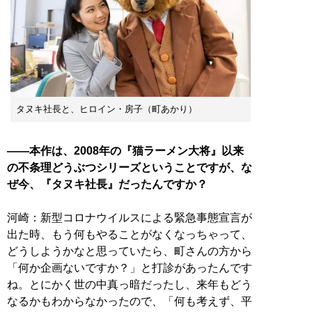
タヌキ社長と、ヒロイン・房子（町あかり）
――本作は、2008年の『猫ラーメン大将』以来
の不条理どうぶつシリーズということですが、な
ぜ今、『タヌキ社長』だったんですか？
河崎：新型コロナウイルスによる緊急事態宣言が
出た時、もう何もやることがなくなっちゃって、
どうしようかなと思っていたら、町さんの方から
「何か企画ないですか？」と打診があったんです
ね。とにかく世の中真っ暗だったし、来年もどう
なるかもわからなかったので、「何も考えず、平