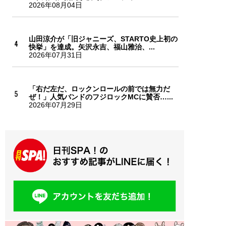
2026年08月04日
山田涼介が「旧ジャニーズ、STARTO史上初の
快挙」を達成。矢沢永吉、福山雅治、...
2026年07月31日
「右だ左だ、ロックンロールの前では無力だ
ぜ！」人気バンドのフジロックMCに賛否…...
2026年07月29日