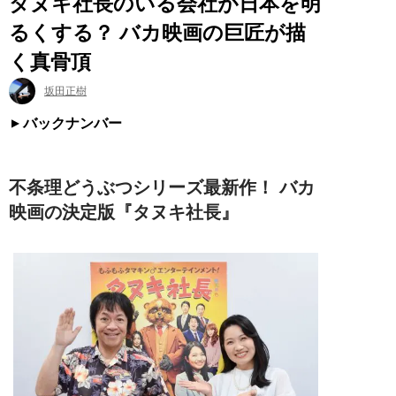
タヌキ社長のいる会社が日本を明
るくする？ バカ映画の巨匠が描
く真骨頂
坂田正樹
バックナンバー
不条理どうぶつシリーズ最新作！ バカ
映画の決定版『タヌキ社長』