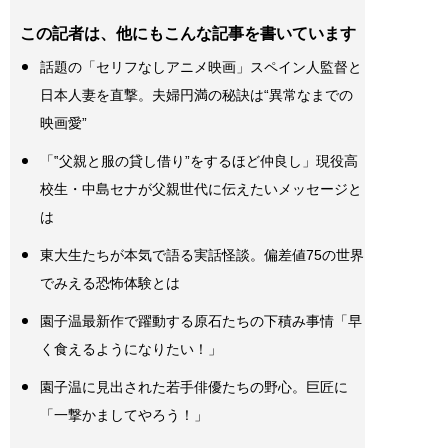
この記者は、他にもこんな記事を書いています
話題の「セリフなしアニメ映画」スペイン人監督と
日本人妻を直撃。夫婦円満の秘訣は“異常なまでの
映画愛”
「‟父親と服の貸し借り”をするほど仲良し」現役高
校生・中島セナが父親世代に伝えたいメッセージと
は
東大生たちが本気で語る実話怪談。偏差値75の世界
でみえる恐怖体験とは
園子温最新作で躍動する原石たちの下積み事情「早
く食えるようになりたい！」
園子温に見出された若手俳優たちの野心。巨匠に
「一撃かましてやろう！」