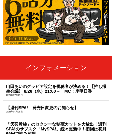
インフォメーション
山田あいのグラビア設定を視聴者が決める！【推し撮
生会議】 8/26（水）21:00～ MC：岸明日香
2026年07月29日
【週刊SPA! 発売日変更のお知らせ】
2026年07月28日
「天羽希純」のセクシーな秘蔵カットを大放出！週刊
SPA!のサブスク「MySPA!」続々更新中！初回は初月
99円で読み放題