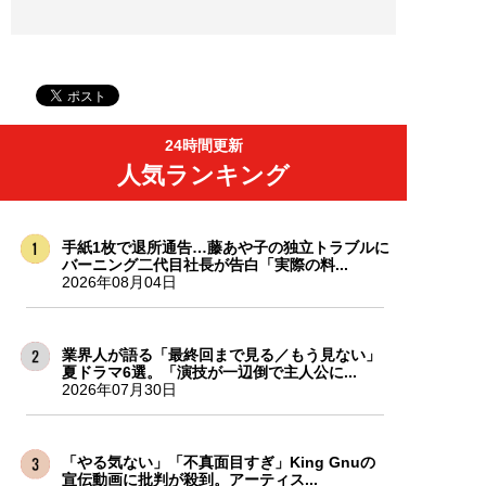
24時間更新
人気ランキング
手紙1枚で退所通告…藤あや子の独立トラブルに
バーニング二代目社長が告白「実際の料...
2026年08月04日
業界人が語る「最終回まで見る／もう見ない」
夏ドラマ6選。「演技が一辺倒で主人公に...
2026年07月30日
「やる気ない」「不真面目すぎ」King Gnuの
宣伝動画に批判が殺到。アーティス...