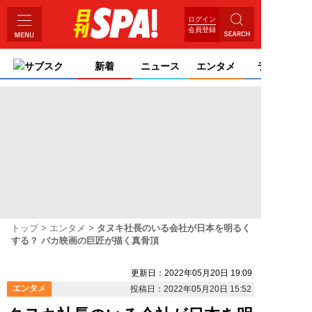
ログイン
会員登録
サブスク
新着
ニュース
エンタメ
ライフ
トップ
エンタメ
タヌキ社長のいる会社が日本を明るく
する？ バカ映画の巨匠が描く真骨頂
更新日：2022年05月20日 19:09
エンタメ
投稿日：2022年05月20日 15:52