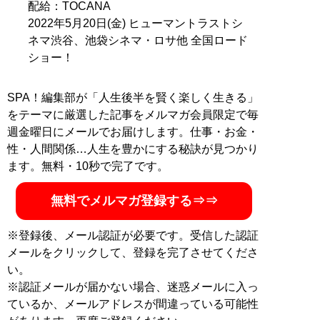
配給：TOCANA
2022年5月20日(金) ヒューマントラストシ
ネマ渋谷、池袋シネマ・ロサ他 全国ロード
ショー！
SPA！編集部が「人生後半を賢く楽しく生きる」
をテーマに厳選した記事をメルマガ会員限定で毎
週金曜日にメールでお届けします。仕事・お金・
性・人間関係…人生を豊かにする秘訣が見つかり
ます。無料・10秒で完了です。
無料でメルマガ登録する⇒⇒
※登録後、メール認証が必要です。受信した認証
メールをクリックして、登録を完了させてくださ
い。
※認証メールが届かない場合、迷惑メールに入っ
ているか、メールアドレスが間違っている可能性