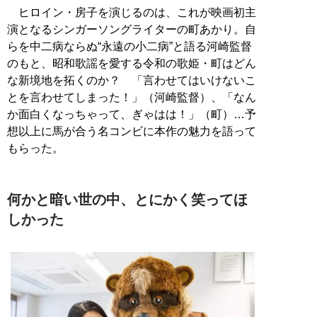
ヒロイン・房子を演じるのは、これが映画初主
演となるシンガーソングライターの町あかり。自
らを中二病ならぬ“永遠の小二病”と語る河崎監督
のもと、昭和歌謡を愛する令和の歌姫・町はどん
な新境地を拓くのか？ 「言わせてはいけないこ
とを言わせてしまった！」（河崎監督）、「なん
か面白くなっちゃって、ぎゃはは！」（町）…予
想以上に馬が合う名コンビに本作の魅力を語って
もらった。
何かと暗い世の中、とにかく笑ってほ
しかった