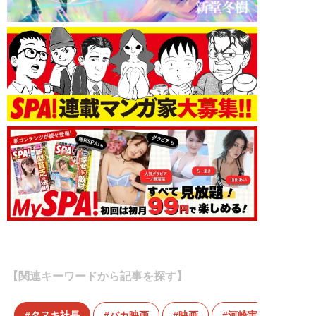
【関連キーワードから記事を探す】
タヌキ社長
バカ映画
映画
河崎実