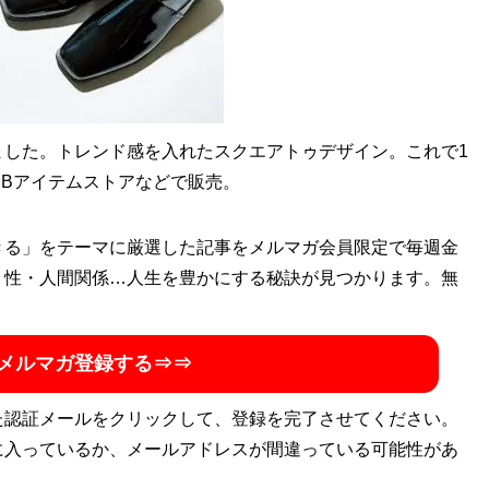
ョップ店員はなぜ成功できたのか？
マップにあった
ました。トレンド感を入れたスクエアトゥデザイン。これで1
Bアイテムストアなどで販売。
きる」をテーマに厳選した記事をメルマガ会員限定で毎週金
ド図鑑
』
・性・人間関係…人生を豊かにする秘訣が見つかります。無
60の歴史や特色を、自身が愛用する品とともに徹底紹介
メルマガ登録する⇒⇒
た認証メールをクリックして、登録を完了させてください。
に入っているか、メールアドレスが間違っている可能性があ