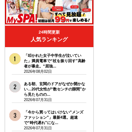
24時間更新
人気ランキング
「叩かれた女子中学生が泣いてい
た」満員電車で“杖を振り回す”高齢
者が暴走。“屈強...
2026年08月02日
ある朝、玄関のドアがなぜか開かな
い…20代女性が“数センチの隙間”か
ら見たものの...
2026年07月31日
「今から買ってはいけない“メンズ
ファッション”」最新4選。超速
で“時代遅れ”にな...
2026年07月31日