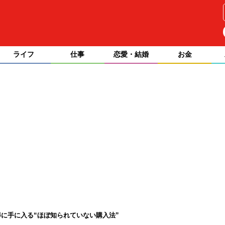
ライフ
仕事
恋愛・結婚
お金
に手に入る“ほぼ知られていない購入法”