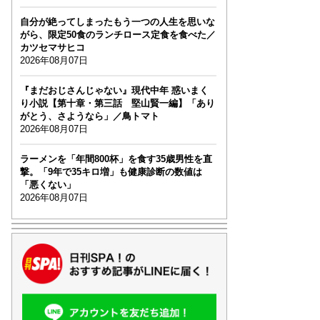
自分が絶ってしまったもう一つの人生を思いな
がら、限定50食のランチロース定食を食べた／
カツセマサヒコ
2026年08月07日
『まだおじさんじゃない』現代中年 惑いまく
り小説【第十章・第三話 堅山賢一編】「あり
がとう、さようなら」／鳥トマト
2026年08月07日
ラーメンを「年間800杯」を食す35歳男性を直
撃。「9年で35キロ増」も健康診断の数値は
「悪くない」
2026年08月07日