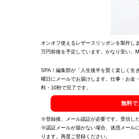
地方のしがないシ
その秘密はロード
オンオフ使えるレザースリッポンを製作し
万円前後を予定しています。かなり安い。M
SPA！編集部が「人生後半を賢く楽しく生
『
MBの偏愛ブラン
曜日にメールでお届けします。仕事・お金
料・10秒で完了です。
今着るべきブランド
無料で
※登録後、メール認証が必要です。受信し
※認証メールが届かない場合、迷惑メール
ります。再度ご登録ください。