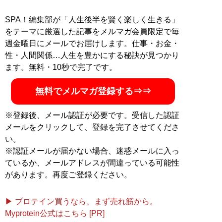
SPA！編集部が「人生後半を賢く楽しく生きる」
をテーマに厳選した記事をメルマガ会員限定で毎
週金曜日にメールでお届けします。仕事・お金・
性・人間関係…人生を豊かにする秘訣が見つかり
ます。無料・10秒で完了です。
無料でメルマガ登録する⇒⇒
※登録後、メール認証が必要です。受信した認証
メールをクリックして、登録を完了させてくださ
い。
※認証メールが届かない場合、迷惑メールに入っ
ているか、メールアドレスが間違っている可能性
があります。再度ご登録ください。
▶ プロテイン買うなら、まず売れ筋から。
Myprotein公式はこちら [PR]