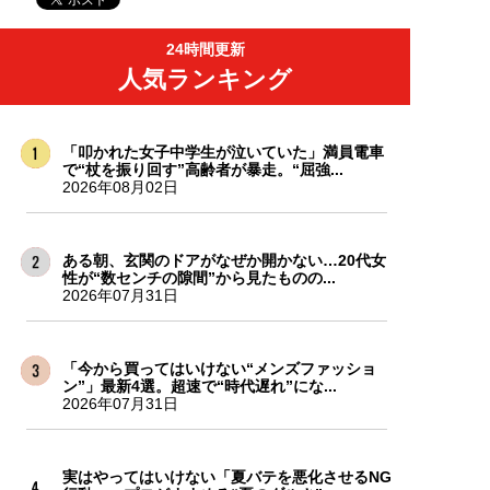
24時間更新
人気ランキング
「叩かれた女子中学生が泣いていた」満員電車
で“杖を振り回す”高齢者が暴走。“屈強...
2026年08月02日
ある朝、玄関のドアがなぜか開かない…20代女
性が“数センチの隙間”から見たものの...
2026年07月31日
「今から買ってはいけない“メンズファッショ
ン”」最新4選。超速で“時代遅れ”にな...
2026年07月31日
実はやってはいけない「夏バテを悪化させるNG