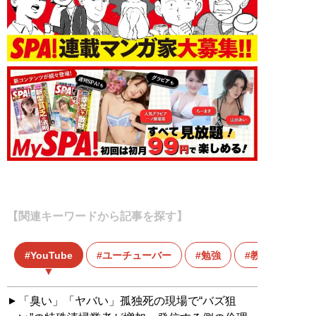
【関連キーワードから記事を探す】
YouTube
ユーチューバー
勉強
教養
「臭い」「ヤバい」孤独死の現場で“バズ狙