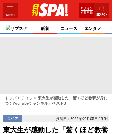
ログイン
会員登録
サブスク
新着
ニュース
エンタメ
ライフ
トップ
ライフ
東大生が感動した「驚くほど教養が身に
つくYouTubeチャンネル」ベスト3
ライフ
投稿日：2022年06月05日 15:54
東大生が感動した「驚くほど教養