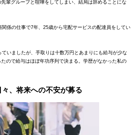
の先輩グループと喧嘩をしてしまい、結局は辞めることにな
関係の仕事で7年、25歳から宅配サービスの配達員をしてい
っていましたが、手取りは十数万円とあまりにも給与が少な
ったので給与はほぼ年功序列で決まる。学歴がなかった私の
日々、将来への不安が募る