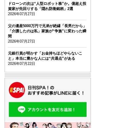
ドローンの次は“人型ロボット株”か。億超え投
資家が先回りする「隠れ防衛銘柄」2選
2026年07月27日
父の遺産5000万円で兄弟が絶縁「長男だから」
「介護したのは私」家族が“争族”に変わった瞬
間
2026年07月27日
元銀行員が明かす「お金持ちほどやらないこ
と」本当に豊かな人には“共通点”がある
2026年07月22日