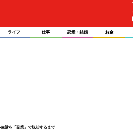
ライフ
仕事
恋愛・結婚
お金
い生活を「副業」で脱却するまで