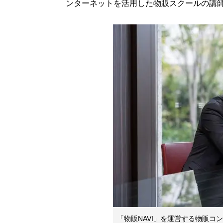
ンターネットを活用した物販スクールの講
「物販NAVI」を運営する物販コ