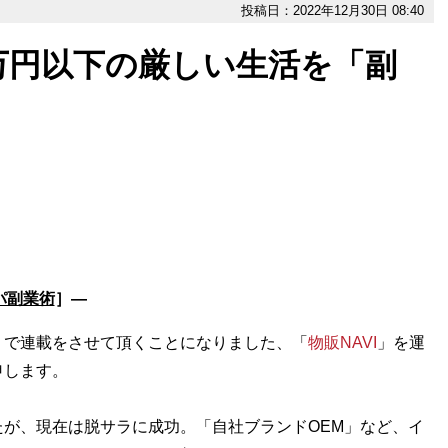
投稿日：2022年12月30日 08:40
万円以下の厳しい生活を「副
パ副業術
］―
！で連載をさせて頂くことになりました、「
物販NAVI
」を運
申します。
が、現在は脱サラに成功。「自社ブランドOEM」など、イ