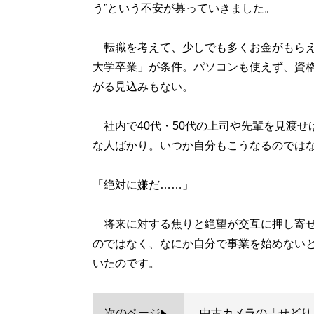
う”という不安が募っていきました。
転職を考えて、少しでも多くお金がもらえ
大学卒業」が条件。パソコンも使えず、資
がる見込みもない。
社内で40代・50代の上司や先輩を見渡せ
な人ばかり。いつか自分もこうなるのでは
「絶対に嫌だ……」
将来に対する焦りと絶望が交互に押し寄せ
のではなく、なにか自分で事業を始めない
いたのです。
次のページ
中古カメラの「せどり