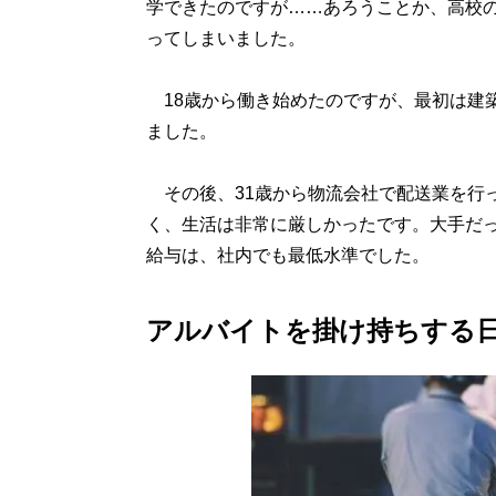
学できたのですが……あろうことか、高校
ってしまいました。
18歳から働き始めたのですが、最初は建築
ました。
その後、31歳から物流会社で配送業を行
く、生活は非常に厳しかったです。大手だ
給与は、社内でも最低水準でした。
アルバイトを掛け持ちする