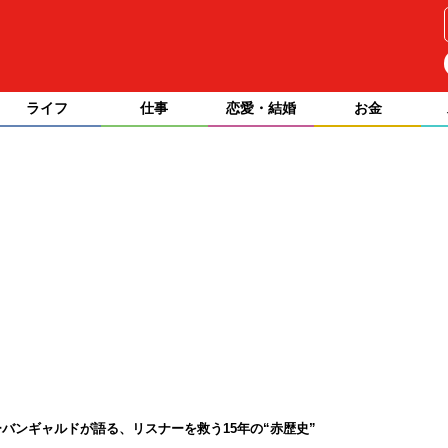
ライフ
仕事
恋愛・結婚
お金
バンギャルドが語る、リスナーを救う15年の“赤歴史”