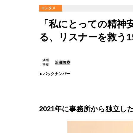
エンタメ
「私にとっての精神
る、リスナーを救う1
浜瀬将樹
バックナンバー
2021年に事務所から独立し