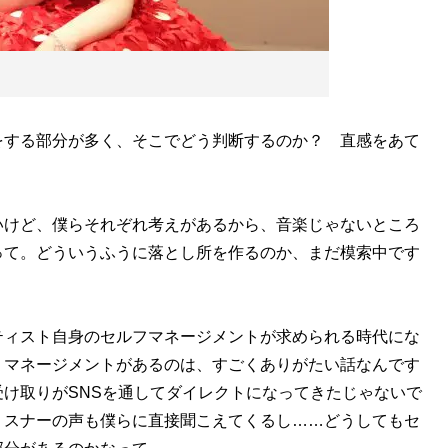
をする部分が多く、そこでどう判断するのか？ 直感をあて
いけど、僕らそれぞれ考えがあるから、音楽じゃないところ
って。どういうふうに落とし所を作るのか、まだ模索中です
ティスト自身のセルフマネージメントが求められる時代にな
、マネージメントがあるのは、すごくありがたい話なんです
け取りがSNSを通してダイレクトになってきたじゃないで
リスナーの声も僕らに直接聞こえてくるし……どうしてもセ