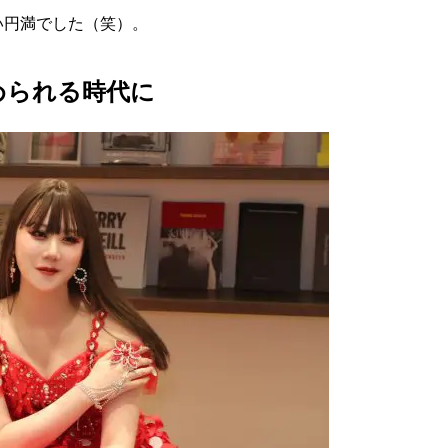
い円満でした（笑）。
められる時代に