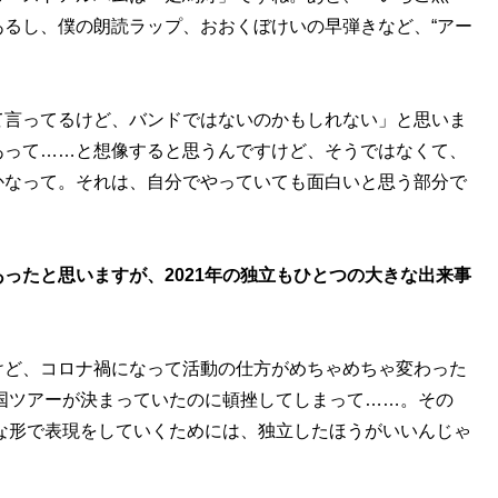
るし、僕の朗読ラップ、おおくぼけいの早弾きなど、“アー
て言ってるけど、バンドではないのかもしれない」と思いま
あって……と想像すると思うんですけど、そうではなくて、
かなって。それは、自分でやっていても面白いと思う部分で
ったと思いますが、2021年の独立もひとつの大きな出来事
けど、コロナ禍になって活動の仕方がめちゃめちゃ変わった
全国ツアーが決まっていたのに頓挫してしまって……。その
な形で表現をしていくためには、独立したほうがいいんじゃ