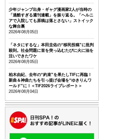
少年ジャンプ出身・ギャグ漫画家2人が当時の
「過酷すぎる週刊連載」を振り返る。「ヘルニ
アで入院しても原稿は落とさない」ストイック
な舞台裏
2026年08月05日
「ネタにするな」本田圭佑の“移民投稿”に批判
殺到。社会問題に首を突っ込むたびに火に油を
注いできたワケ
2026年08月05日
柏木由紀、去年の“約束”を果たしTIFに再臨！
新曲＆神曲たちを引っ提げ会場を“ゆきりんワ
ールド”に！＜TIF2026ライブレポート＞
2026年08月04日