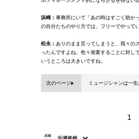
ルフマネージメント的にならざるを得ない
浜崎：
事務所にいて「あの時はすごく助か
の自分たちのやり方では、フリーでやって
松永：
ありのまま言ってしまうと、我々の
ったんですよね。色々発案することに対し
いうところは大きいですね。
次のページ
ミュージシャンは一生
1
浜瀬将樹