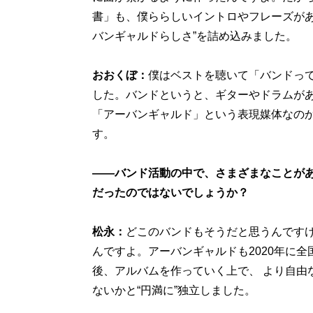
書」も、僕ららしいイントロやフレーズがあ
バンギャルドらしさ”を詰め込みました。
おおくぼ：
僕はベストを聴いて「バンドっ
した。バンドというと、ギターやドラムが
「アーバンギャルド」という表現媒体なの
す。
――バンド活動の中で、さまざまなことがあ
だったのではないでしょうか？
松永：
どこのバンドもそうだと思うんです
んですよ。アーバンギャルドも2020年に
後、アルバムを作っていく上で、 より自由
ないかと“円満に”独立しました。