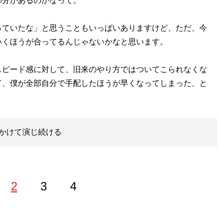
部分があるのかなって。
っていたな」と思うこともいっぱいありますけど、ただ、今
いくほうが合ってるんじゃないかなと思います。
スピード感に対して、旧来のやり方ではついてこられなくな
て、僕が全部自分で手配したほうが早くなってしまった、と
かけて演じ続ける
2
3
4