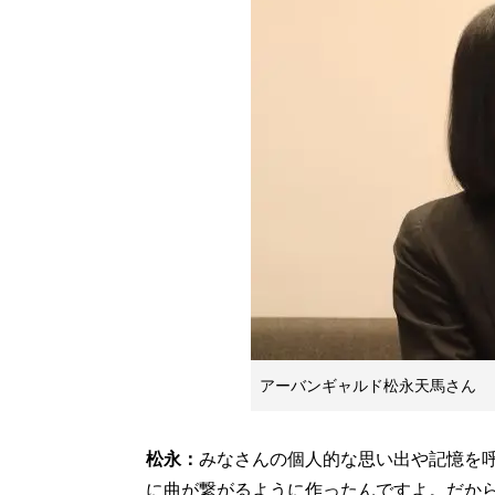
アーバンギャルド松永天馬さん
松永：
みなさんの個人的な思い出や記憶を
に曲が繋がるように作ったんですよ。だか