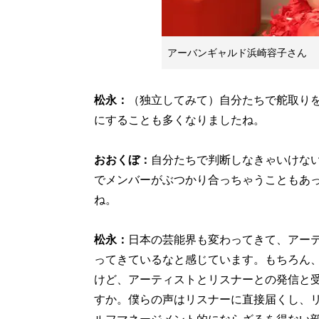
アーバンギャルド浜崎容子さん
松永：
（独立してみて）自分たちで舵取り
にすることも多くなりましたね。
おおくぼ：
自分たちで判断しなきゃいけな
でメンバーがぶつかり合っちゃうこともあ
ね。
松永：
日本の芸能界も変わってきて、アー
ってきているなと感じています。もちろん
けど、アーティストとリスナーとの発信と受
すか。僕らの声はリスナーに直接届くし、