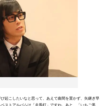
呼び起こしたいなと思って、あえて曲間を置かず、矢継ぎ早
らベストアルバムは「走馬灯」ですね。あと、「いちご黒