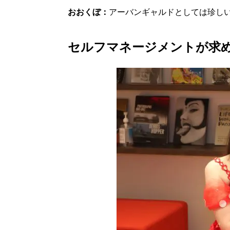
おおくぼ：
アーバンギャルドとしては珍し
セルフマネージメントが求