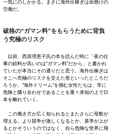
一気にのしかかる。まさに海外出稼ぎは命懸けの
労働だ。
破格の“ガマン料”をもらうために背負
う究極のリスク
以前、西原理恵子氏の本を読んだ時に「夜の仕
事の給料が高いのは“ガマン料”だから」と書かれ
ていたが本当にその通りだと思う。海外出稼ぎは
そこへ究極のリスクを交えた形といったところだ
ろうか。“海外ドリーム”を掴む女性たちは、常に
危険と隣り合わせであることを重々承知の上で日
本を離れていく。
この働き方が広く知られるとまたさらに母数が
増える。より競争が激しくなるとか、基準が上が
るとかそういうのではなく、自ら危険な世界に飛