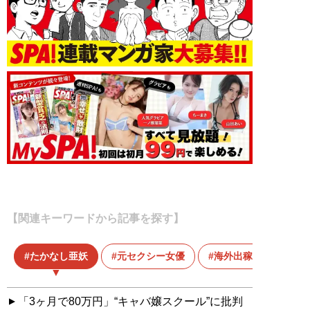
【関連キーワードから記事を探す】
たかなし亜妖
元セクシー女優
海外出稼ぎ
「3ヶ月で80万円」“キャバ嬢スクール”に批判