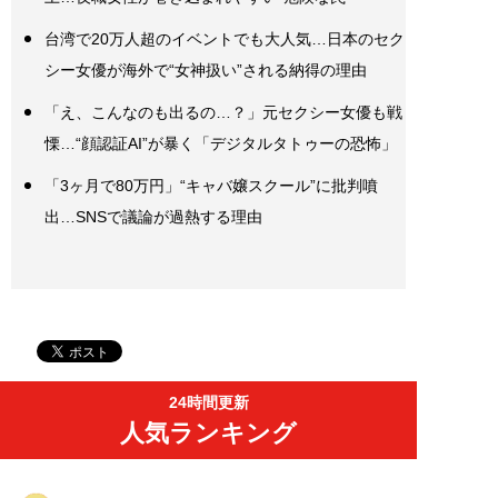
台湾で20万人超のイベントでも大人気…日本のセク
シー女優が海外で“女神扱い”される納得の理由
「え、こんなのも出るの…？」元セクシー女優も戦
慄…“顔認証AI”が暴く「デジタルタトゥーの恐怖」
「3ヶ月で80万円」“キャバ嬢スクール”に批判噴
出…SNSで議論が過熱する理由
24時間更新
人気ランキング