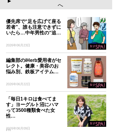
▲
へ
優先席で“足を広げて座る
若者”、誰も注意できずに
いたら…中年男性の“追…
2026年06月23日
編集部のiHerb愛用者がセ
レクト。健康・美容のお
悩み別、鉄板アイテム…
2026年06月22日
「毎日1キロは食べてま
す」ヨーグルト沼にハマ
って3500種類食べた女
性…
2026年06月09日
PR