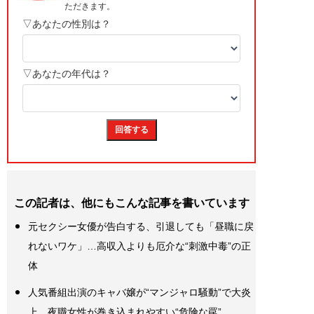
この記者は、他にもこんな記事を書いています
元セクシー女優が告白する、引退しても「昼職に戻
れないワケ」…高収入よりも厄介な“刺激中毒”の正
体
人気番組出演のキャバ嬢が“マンジャロ騒動”で大炎
上…夜職女性が巻き込まれやすい“危険な罠”