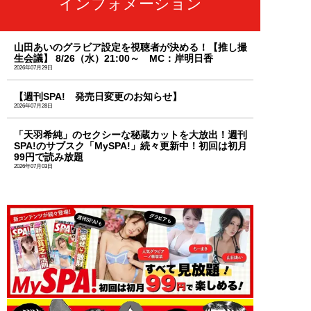
インフォメーション
山田あいのグラビア設定を視聴者が決める！【推し撮
生会議】 8/26（水）21:00～ MC：岸明日香
2026年07月29日
【週刊SPA! 発売日変更のお知らせ】
2026年07月28日
「天羽希純」のセクシーな秘蔵カットを大放出！週刊
SPA!のサブスク「MySPA!」続々更新中！初回は初月
99円で読み放題
2026年07月03日