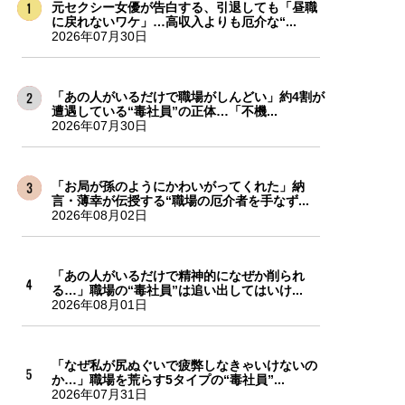
元セクシー女優が告白する、引退しても「昼職
に戻れないワケ」…高収入よりも厄介な“...
2026年07月30日
「あの人がいるだけで職場がしんどい」約4割が
遭遇している“毒社員”の正体…「不機...
2026年07月30日
「お局が孫のようにかわいがってくれた」納
言・薄幸が伝授する“職場の厄介者を手なず...
2026年08月02日
「あの人がいるだけで精神的になぜか削られ
る…」職場の“毒社員”は追い出してはいけ...
2026年08月01日
「なぜ私が尻ぬぐいで疲弊しなきゃいけないの
か…」職場を荒らす5タイプの“毒社員”...
2026年07月31日