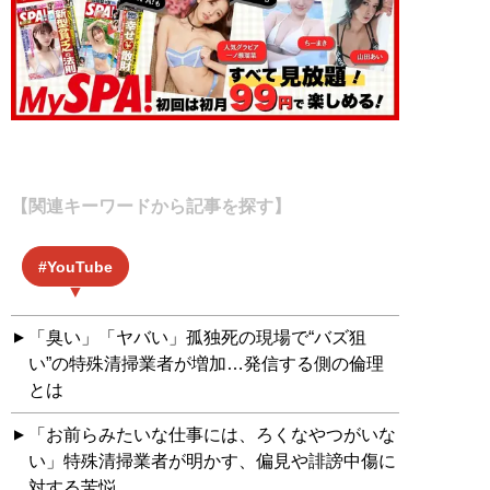
【関連キーワードから記事を探す】
YouTube
「臭い」「ヤバい」孤独死の現場で“バズ狙
い”の特殊清掃業者が増加…発信する側の倫理
とは
「お前らみたいな仕事には、ろくなやつがいな
い」特殊清掃業者が明かす、偏見や誹謗中傷に
対する苦悩