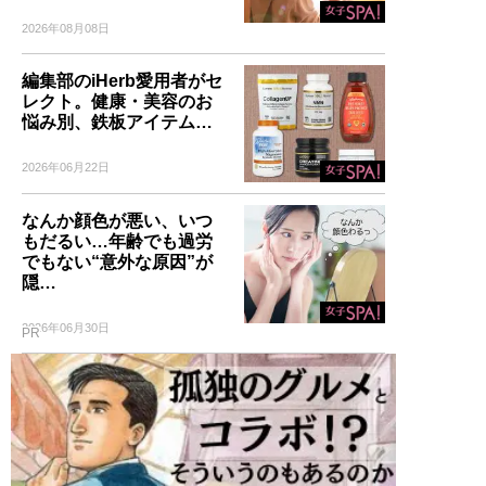
2026年08月08日
編集部のiHerb愛用者がセ
レクト。健康・美容のお
悩み別、鉄板アイテム…
2026年06月22日
なんか顔色が悪い、いつ
もだるい…年齢でも過労
でもない“意外な原因”が
隠…
2026年06月30日
PR