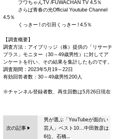
フワちゃんTV /FUWACHAN TV 4.5％
さらば青春の光Official Youtube Channel
4.5％
くっきー ! の引田くっきー ! 4.5％
【調査概要】
調査方法：アイブリッジ（株）提供の「リサーチ
プラス」モニター（30～49歳男性）に対してア
ンケートを行い、その結果を集計したものです。
調査期間：2023年5月19～22日
有効回答者数：30～49歳男性200人
※チャンネル登録者数、再生回数は5月26日現在
男が選ぶ「YouTubeが面白い
次の記事
芸人」ベスト10…中田敦彦は
6位、石橋...