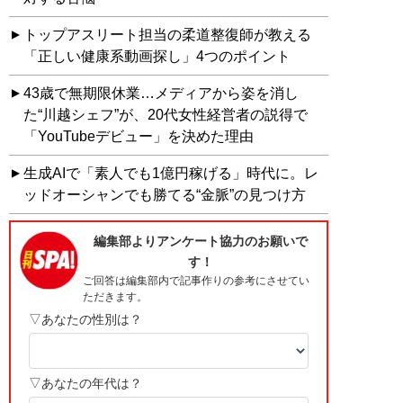
トップアスリート担当の柔道整復師が教える
「正しい健康系動画探し」4つのポイント
43歳で無期限休業…メディアから姿を消し
た“川越シェフ”が、20代女性経営者の説得で
「YouTubeデビュー」を決めた理由
生成AIで「素人でも1億円稼げる」時代に。レ
ッドオーシャンでも勝てる“金脈”の見つけ方