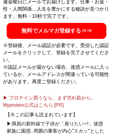
週金曜日にメールでお届けします。仕事・お金・
性・人間関係…人生を豊かにする秘訣が見つかり
ます。無料・10秒で完了です。
無料でメルマガ登録する⇒⇒
※登録後、メール認証が必要です。受信した認証
メールをクリックして、登録を完了させてくださ
い。
※認証メールが届かない場合、迷惑メールに入っ
ているか、メールアドレスが間違っている可能性
があります。再度ご登録ください。
▶ プロテイン買うなら、まず売れ筋から。
Myprotein公式はこちら [PR]
【今この記事も読まれています】
▶満員の新幹線で子供が「座りたい~!」迷惑
家族に困惑...周囲の乗客が内心“スカッ”とした