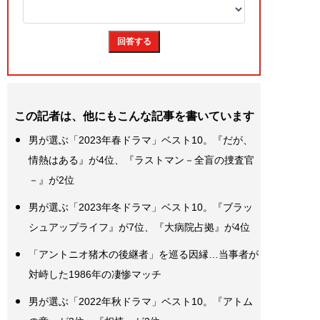
この記者は、他にもこんな記事を書いています
男が選ぶ「2023年春ドラマ」ベスト10。『だが、
情熱はある』が4位、『ラストマン－全盲の捜査官
－』が2位
男が選ぶ「2023年冬ドラマ」ベスト10。『ブラッ
シュアップライフ』が7位、『大病院占拠』が4位
「アントニオ猪木の後継者」を巡る因縁…当事者が
対峙した1986年の凄惨マッチ
男が選ぶ「2022年秋ドラマ」ベスト10。『アトム