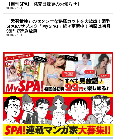
【週刊SPA! 発売日変更のお知らせ】
2026年07月28日
「天羽希純」のセクシーな秘蔵カットを大放出！週刊
SPA!のサブスク「MySPA!」続々更新中！初回は初月
99円で読み放題
2026年07月03日