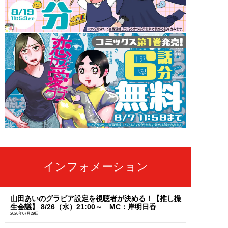
インフォメーション
山田あいのグラビア設定を視聴者が決める！【推し撮
生会議】 8/26（水）21:00～ MC：岸明日香
2026年07月29日