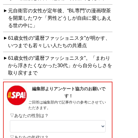
元自衛官の女性が定年後、“BL専門”の漫画喫茶
を開業したワケ「男性どうしが自由に愛しあえ
る世の中に」
61歳女性の“還暦ファッショニスタ”が明かす、
いつまでも若々しい人たちの共通点
61歳女性の“還暦ファッショニスタ”。「まわり
から浮きたくなかった30代」から自分らしさを
取り戻すまで