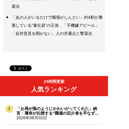
退法
「あの人がいるだけで職場がしんどい」約4割が遭
遇している“毒社員”の正体…「不機嫌アピール」
「反対意見を聞かない」人の共通点と撃退法
24時間更新
人気ランキング
「お局が孫のようにかわいがってくれた」納
言・薄幸が伝授する“職場の厄介者を手なず...
2026年08月02日