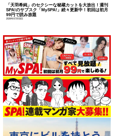
「天羽希純」のセクシーな秘蔵カットを大放出！週刊
SPA!のサブスク「MySPA!」続々更新中！初回は初月
99円で読み放題
2026年07月03日