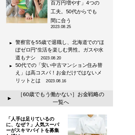
百万円増やす」4つの
工夫。50代からでも
間に合う
2023.08.25
警察官を55歳で退職し、北海道での“ほ
ぼゼロ円”生活を楽しむ男性。ガスや水
道もナシ
2023.08.20
50代での「安い中古マンション住み替
え」は高コスパ！お金だけではないメ
リットとは
2023.08.16
［60歳でもう働かない］お金戦略の
▲
一覧へ
「人手は足りているの
に、なぜ？」人気スーパ
ーがスキマバイトを募集