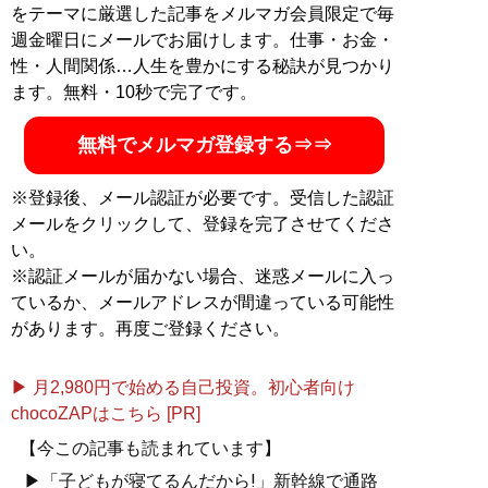
をテーマに厳選した記事をメルマガ会員限定で毎
週金曜日にメールでお届けします。仕事・お金・
性・人間関係…人生を豊かにする秘訣が見つかり
ます。無料・10秒で完了です。
無料でメルマガ登録する⇒⇒
※登録後、メール認証が必要です。受信した認証
メールをクリックして、登録を完了させてくださ
い。
※認証メールが届かない場合、迷惑メールに入っ
ているか、メールアドレスが間違っている可能性
があります。再度ご登録ください。
▶ 月2,980円で始める自己投資。初心者向け
chocoZAPはこちら [PR]
【今この記事も読まれています】
▶「子どもが寝てるんだから!」新幹線で通路