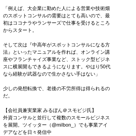
「例えば、大企業に勤めた人による営業や技術畑
のスポットコンサルの需要はとても高いので、最
初はココナラやランサーズで仕事を受けるところ
からスタート。
そして次は『中高年がスポットコンサルになる方
法』といったマニュアルを作れば、オンライン講
座やフランチャイズ事業など、ストック型ビジネ
スに横展開もできるようになります。やはり50代
なら経験が武器なので生かさない手はない」
少しの発想転換で、老後の不労所得は得られるの
だ。
【会社員兼実業家 みるぼん＠スモビジ氏】
外資コンサルと並行して複数のスモールビジネス
を展開。ツイッター（@milbon_）でも事業アイ
デアなどを日々発信中