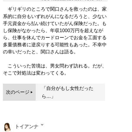
ギリギリのところで関口さんを救ったのは、家
系的に自分もいずれがんになるだろうと、少ない
手元資金から払い続けていたがん保険だった。も
し保険がなかったら、年収1000万円を超えなが
ら、仕事を休んでカードローンでお金を工面する
多重債務者に逆戻りする可能性もあった。不幸中
の幸いだったと、関口さんは語る。
こういった苦境は、男女問わず訪れる。だが、
そこで対処法は変わってくる。
「自分がもし女性だった
次のページ
ら…」
トイアンナ