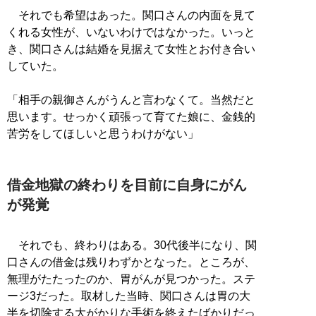
それでも希望はあった。関口さんの内面を見て
くれる女性が、いないわけではなかった。いっと
き、関口さんは結婚を見据えて女性とお付き合い
していた。
「相手の親御さんがうんと言わなくて。当然だと
思います。せっかく頑張って育てた娘に、金銭的
苦労をしてほしいと思うわけがない」
借金地獄の終わりを目前に自身にがん
が発覚
それでも、終わりはある。30代後半になり、関
口さんの借金は残りわずかとなった。ところが、
無理がたたったのか、胃がんが見つかった。ステ
ージ3だった。取材した当時、関口さんは胃の大
半を切除する大がかりな手術を終えたばかりだっ