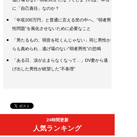
に「自己責任」なのか？
「年収200万円」と普通に言える世の中へ。“弱者男
性問題”を風化させないために必要なこと
「男たるもの、弱音を吐くんじゃない」同じ男性か
らも責められ…逃げ場のない“弱者男性”の悲鳴
「ある日、涙が止まらなくなって…」DV妻から逃
げ出した男性が絶望した”不条理”
24時間更新
人気ランキング