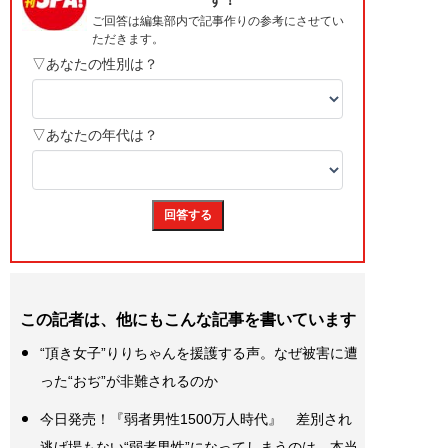
この記者は、他にもこんな記事を書いています
“頂き女子”りりちゃんを援護する声。なぜ被害に遭
った“おぢ”が非難されるのか
今日発売！『弱者男性1500万人時代』 差別され
逃げ場もない“弱者男性”になってしまうのは、本当