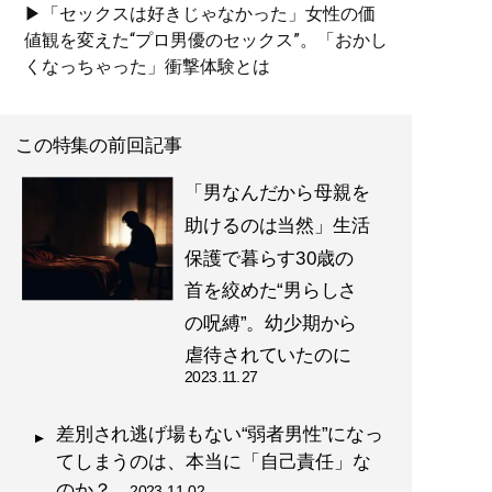
▶「セックスは好きじゃなかった」女性の価
値観を変えた“プロ男優のセックス”。「おかし
くなっちゃった」衝撃体験とは
この特集の前回記事
「男なんだから母親を
助けるのは当然」生活
保護で暮らす30歳の
首を絞めた“男らしさ
の呪縛”。幼少期から
虐待されていたのに
2023.11.27
差別され逃げ場もない“弱者男性”になっ
てしまうのは、本当に「自己責任」な
のか？
2023.11.02