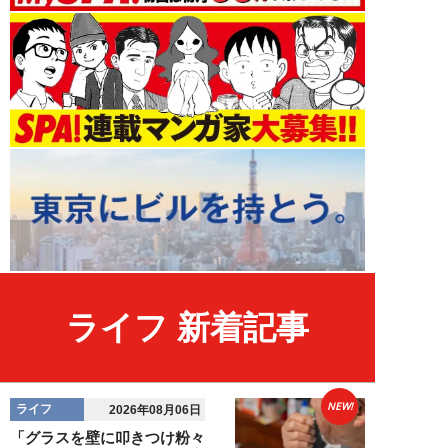
ライフ 新着記事
NEW!
ライフ
2026年08月06日
「グラスを壁に叩きつけ粉々