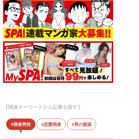
【関連キーワードから記事を探す】
弱者男性
恋愛弱者
男の貧困