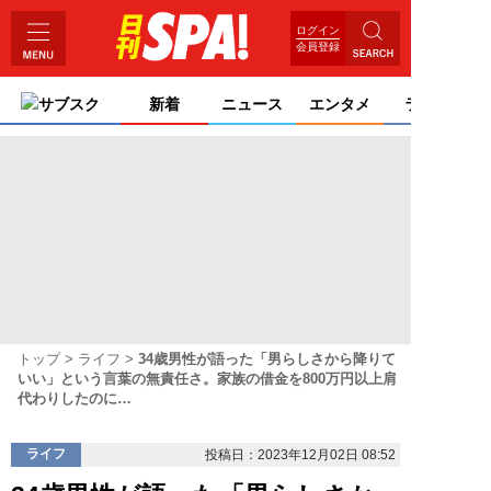
ログイン
会員登録
サブスク
新着
ニュース
エンタメ
ライフ
トップ
ライフ
34歳男性が語った「男らしさから降りて
いい」という言葉の無責任さ。家族の借金を800万円以上肩
代わりしたのに…
ライフ
投稿日：2023年12月02日 08:52