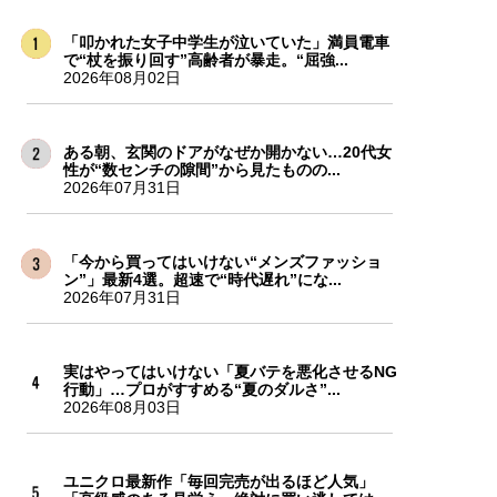
「叩かれた女子中学生が泣いていた」満員電車
で“杖を振り回す”高齢者が暴走。“屈強...
2026年08月02日
ある朝、玄関のドアがなぜか開かない…20代女
性が“数センチの隙間”から見たものの...
2026年07月31日
「今から買ってはいけない“メンズファッショ
ン”」最新4選。超速で“時代遅れ”にな...
2026年07月31日
実はやってはいけない「夏バテを悪化させるNG
行動」…プロがすすめる“夏のダルさ”...
2026年08月03日
ユニクロ最新作「毎回完売が出るほど人気」