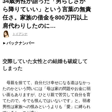
34歳男性が語った「男らしさか
ら降りていい」という言葉の無責
任さ。家族の借金を800万円以上
肩代わりしたのに…
トイアンナ
バックナンバー
交際していた女性との結婚も破綻して
しまった
母親を捨てて、自分だけ幸せになる道はなかっ
たのかという問いには「母は家の問題やお金に弱
い面もありますが、ひとり親で苦労して自分を育
てたので。今でも恨んではいないです」と。弱者
男性は家族への恨みというよりも「愛」に縛られ