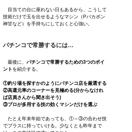
目当ての台に座れない日もあるから、こうして
技術だけで玉を出せるようなマシン（Pバカボン
神甘など）を手持ちにしておくと心強い。
パチンコで常勝するには…
最後に、
パチンコで常勝するための3つのポイ
ント
を紹介する。
①釣り場を探すかのようにパチンコ店を厳選する
②高還元率のコーナーを見極める(分からなけれ
ば店員さんから聞き出そう)
③プロが多用する技の効くマシンだけを選ぶ
たとえ年末年始であっても、①～③の合わせ技
でプラスに持っていける。少なくとも昨年まで