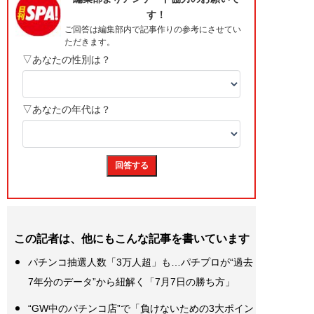
この記者は、他にもこんな記事を書いています
パチンコ抽選人数「3万人超」も…パチプロが“過去
7年分のデータ”から紐解く「7月7日の勝ち方」
“GW中のパチンコ店”で「負けないための3大ポイン