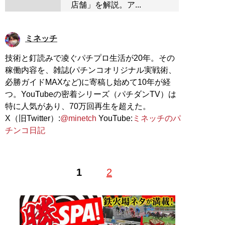
店舗」を解説。ア...
ミネッチ
技術と釘読みで凌ぐパチプロ生活が20年。その
稼働内容を、雑誌(パチンコオリジナル実戦術、
必勝ガイドMAXなど)に寄稿し始めて10年が経
つ。YouTubeの密着シリーズ（パチダンTV）は
特に人気があり、70万回再生を超えた。
X（旧Twitter）:
@minetch
YouTube:
ミネッチのパ
チンコ日記
1
2