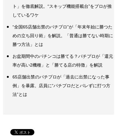
ト」を徹底解説。“スキップ機能搭載台”をプロが推
しているワケ
“全国65店舗出禁のパチプロ”が「年末年始に勝つた
めの立ち回り術」を解説。「普通は勝てない時期に
勝つ方法」とは
お盆期間中のパチンコは勝てる？パチプロが「還元
率が高い2機種」と「勝てる店の特徴」を解説
65店舗出禁のパチプロが「過去に出禁になった事
例」を暴露。店員に“パチプロだとバレずに打つ方
法”とは