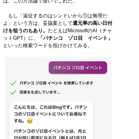
は、この方法論で凌いでこれた。
もし「遠征するのはシンドいから①は無理だ
よ」という方は、妥協案として
還元率の高い日付
けを狙うのもあり。
たとえばMicrosoftのAI（チャ
ットGPT）に、
「パチンコ ゾロ目 イベント」
といった検索ワードを投げかけてみる。