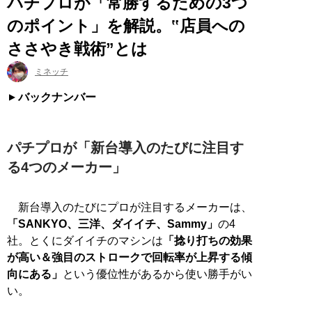
パチプロが「常勝するための3つ
のポイント」を解説。‟店員への
ささやき戦術”とは
ミネッチ
バックナンバー
パチプロが「新台導入のたびに注目す
る4つのメーカー」
新台導入のたびにプロが注目するメーカーは、
「SANKYO、三洋、ダイイチ、Sammy」
の4
社。とくにダイイチのマシンは
「捻り打ちの効果
が高い＆強目のストロークで回転率が上昇する傾
向にある」
という優位性があるから使い勝手がい
い。