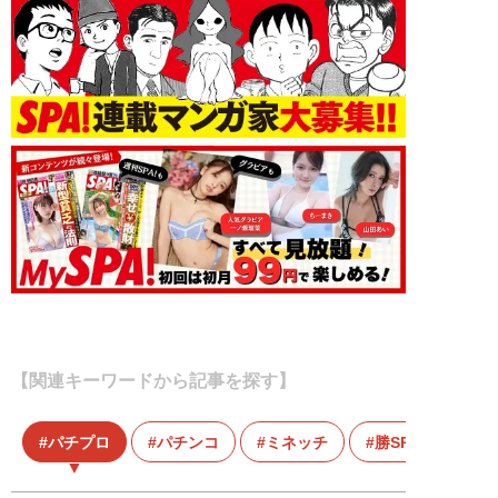
【関連キーワードから記事を探す】
パチプロ
パチンコ
ミネッチ
勝SPA！