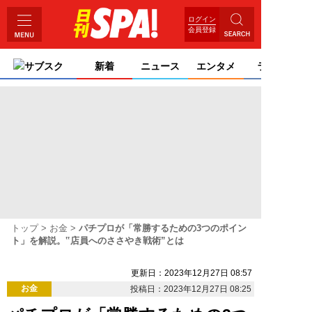
ログイン
会員登録
サブスク
新着
ニュース
エンタメ
ライフ
トップ
お金
パチプロが「常勝するための3つのポイン
ト」を解説。‟店員へのささやき戦術”とは
更新日：2023年12月27日 08:57
お金
投稿日：2023年12月27日 08:25