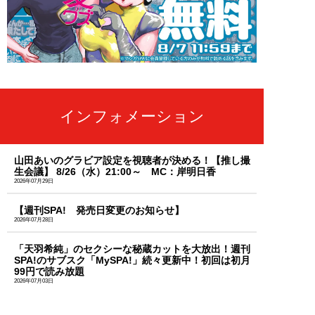
インフォメーション
山田あいのグラビア設定を視聴者が決める！【推し撮
生会議】 8/26（水）21:00～ MC：岸明日香
2026年07月29日
【週刊SPA! 発売日変更のお知らせ】
2026年07月28日
「天羽希純」のセクシーな秘蔵カットを大放出！週刊
SPA!のサブスク「MySPA!」続々更新中！初回は初月
99円で読み放題
2026年07月03日