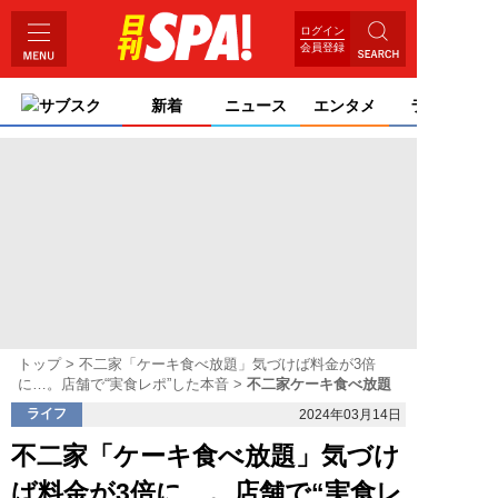
ログイン
会員登録
サブスク
新着
ニュース
エンタメ
ライフ
トップ
不二家「ケーキ食べ放題」気づけば料金が3倍
に…。店舗で“実食レポ”した本音
不二家ケーキ食べ放題
ライフ
2024年03月14日
不二家「ケーキ食べ放題」気づけ
ば料金が3倍に…。店舗で“実食レ