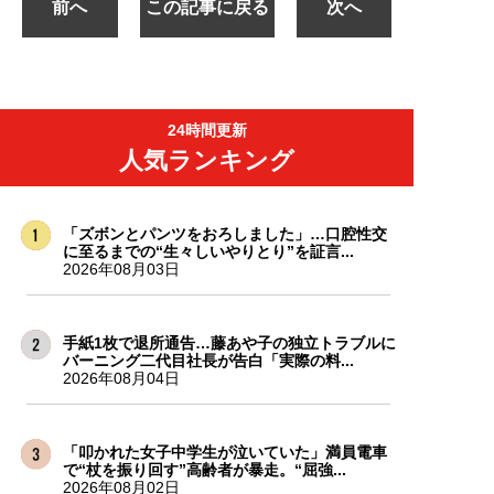
前へ
この記事に戻る
次へ
24時間更新
人気ランキング
「ズボンとパンツをおろしました」…口腔性交
に至るまでの“生々しいやりとり”を証言...
2026年08月03日
手紙1枚で退所通告…藤あや子の独立トラブルに
バーニング二代目社長が告白「実際の料...
2026年08月04日
「叩かれた女子中学生が泣いていた」満員電車
で“杖を振り回す”高齢者が暴走。“屈強...
2026年08月02日