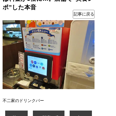
ポ”した本音
記事に戻る
不二家のドリンクバー