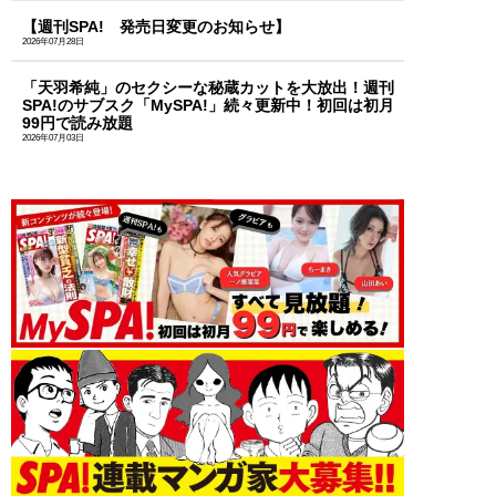
【週刊SPA! 発売日変更のお知らせ】
2026年07月28日
「天羽希純」のセクシーな秘蔵カットを大放出！週刊
SPA!のサブスク「MySPA!」続々更新中！初回は初月
99円で読み放題
2026年07月03日