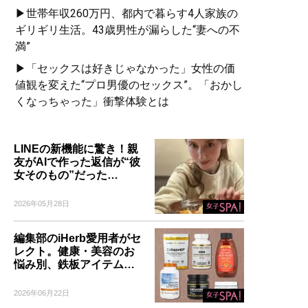
▶世帯年収260万円、都内で暮らす4人家族の
ギリギリ生活。43歳男性が漏らした“妻への不
満”
▶「セックスは好きじゃなかった」女性の価
値観を変えた“プロ男優のセックス”。「おかし
くなっちゃった」衝撃体験とは
LINEの新機能に驚き！親
友がAIで作った返信が“彼
女そのもの”だった…
2026年05月28日
編集部のiHerb愛用者がセ
レクト。健康・美容のお
悩み別、鉄板アイテム…
2026年06月22日