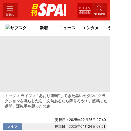
ログイン
会員登録
サブスク
新着
ニュース
エンタメ
ライフ
トップ
ライフ
“あおり運転”してきた黒いセダンにクラ
クションを鳴らしたら「文句あるなら降りろや！」怒鳴った
瞬間、運転手を襲った悲劇
更新日：2025年12月25日 17:40
ライフ
投稿日：2025年04月24日 08:51