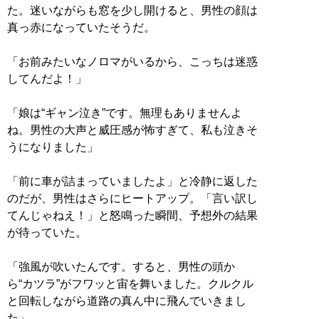
た。迷いながらも窓を少し開けると、男性の顔は
真っ赤になっていたそうだ。
「お前みたいなノロマがいるから、こっちは迷惑
してんだよ！」
「娘は“ギャン泣き”です。無理もありませんよ
ね。男性の大声と威圧感が怖すぎて、私も泣きそ
うになりました」
「前に車が詰まっていましたよ」と冷静に返した
のだが、男性はさらにヒートアップ。「言い訳し
てんじゃねえ！」と怒鳴った瞬間、予想外の結果
が待っていた。
「強風が吹いたんです。すると、男性の頭か
ら“カツラ”がフワッと宙を舞いました。クルクル
と回転しながら道路の真ん中に飛んでいきまし
た」