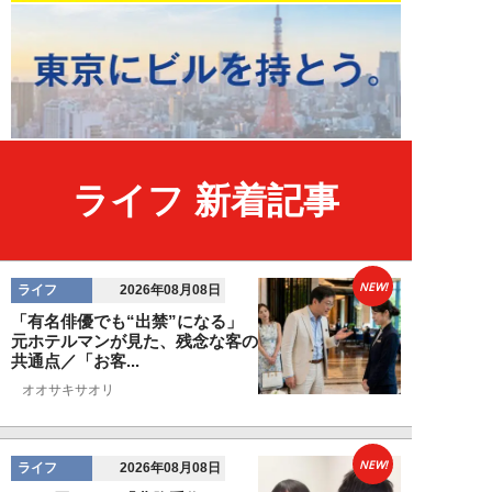
ライフ 新着記事
NEW!
ライフ
2026年08月08日
「有名俳優でも“出禁”になる」
元ホテルマンが見た、残念な客の
共通点／「お客...
オオサキサオリ
NEW!
ライフ
2026年08月08日