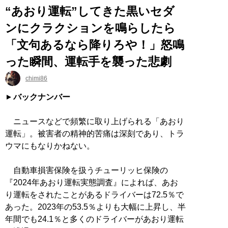
“あおり運転”してきた黒いセダ
ンにクラクションを鳴らしたら
「文句あるなら降りろや！」怒鳴
った瞬間、運転手を襲った悲劇
chimi86
バックナンバー
ニュースなどで頻繁に取り上げられる「あおり
運転」。被害者の精神的苦痛は深刻であり、トラ
ウマにもなりかねない。
自動車損害保険を扱うチューリッヒ保険の
『2024年あおり運転実態調査』によれば、あお
り運転をされたことがあるドライバーは72.5％で
あった。2023年の53.5％よりも大幅に上昇し、半
年間でも24.1％と多くのドライバーがあおり運転