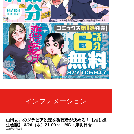
インフォメーション
山田あいのグラビア設定を視聴者が決める！【推し撮
生会議】 8/26（水）21:00～ MC：岸明日香
2026年07月29日