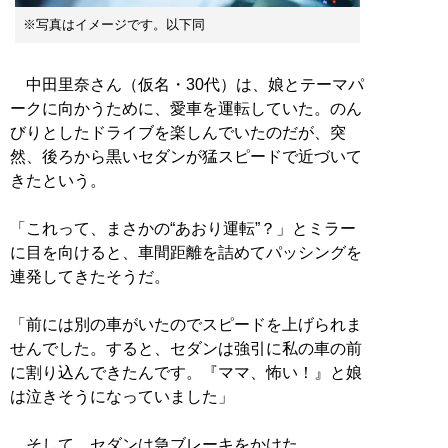
※写真はイメージです。以下同
中田里奈さん（仮名・30代）は、娘とテーマパ
ークに向かうために、愛車を運転していた。のん
びりとしたドライブを楽しんでいたのだが、突
然、後ろから黒いセダンが猛スピードで近づいて
きたという。
「これって、まさかの“あおり運転”？」とミラー
に目を向けると、車間距離を詰めてパッシングを
連発してきたそうだ。
「前には別の車がいたのでスピードを上げられま
せんでした。すると、セダンは強引に私の車の前
に割り込んできたんです。『ママ、怖い！』と娘
は泣きそうになっていました」
そして、セダンは急ブレーキをかけた。