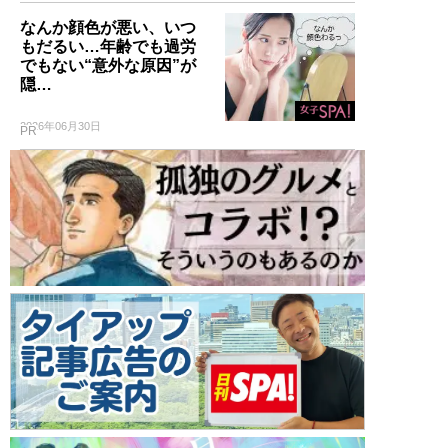
なんか顔色が悪い、いつ
もだるい…年齢でも過労
でもない“意外な原因”が
隠…
2026年06月30日
PR