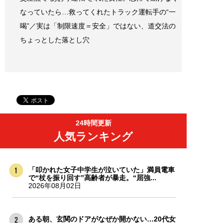
なっていたら…救ってくれたトラック運転手の“一
喝”／実は「制限速度＝安全」ではない、道交法の
ちょっとした落とし穴
24時間更新
人気ランキング
「叩かれた女子中学生が泣いていた」満員電車
で“杖を振り回す”高齢者が暴走。“屈強...
2026年08月02日
ある朝、玄関のドアがなぜか開かない…20代女