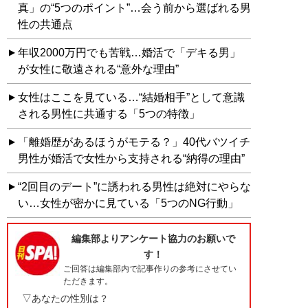
真」の“5つのポイント”…会う前から選ばれる男
性の共通点
年収2000万円でも苦戦…婚活で「デキる男」
が女性に敬遠される“意外な理由”
女性はここを見ている…“結婚相手”として意識
される男性に共通する「5つの特徴」
「離婚歴があるほうがモテる？」40代バツイチ
男性が婚活で女性から支持される“納得の理由”
“2回目のデート”に誘われる男性は絶対にやらな
い…女性が密かに見ている「5つのNG行動」