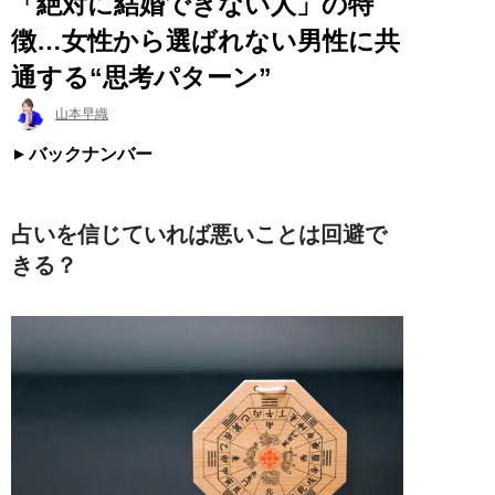
「絶対に結婚できない人」の特
徴…女性から選ばれない男性に共
通する“思考パターン”
山本早織
バックナンバー
占いを信じていれば悪いことは回避で
きる？