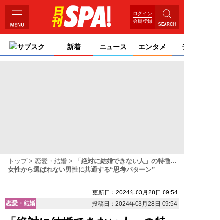
ログイン
会員登録
サブスク
新着
ニュース
エンタメ
ライフ
トップ
恋愛・結婚
「絶対に結婚できない人」の特徴…
女性から選ばれない男性に共通する“思考パターン”
更新日：2024年03月28日 09:54
恋愛・結婚
投稿日：2024年03月28日 09:54