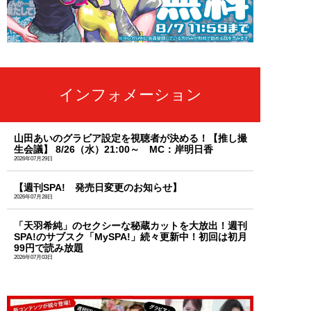
インフォメーション
山田あいのグラビア設定を視聴者が決める！【推し撮
生会議】 8/26（水）21:00～ MC：岸明日香
2026年07月29日
【週刊SPA! 発売日変更のお知らせ】
2026年07月28日
「天羽希純」のセクシーな秘蔵カットを大放出！週刊
SPA!のサブスク「MySPA!」続々更新中！初回は初月
99円で読み放題
2026年07月03日