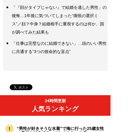
「『顔がタイプじゃない』で結婚を逃した男性」の
後悔…1年後に気づいてしまった“痛恨の選択ミ
ス”／顔？中身？結婚相手に重視するのは何か、国
が調べてみた結果も
「仕事は完璧なのに結婚できない」…頭のいい男性
に共通する“3つの致命的な盲点”
24時間更新
人気ランキング
“男性が好きそうな水着”で海に行った25歳女性