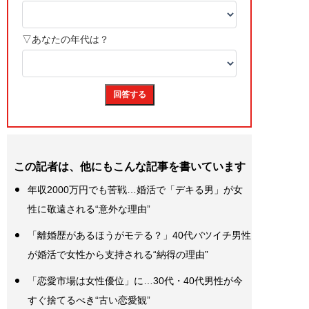
この記者は、他にもこんな記事を書いています
年収2000万円でも苦戦…婚活で「デキる男」が女
性に敬遠される“意外な理由”
「離婚歴があるほうがモテる？」40代バツイチ男性
が婚活で女性から支持される“納得の理由”
「恋愛市場は女性優位」に…30代・40代男性が今
すぐ捨てるべき“古い恋愛観”