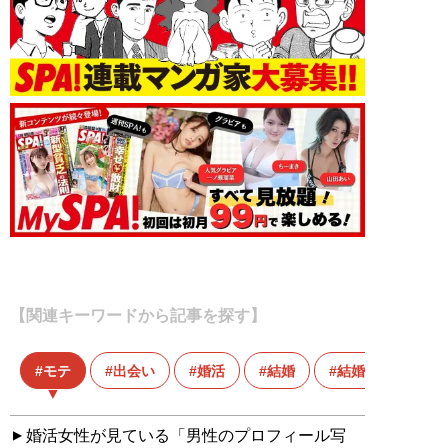
【関連キーワードから記事を探す】
モテ
出会い
婚活
結婚
結婚相談所
婚活女性が見ている「男性のプロフィール写