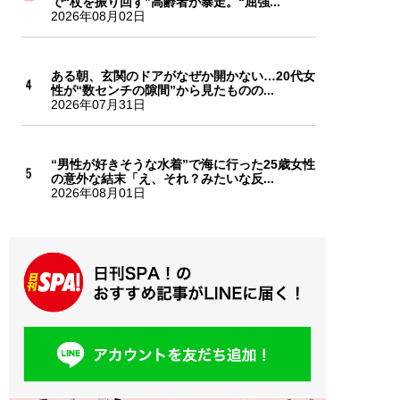
で“杖を振り回す”高齢者が暴走。“屈強...
2026年08月02日
ある朝、玄関のドアがなぜか開かない…20代女
性が“数センチの隙間”から見たものの...
2026年07月31日
“男性が好きそうな水着”で海に行った25歳女性
の意外な結末「え、それ？みたいな反...
2026年08月01日