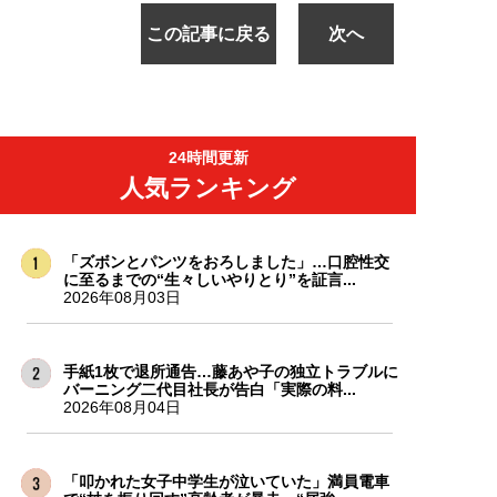
この記事に戻る
次へ
24時間更新
人気ランキング
「ズボンとパンツをおろしました」…口腔性交
に至るまでの“生々しいやりとり”を証言...
2026年08月03日
手紙1枚で退所通告…藤あや子の独立トラブルに
バーニング二代目社長が告白「実際の料...
2026年08月04日
「叩かれた女子中学生が泣いていた」満員電車