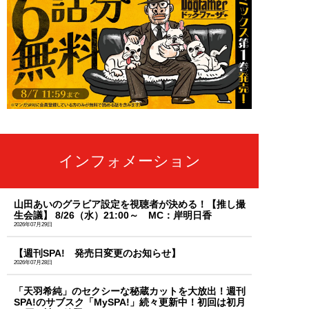
インフォメーション
山田あいのグラビア設定を視聴者が決める！【推し撮
生会議】 8/26（水）21:00～ MC：岸明日香
2026年07月29日
【週刊SPA! 発売日変更のお知らせ】
2026年07月28日
「天羽希純」のセクシーな秘蔵カットを大放出！週刊
SPA!のサブスク「MySPA!」続々更新中！初回は初月