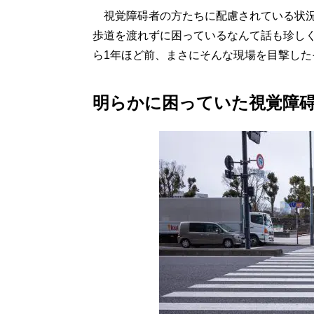
視覚障碍者の方たちに配慮されている状況
歩道を渡れずに困っているなんて話も珍し
ら1年ほど前、まさにそんな現場を目撃した
明らかに困っていた視覚障