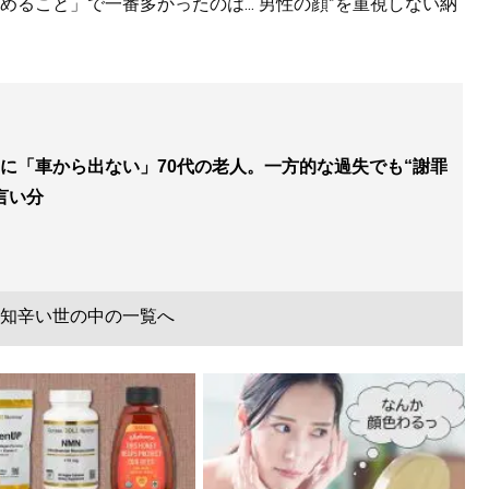
ること」で一番多かったのは...“男性の顔”を重視しない納
に「車から出ない」70代の老人。一方的な過失でも“謝罪
言い分
知辛い世の中の一覧へ