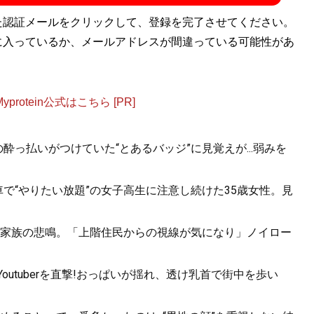
た認証メールをクリックして、登録を完了させてください。
に入っているか、メールアドレスが間違っている可能性があ
otein公式はこちら [PR]
酔っ払いがつけていた“とあるバッジ”に見覚えが...弱みを
で“やりたい放題”の女子高生に注意し続けた35歳女性。見
家族の悲鳴。「上階住民からの視線が気になり」ノイロー
utuberを直撃!おっぱいが揺れ、透け乳首で街中を歩い