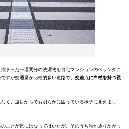
、溜まった一週間分の洗濯物を自宅マンションのベランダに
いですが交通量が比較的多い道路で、
交差点に白杖を持つ視
。
なく、遠目からでも明らかに困っている様子に見えまし
のことが気にはなってはいたが、そのうち誰か通りかかっ