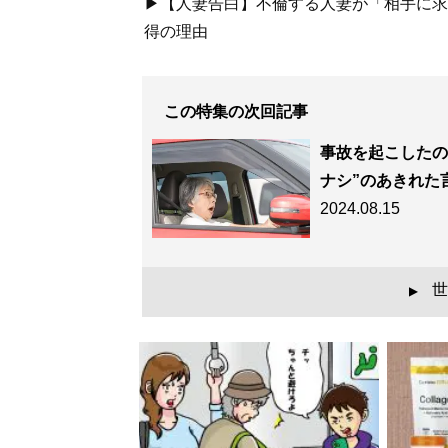
▶【人妻告白】不倫する人妻が「相手に求め
得の理由
この特集の次回記事
事故を起こしたの
ナシ”のあきれた
2024.08.15
世
▲