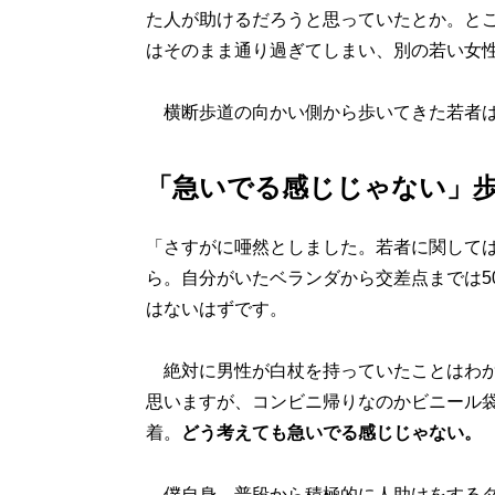
た人が助けるだろうと思っていたとか。と
はそのまま通り過ぎてしまい、別の若い女
横断歩道の向かい側から歩いてきた若者は
「急いでる感じじゃない」
「さすがに唖然としました。若者に関して
ら。自分がいたベランダから交差点までは5
はないはずです。
絶対に男性が白杖を持っていたことはわか
思いますが、コンビニ帰りなのかビニール
着。
どう考えても急いでる感じじゃない。
僕自身、普段から積極的に人助けをするタ