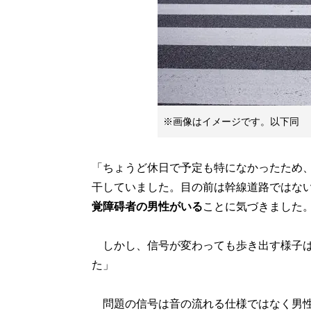
※画像はイメージです。以下同
「ちょうど休日で予定も特になかったため
干していました。目の前は幹線道路ではな
覚障碍者の男性がいる
ことに気づきました
しかし、信号が変わっても歩き出す様子は
た」
問題の信号は音の流れる仕様ではなく男性