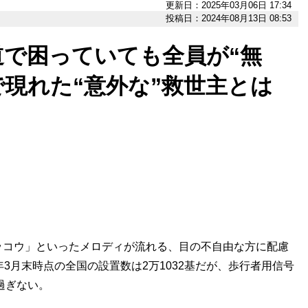
更新日：2025年03月06日 17:34
投稿日：2024年08月13日 08:53
道で困っていても全員が“無
で現れた“意外な”救世主とは
ッコウ」といったメロディが流れる、目の不自由な方に配慮
3月末時点の全国の設置数は2万1032基だが、歩行者用信号
過ぎない。