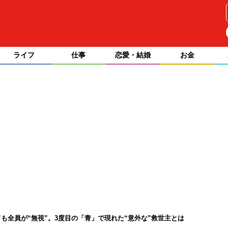
ライフ
仕事
恋愛・結婚
お金
も全員が“無視”。3度目の「青」で現れた“意外な”救世主とは