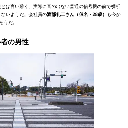
とは言い難く、実際に音の出ない普通の信号機の前で横断
くないようだ。会社員の
渡部礼二さん（仮名・28歳）
も今か
そうだ。
碍者の男性