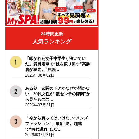
24時間更新
人気ランキング
「叩かれた女子中学生が泣いてい
た」満員電車で“杖を振り回す”高齢
者が暴走。“屈強...
2026年08月02日
ある朝、玄関のドアがなぜか開かな
い…20代女性が“数センチの隙間”か
ら見たものの...
2026年07月31日
「今から買ってはいけない“メンズ
ファッション”」最新4選。超速
で“時代遅れ”にな...
2026年07月31日