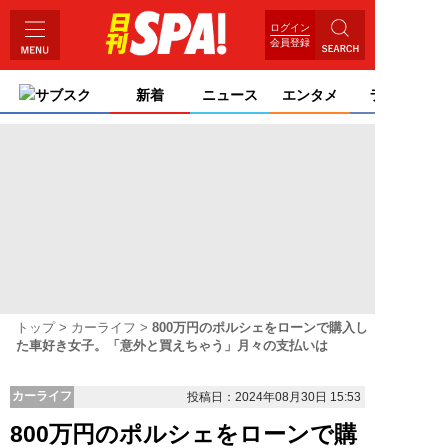
ログイン
会員登録
サブスク
新着
ニュース
エンタメ
ライフ
トップ
カーライフ
800万円のポルシェをローンで購入し
た車好き女子。「意外と買えちゃう」月々の支払いは
カーライフ
投稿日：2024年08月30日 15:53
800万円のポルシェをローンで購