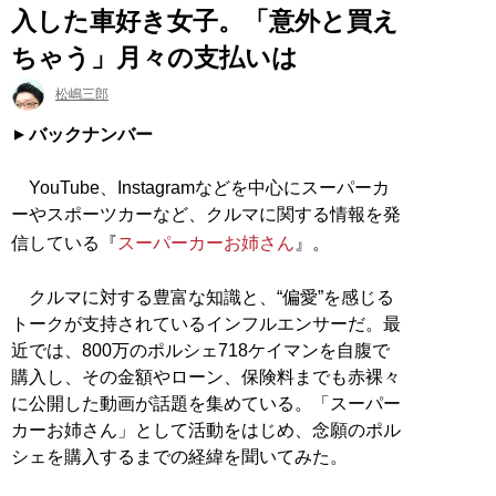
入した車好き女子。「意外と買え
ちゃう」月々の支払いは
松嶋三郎
バックナンバー
YouTube、Instagramなどを中心にスーパーカ
ーやスポーツカーなど、クルマに関する情報を発
信している『
スーパーカーお姉さん
』。
クルマに対する豊富な知識と、“偏愛”を感じる
トークが支持されているインフルエンサーだ。最
近では、800万のポルシェ718ケイマンを自腹で
購入し、その金額やローン、保険料までも赤裸々
に公開した動画が話題を集めている。「スーパー
カーお姉さん」として活動をはじめ、念願のポル
シェを購入するまでの経緯を聞いてみた。