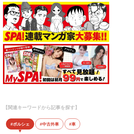
【関連キーワードから記事を探す】
ポルシェ
中古外車
車