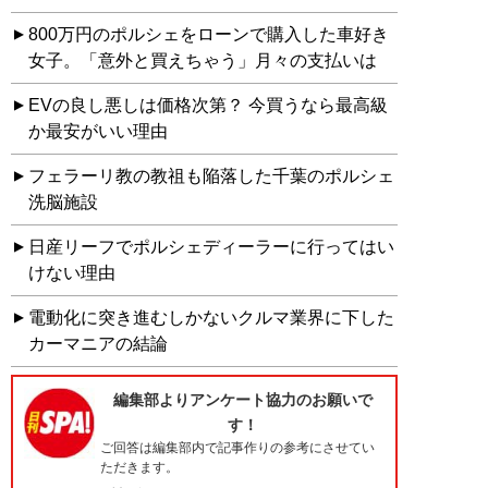
800万円のポルシェをローンで購入した車好き
女子。「意外と買えちゃう」月々の支払いは
EVの良し悪しは価格次第？ 今買うなら最高級
か最安がいい理由
フェラーリ教の教祖も陥落した千葉のポルシェ
洗脳施設
日産リーフでポルシェディーラーに行ってはい
けない理由
電動化に突き進むしかないクルマ業界に下した
カーマニアの結論