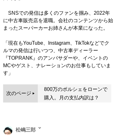
SNSでの発信は多くのファンを掴み、2022年
に中古車販売店を退職。会社のコンテンツから始
まったスーパーカーお姉さんが本業になった。
「現在もYouTube、Instagram、TikTokなどでク
ルマの発信は行いつつ、中古車ディーラー
『TOPRANK』のアンバサダーや、イベントの
MCやゲスト、ナレーションのお仕事もしていま
す」
800万のポルシェをローンで
次のページ
購入。月の支払内訳は？
松嶋三郎