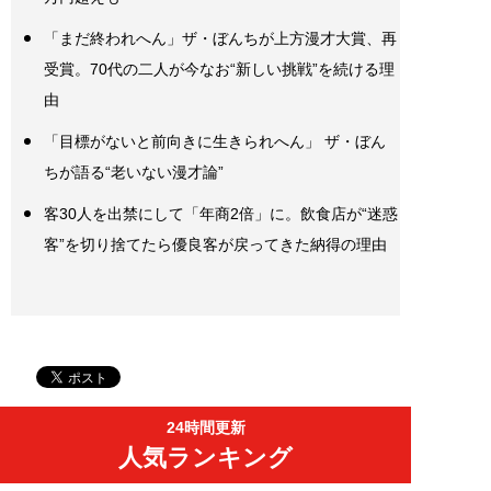
「まだ終われへん」ザ・ぼんちが上方漫才大賞、再
受賞。70代の二人が今なお“新しい挑戦”を続ける理
由
「目標がないと前向きに生きられへん」 ザ・ぼん
ちが語る“老いない漫才論”
客30人を出禁にして「年商2倍」に。飲食店が“迷惑
客”を切り捨てたら優良客が戻ってきた納得の理由
24時間更新
人気ランキング