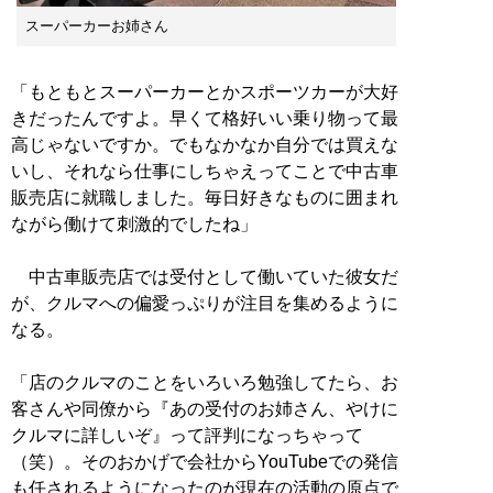
スーパーカーお姉さん
「もともとスーパーカーとかスポーツカーが大好
きだったんですよ。早くて格好いい乗り物って最
高じゃないですか。でもなかなか自分では買えな
いし、それなら仕事にしちゃえってことで中古車
販売店に就職しました。毎日好きなものに囲まれ
ながら働けて刺激的でしたね」
中古車販売店では受付として働いていた彼女だ
が、クルマへの偏愛っぷりが注目を集めるように
なる。
「店のクルマのことをいろいろ勉強してたら、お
客さんや同僚から『あの受付のお姉さん、やけに
クルマに詳しいぞ』って評判になっちゃって
（笑）。そのおかげで会社からYouTubeでの発信
も任されるようになったのが現在の活動の原点で