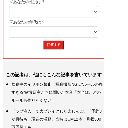
この記者は、他にもこんな記事を書いています
飲食中のイヤホン禁止、写真撮影NG…“ルールの多
すぎる”飲食店主たちに聞いた本音「本当は、どの
ルールも作りたくない」
「ラブ注入」で大ブレイクした楽しんご、「予約3
か月待ち」現在の活動。当時はCM12本、月収300
万円超えも