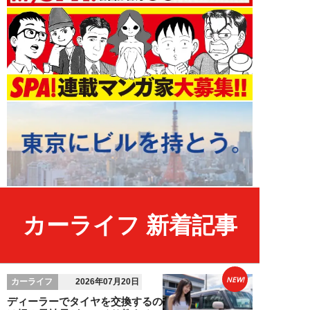
カーライフ 新着記事
NEW!
カーライフ
2026年07月20日
ディーラーでタイヤを交換するの