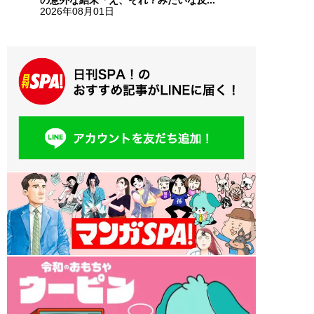
の意外な結末「え、それ？みたいな反...
2026年08月01日