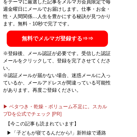
をテーマに厳選した記事をメルマガ会員限定で毎
カウント:
@yamamotosaori_
）
週金曜日にメールでお届けします。仕事・お金・
性・人間関係…人生を豊かにする秘訣が見つかり
記事一覧へ
ます。無料・10秒で完了です。
無料でメルマガ登録する⇒⇒
※登録後、メール認証が必要です。受信した認証
メールをクリックして、登録を完了させてくださ
い。
※認証メールが届かない場合、迷惑メールに入っ
ているか、メールアドレスが間違っている可能性
があります。再度ご登録ください。
▶ ベタつき・乾燥・ボリューム不足に。スカル
プDを公式でチェック [PR]
【今この記事も読まれています】
▶「子どもが寝てるんだから!」新幹線で通路