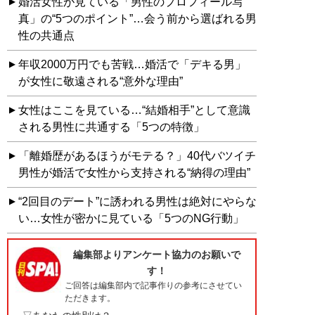
婚活女性が見ている「男性のプロフィール写
真」の“5つのポイント”…会う前から選ばれる男
性の共通点
年収2000万円でも苦戦…婚活で「デキる男」
が女性に敬遠される“意外な理由”
女性はここを見ている…“結婚相手”として意識
される男性に共通する「5つの特徴」
「離婚歴があるほうがモテる？」40代バツイチ
男性が婚活で女性から支持される“納得の理由”
“2回目のデート”に誘われる男性は絶対にやらな
い…女性が密かに見ている「5つのNG行動」