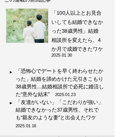
「100人以上とお見合
いしても結婚できなか
った38歳男性」結婚
相談所を変えたら、4
か月で成婚できたワケ
2025.01.30
「恐怖心でデートを早く終わらせたか
った」結婚を諦めかけた元引きこもり
38歳男性…結婚相談所で必死に婚活し
た“意外な結末”
2025.01.23
「友達がいない」「こだわりが強い」
結婚できなかった37歳男性、それで
も“親友のような妻”と出会えたワケ
2025.01.16