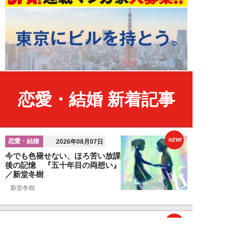
恋愛・結婚 新着記事
NEW!
恋愛・結婚
2026年08月07日
今でも色褪せない、ほろ苦い放課
後の記憶 『五十年目の両想い』
／新堂冬樹
新堂冬樹
NEW!
恋愛・結婚
2026年08月07日