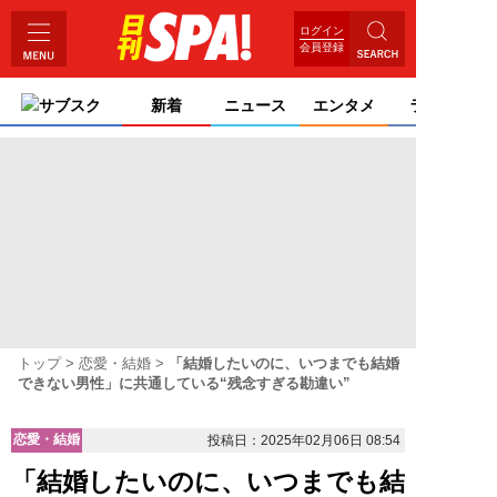
ログイン
会員登録
サブスク
新着
ニュース
エンタメ
ライフ
トップ
恋愛・結婚
「結婚したいのに、いつまでも結婚
できない男性」に共通している“残念すぎる勘違い”
恋愛・結婚
投稿日：2025年02月06日 08:54
「結婚したいのに、いつまでも結