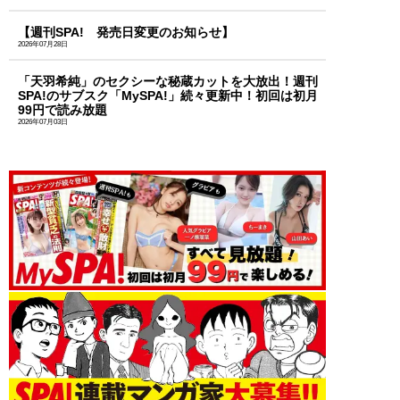
【週刊SPA! 発売日変更のお知らせ】
2026年07月28日
「天羽希純」のセクシーな秘蔵カットを大放出！週刊
SPA!のサブスク「MySPA!」続々更新中！初回は初月
99円で読み放題
2026年07月03日