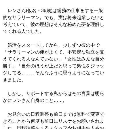
レンさん(仮名・36歳)は総務の仕事をする一般
的なサラリーマン。でも、実は将来起業したいと
考えていて、彼の理想はそんな秘めた夢を理解し
てくれる人でした。
婚活をスタートしてから、少しずつ彼の中で
「サラリーマンの俺がよくて、不安定な独立を支
えてくれる人なんていない」「女性はみんな自分
勝手」「自分のほうが上だと思って男性をジャッ
ジしてる」……そんなふうに思うようになってい
きました。
しかし、サポートする私からはその言葉は明ら
かにレンさん自身のこと……。
お見合いの日程調整も前日までは無料で変更で
きることから何度も前日にリスケをお願いされま
した。日程調整をするスタッフやお相手仲人やお