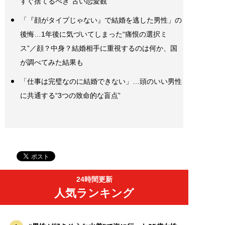
すぐ捨てるべき“古い恋愛観”
「『顔がタイプじゃない』で結婚を逃した男性」の
後悔…1年後に気づいてしまった“痛恨の選択ミ
ス”／顔？中身？結婚相手に重視するのは何か、国
が調べてみた結果も
「仕事は完璧なのに結婚できない」…頭のいい男性
に共通する“3つの致命的な盲点”
24時間更新
人気ランキング