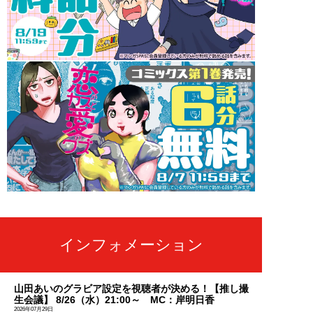
インフォメーション
山田あいのグラビア設定を視聴者が決める！【推し撮
生会議】 8/26（水）21:00～ MC：岸明日香
2026年07月29日