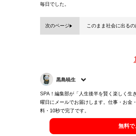
毎日でした。
次のページ
このまま社会に出るの
黒島暁生
ライター、エッセイスト。可視化されにく
SPA！編集部が「人生後半を賢く楽しく生
とする。『潮』『サンデー毎日』『週刊金曜日』
曜日にメールでお届けします。仕事・お金
料・10秒で完了です。
MySPA!会員だけが読める、黒島暁生のよ
無料で
・
【独自】‟IQ133”の黒髪美少女(21歳