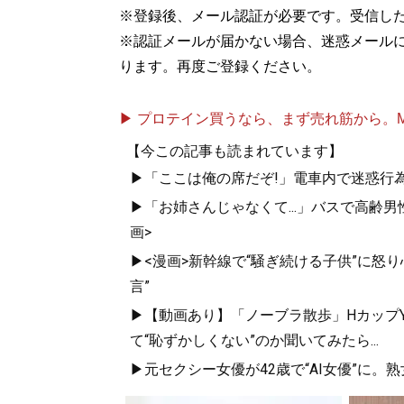
も…」
※登録後、メール認証が必要です。受信し
・
【独自】高級デリヘルで働く42歳大学教
※認証メールが届かない場合、迷惑メール
で…」
ります。再度ご登録ください。
・
【独自】「早慶文系は高卒程度の扱い」国立
収と“驚きの生い立ち”を全告白
▶ プロテイン買うなら、まず売れ筋から。Mypr
【今この記事も読まれています】
記事一覧へ
▶「ここは俺の席だぞ!」電車内で迷惑行
▶「お姉さんじゃなくて...」バスで高齢
画>
▶<漫画>新幹線で“騒ぎ続ける子供”に怒り
言”
▶【動画あり】「ノーブラ散歩」HカップYo
て“恥ずかしくない”のか聞いてみたら...
▶元セクシー女優が42歳で“AI女優”に。