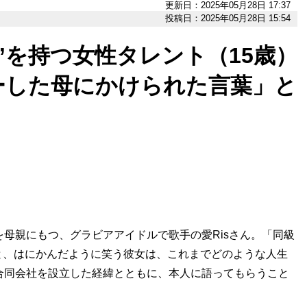
更新日：2025年05月28日 17:37
投稿日：2025年05月28日 15:54
”を持つ女性タレント（15歳）
ーした母にかけられた言葉」と
母親にもつ、グラビアアイドルで歌手の愛Risさん。「同級
と、はにかんだように笑う彼女は、これまでどのような人生
合同会社を設立した経緯とともに、本人に語ってもらうこと