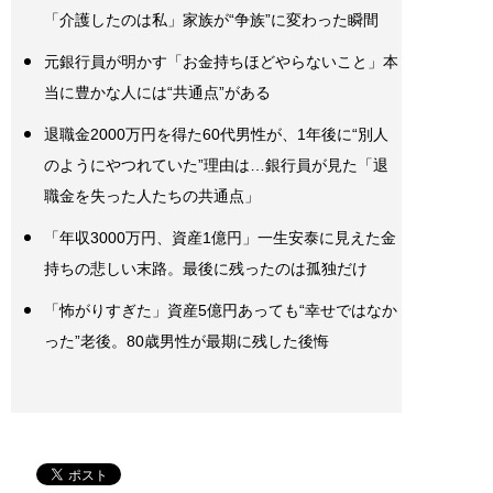
「介護したのは私」家族が“争族”に変わった瞬間
元銀行員が明かす「お金持ちほどやらないこと」本
当に豊かな人には“共通点”がある
退職金2000万円を得た60代男性が、1年後に“別人
のようにやつれていた”理由は…銀行員が見た「退
職金を失った人たちの共通点」
「年収3000万円、資産1億円」一生安泰に見えた金
持ちの悲しい末路。最後に残ったのは孤独だけ
「怖がりすぎた」資産5億円あっても“幸せではなか
った”老後。80歳男性が最期に残した後悔