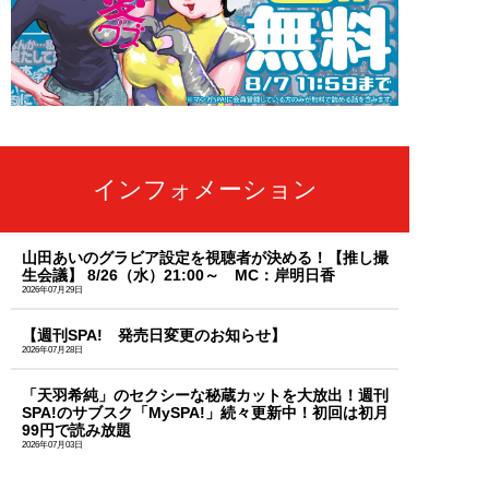
インフォメーション
山田あいのグラビア設定を視聴者が決める！【推し撮
生会議】 8/26（水）21:00～ MC：岸明日香
2026年07月29日
【週刊SPA! 発売日変更のお知らせ】
2026年07月28日
「天羽希純」のセクシーな秘蔵カットを大放出！週刊
SPA!のサブスク「MySPA!」続々更新中！初回は初月
99円で読み放題
2026年07月03日