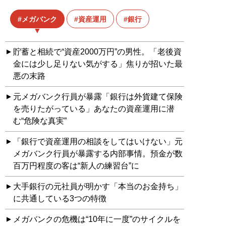
メガバンク
資産運用
銀行
貯蓄と相続で“資産2000万円”の男性。「老後資
金には少し足りない気がする」焦りが招いた最
悪の末路
元メガバンク行員が暴露「銀行は外貨建て保険
を売りたがっている」あなたの資産運用に潜
む“危険な真実”
「銀行で資産運用の相談をしてはいけない」元
メガバンク行員が暴露する内部事情。預金が数
百万円程度の客は“新人の練習台”に
大手銀行の元社員が明かす「本当のお金持ち」
に共通している3つの特徴
メガバンクの危機は“10年に一度”のサイクルを