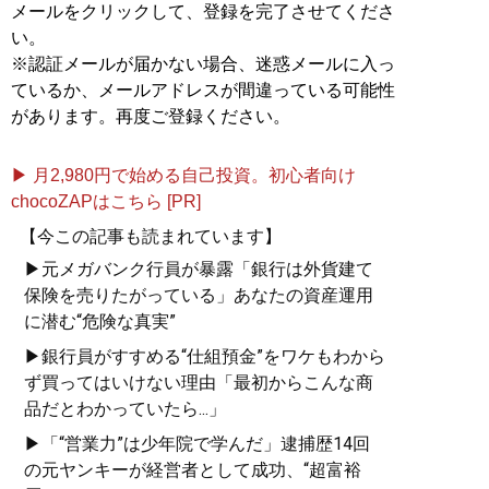
メールをクリックして、登録を完了させてくださ
い。
※認証メールが届かない場合、迷惑メールに入っ
ているか、メールアドレスが間違っている可能性
があります。再度ご登録ください。
▶ 月2,980円で始める自己投資。初心者向け
chocoZAPはこちら [PR]
【今この記事も読まれています】
▶元メガバンク行員が暴露「銀行は外貨建て
保険を売りたがっている」あなたの資産運用
に潜む“危険な真実”
▶銀行員がすすめる“仕組預金”をワケもわから
ず買ってはいけない理由「最初からこんな商
品だとわかっていたら...」
▶「“営業力”は少年院で学んだ」逮捕歴14回
の元ヤンキーが経営者として成功、“超富裕