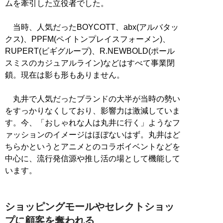
ムを牽引した立役者でした。
当時、人気だったBOYCOTT、abx(アルバタッ
クス)、PPFM(ペイトンプレイスフォーメン)、
RUPERT(ビギグループ)、R.NEWBOLD(ポール
スミスのカジュアルライン)などはすべて事業閉
鎖。現在は影も形もありません。
丸井で人気だったブランドの大半が当時の勢い
をすっかりなくしており、影響力は激減していま
す。今、「おしゃれな人は丸井に行く」ようなフ
ァッションのイメージはほぼないはず。丸井はど
ちらかというとアニメとのコラボイベントなどを
中心に、流行発信源や推し活の場として機能して
います。
ショッピングモールやセレクトショッ
プに顧客を奪われる