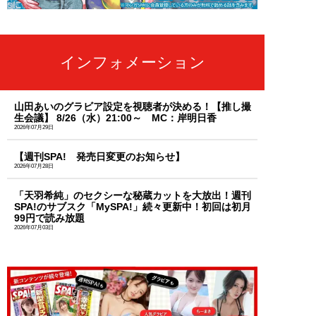
インフォメーション
山田あいのグラビア設定を視聴者が決める！【推し撮
生会議】 8/26（水）21:00～ MC：岸明日香
2026年07月29日
【週刊SPA! 発売日変更のお知らせ】
2026年07月28日
「天羽希純」のセクシーな秘蔵カットを大放出！週刊
SPA!のサブスク「MySPA!」続々更新中！初回は初月
99円で読み放題
2026年07月03日