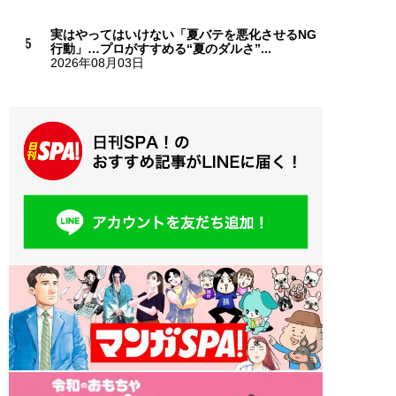
実はやってはいけない「夏バテを悪化させるNG
行動」…プロがすすめる“夏のダルさ”...
2026年08月03日