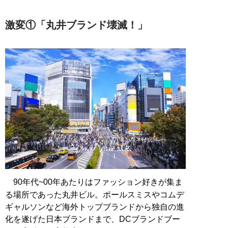
激変①「丸井ブランド壊滅！」
90年代~00年あたりはファッション好きが集ま
る場所であった丸井ビル。ポールスミスやコムデ
ギャルソンなど海外トップブランドから独自の進
化を遂げた日本ブランドまで、DCブランドブー