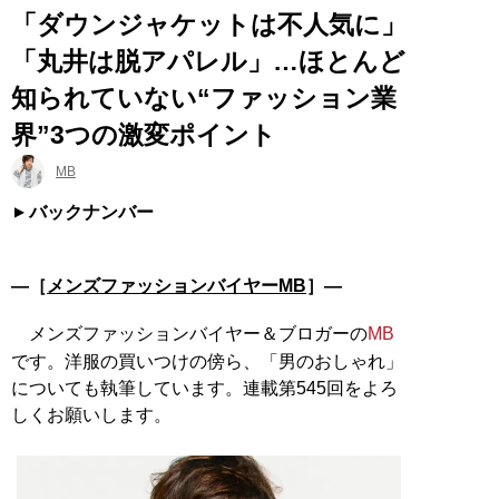
「ダウンジャケットは不人気に」
「丸井は脱アパレル」…ほとんど
知られていない“ファッション業
界”3つの激変ポイント
MB
バックナンバー
―［
メンズファッションバイヤーMB
］―
メンズファッションバイヤー＆ブロガーの
MB
です。洋服の買いつけの傍ら、「男のおしゃれ」
についても執筆しています。連載第545回をよろ
しくお願いします。