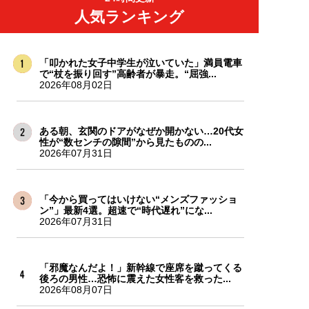
人気ランキング
「叩かれた女子中学生が泣いていた」満員電車
で“杖を振り回す”高齢者が暴走。“屈強...
2026年08月02日
ある朝、玄関のドアがなぜか開かない…20代女
性が“数センチの隙間”から見たものの...
2026年07月31日
「今から買ってはいけない“メンズファッショ
ン”」最新4選。超速で“時代遅れ”にな...
2026年07月31日
「邪魔なんだよ！」新幹線で座席を蹴ってくる
後ろの男性…恐怖に震えた女性客を救った...
2026年08月07日