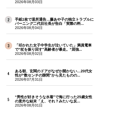
2026年08月03日
手紙1枚で退所通告…藤あや子の独立トラブルに
バーニング二代目社長が告白「実際の料...
2026年08月04日
「叩かれた女子中学生が泣いていた」満員電車
で“杖を振り回す”高齢者が暴走。“屈強...
2026年08月02日
ある朝、玄関のドアがなぜか開かない…20代女
性が“数センチの隙間”から見たものの...
2026年07月31日
“男性が好きそうな水着”で海に行った25歳女性
の意外な結末「え、それ？みたいな反...
2026年08月01日