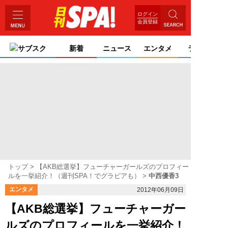
ログイン
会員登録
サブスク
新着
ニュース
エンタメ
ライフ
トップ
【AKB総選挙】フューチャーガールズのプロフィー
ルを一挙紹介！（週刊SPA！でグラビアも）
中西優香3
エンタメ
2012年06月09日
【AKB総選挙】フューチャーガー
ルズのプロフィールを一挙紹介！