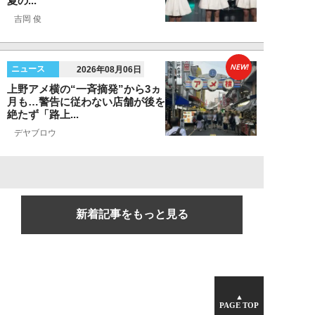
夏の...
吉岡 俊
NEW!
ニュース
2026年08月06日
上野アメ横の“一斉摘発”から3ヵ
月も…警告に従わない店舗が後を
絶たず「路上...
デヤブロウ
新着記事をもっと見る
▲
PAGE TOP