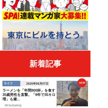
新着記事
NEW!
ライフ
2026年08月07日
ラーメンを「年間800杯」を食す
35歳男性を直撃。「9年で35キロ
増」も健...
Mr.tsubaking