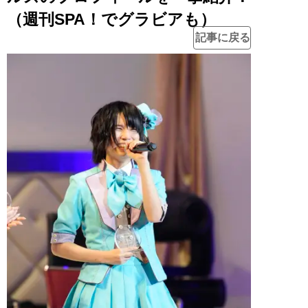
（週刊SPA！でグラビアも）
記事に戻る