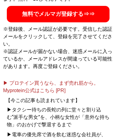
無料でメルマガ登録する⇒⇒
※登録後、メール認証が必要です。受信した認証
メールをクリックして、登録を完了させてくださ
い。
※認証メールが届かない場合、迷惑メールに入っ
ているか、メールアドレスが間違っている可能性
があります。再度ご登録ください。
▶ プロテイン買うなら、まず売れ筋から。
Myprotein公式はこちら [PR]
【今この記事も読まれています】
▶タクシー待ちの長蛇の列に堂々と割り込
む“派手な男女”を、小柄な女性が「意外な持ち
物」のおかげで撃退するまで
▶電車の優先席で酒を飲む迷惑な会社員が、