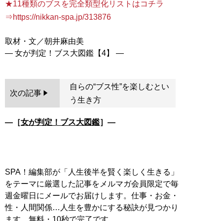
★11種類のブスを完全類型化リストはコチラ
⇒https://nikkan-spa.jp/313876
取材・文／朝井麻由美
自らの“ブス性”を楽しむとい
次の記事
う生き方
―［
女が判定！ブス大図鑑
］―
SPA！編集部が「人生後半を賢く楽しく生きる」
をテーマに厳選した記事をメルマガ会員限定で毎
週金曜日にメールでお届けします。仕事・お金・
性・人間関係…人生を豊かにする秘訣が見つかり
ます。無料・10秒で完了です。