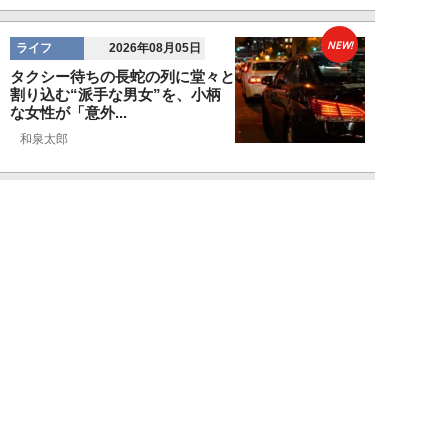
NEW!
ライフ
2026年08月05日
タクシー待ちの長蛇の列に堂々と
割り込む“派手な男女”を、小柄
な女性が「意外...
和泉太郎
NEW!
ライフ
2026年08月05日
エコノミー席「頭カクンで眠れな
い」問題を解決？航空ジャーナリ
ストが見つけた...
北島幸司
NEW!
ライフ
2026年08月04日
「バスの優先席に荷物を置く」外
国人カップルに、怒鳴り散らす地
元民。一触即発...