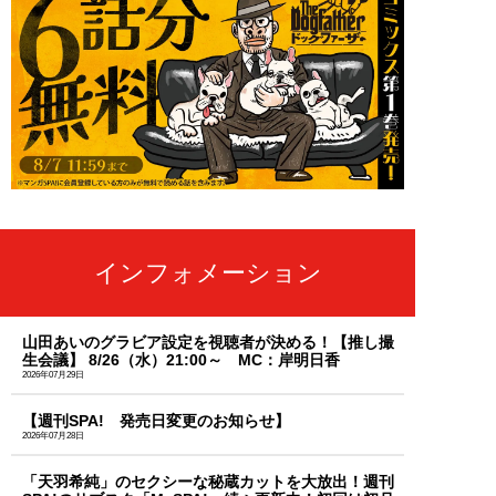
インフォメーション
山田あいのグラビア設定を視聴者が決める！【推し撮
生会議】 8/26（水）21:00～ MC：岸明日香
2026年07月29日
【週刊SPA! 発売日変更のお知らせ】
2026年07月28日
「天羽希純」のセクシーな秘蔵カットを大放出！週刊