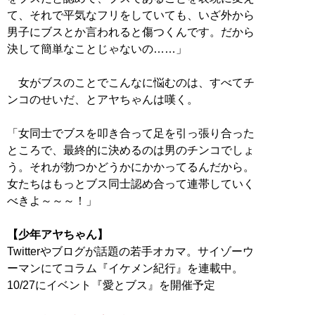
て、それで平気なフリをしていても、いざ外から
男子にブスとか言われると傷つくんです。だから
決して簡単なことじゃないの……」
女がブスのことでこんなに悩むのは、すべてチ
ンコのせいだ、とアヤちゃんは嘆く。
「女同士でブスを叩き合って足を引っ張り合った
ところで、最終的に決めるのは男のチンコでしょ
う。それが勃つかどうかにかかってるんだから。
女たちはもっとブス同士認め合って連帯していく
べきよ～～～！」
【少年アヤちゃん】
Twitterやブログが話題の若手オカマ。サイゾーウ
ーマンにてコラム『イケメン紀行』を連載中。
10/27にイベント『愛とブス』を開催予定