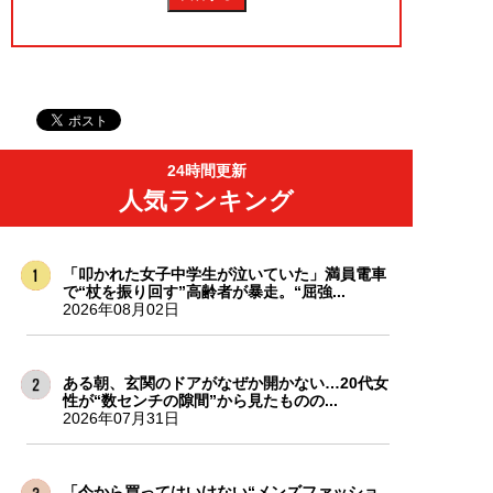
24時間更新
人気ランキング
「叩かれた女子中学生が泣いていた」満員電車
で“杖を振り回す”高齢者が暴走。“屈強...
2026年08月02日
ある朝、玄関のドアがなぜか開かない…20代女
性が“数センチの隙間”から見たものの...
2026年07月31日
「今から買ってはいけない“メンズファッショ