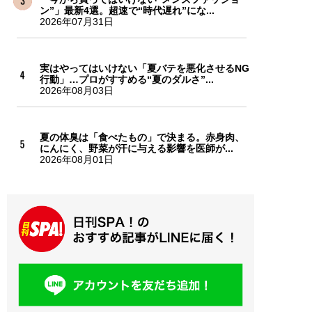
ン”」最新4選。超速で“時代遅れ”にな...
2026年07月31日
実はやってはいけない「夏バテを悪化させるNG
行動」…プロがすすめる“夏のダルさ”...
2026年08月03日
夏の体臭は「食べたもの」で決まる。赤身肉、
にんにく、野菜が汗に与える影響を医師が...
2026年08月01日