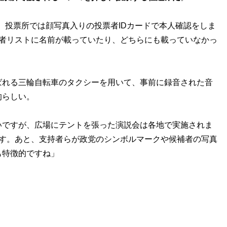
が、投票所では顔写真入りの投票者IDカードで本人確認をしま
票者リストに名前が載っていたり、どちらにも載っていなかっ
れる三輪自転車のタクシーを用いて、事前に録音された音
的らしい。
いですが、広場にテントを張った演説会は各地で実施されま
です。あと、支持者らが政党のシンボルマークや候補者の写真
も特徴的ですね」