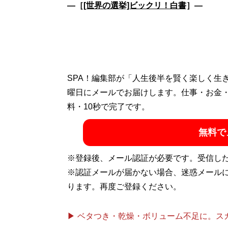
―［
[世界の選挙]ビックリ！白書
］―
SPA！編集部が「人生後半を賢く楽しく生
曜日にメールでお届けします。仕事・お金
料・10秒で完了です。
無料で
※登録後、メール認証が必要です。受信し
※認証メールが届かない場合、迷惑メール
ります。再度ご登録ください。
▶ ベタつき・乾燥・ボリューム不足に。スカル