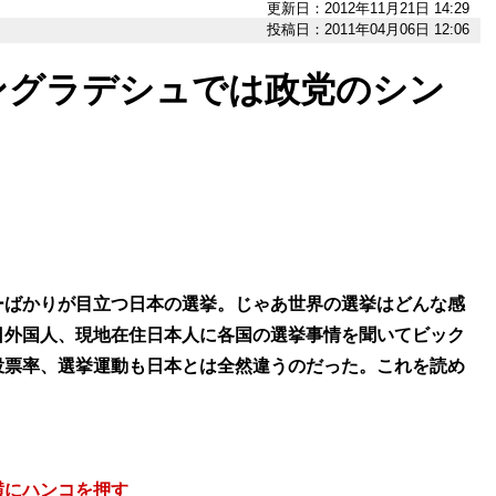
更新日：2012年11月21日 14:29
投稿日：2011年04月06日 12:06
ングラデシュでは政党のシン
ーばかりが目立つ日本の選挙。じゃあ世界の選挙はどんな感
日外国人、現地在住日本人に各国の選挙事情を聞いてビック
投票率、選挙運動も日本とは全然違うのだった。これを読め
横にハンコを押す