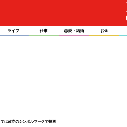
ライフ
仕事
恋愛・結婚
お金
ュでは政党のシンボルマークで投票