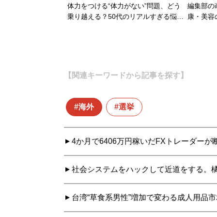
体力をつける“体力がない”問題、どう
編集部のi
乗り越える？50代のリアルすぎる悩…
康・美容
【関連キーワードから記事を探す】
海外
選挙
4か月で6406万円稼いだFXトレーダー
社会システムをハックして近道をする。
台湾“草食系男性”増加で変わる成人用品市