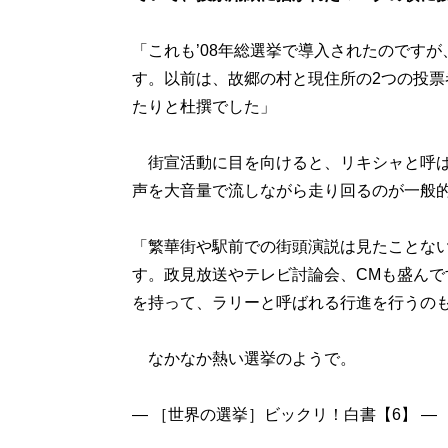
「これも’08年総選挙で導入されたのです
す。以前は、故郷の村と現住所の2つの投
たりと杜撰でした」
街宣活動に目を向けると、リキシャと呼ば
声を大音量で流しながら走り回るのが一般
「繁華街や駅前での街頭演説は見たことな
す。政見放送やテレビ討論会、CMも盛ん
を持って、ラリーと呼ばれる行進を行うの
なかなか熱い選挙のようで。