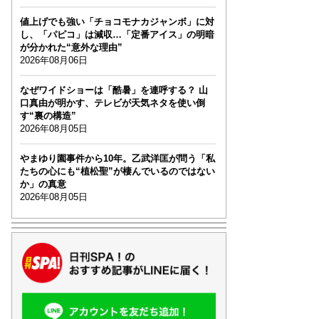
値上げでも強い「チョコモナカジャンボ」に対
し、「パピコ」は減収…「定番アイス」の明暗
が分かれた“意外な理由”
2026年08月06日
なぜワイドショーは「酷暑」を連呼する？ 山
口真由が明かす、テレビが天気ネタを使い倒
す“裏の構造”
2026年08月05日
やまゆり園事件から10年。乙武洋匡が問う「私
たちの心にも“植松聖”が棲んでいるのではない
か」の真意
2026年08月05日