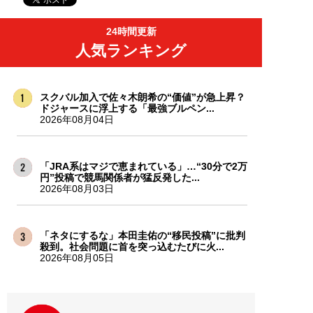
24時間更新
人気ランキング
スクバル加入で佐々木朗希の“価値”が急上昇？
ドジャースに浮上する「最強ブルペン...
2026年08月04日
「JRA系はマジで恵まれている」…“30分で2万
円”投稿で競馬関係者が猛反発した...
2026年08月03日
「ネタにするな」本田圭佑の“移民投稿”に批判
殺到。社会問題に首を突っ込むたびに火...
2026年08月05日