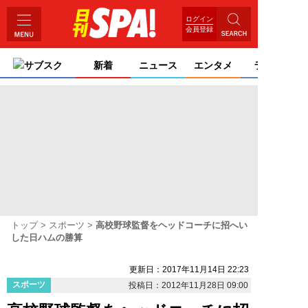
ログイン
会員登録
サブスク
新着
ニュース
エンタメ
ライフ
トップ
スポーツ
高校野球監督をヘッドコーチに招へい
した日ハムの勝算
更新日：2017年11月14日 22:23
スポーツ
投稿日：2012年11月28日 09:00