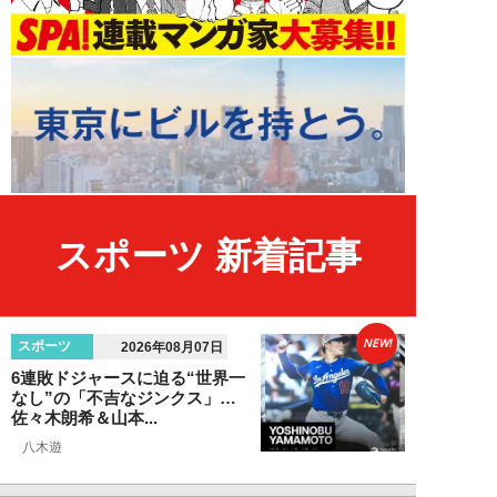
スポーツ 新着記事
NEW!
スポーツ
2026年08月07日
6連敗ドジャースに迫る“世界一
なし”の「不吉なジンクス」…
佐々木朗希＆山本...
八木遊