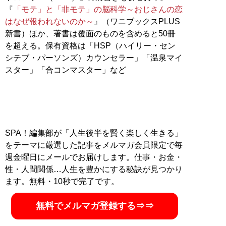
『
「モテ」と「非モテ」の脳科学～おじさんの恋
はなぜ報われないのか～
』（ワニブックスPLUS
新書）ほか、著書は覆面のものを含めると50冊
を超える。保有資格は「HSP（ハイリー・セン
シテブ・パーソンズ）カウンセラー」「温泉マイ
スター」「合コンマスター」など
SPA！編集部が「人生後半を賢く楽しく生きる」
をテーマに厳選した記事をメルマガ会員限定で毎
週金曜日にメールでお届けします。仕事・お金・
性・人間関係…人生を豊かにする秘訣が見つかり
ます。無料・10秒で完了です。
無料でメルマガ登録する⇒⇒