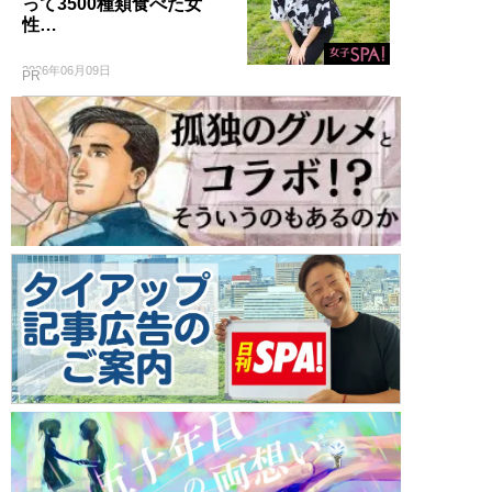
って3500種類食べた女
性…
2026年06月09日
PR