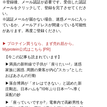
※登録後、メール認証が必要です。受信した認証
メールをクリックして、登録を完了させてくださ
い。
※認証メールが届かない場合、迷惑メールに入っ
ているか、メールアドレスが間違っている可能性
があります。再度ご登録ください。
▶ プロテイン買うなら、まず売れ筋から。
Myprotein公式はこちら [PR]
【今この記事も読まれています】
▶満員の新幹線で子供が「座りたい~!」迷惑
家族に困惑...周囲の乗客が内心“スカッ”とした
おばあさんの行動
▶落合博満が「オレはできない」と認めた新
庄剛志。日本ハムを“10年ぶり日本一”へ導く
采配の妙
▶「座っていいですか?」電車内で高齢男性を