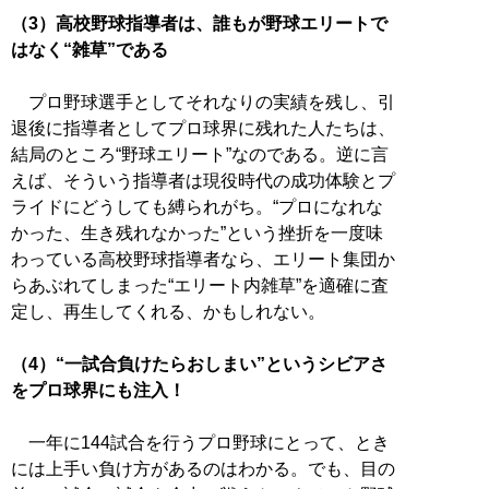
（3）高校野球指導者は、誰もが野球エリートで
はなく“雑草”である
プロ野球選手としてそれなりの実績を残し、引
退後に指導者としてプロ球界に残れた人たちは、
結局のところ“野球エリート”なのである。逆に言
えば、そういう指導者は現役時代の成功体験とプ
ライドにどうしても縛られがち。“プロになれな
かった、生き残れなかった”という挫折を一度味
わっている高校野球指導者なら、エリート集団か
らあぶれてしまった“エリート内雑草”を適確に査
定し、再生してくれる、かもしれない。
（4）“一試合負けたらおしまい”というシビアさ
をプロ球界にも注入！
一年に144試合を行うプロ野球にとって、とき
には上手い負け方があるのはわかる。でも、目の