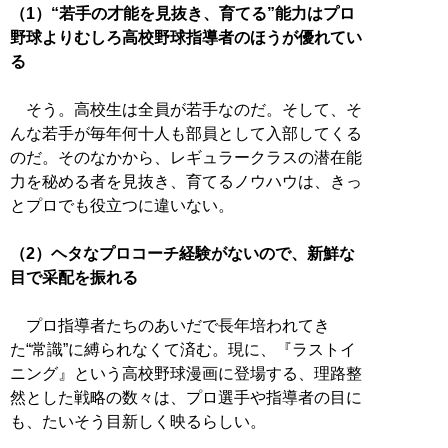
（1）“若手の才能を見抜き、育てる”能力はプロ
野球よりむしろ高校野球指導者のほうが優れてい
る
そう。高校生は全員が若手なのだ。そして、そ
んな若手が毎年何十人も部員として入部してくる
のだ。そのなかから、レギュラークラスの潜在能
力を秘める者を見抜き、育てるノウハウは、きっ
とプロでも役立つに違いない。
（2）ヘタなプロコーチ経験がないので、新鮮な
目で采配を振れる
プロ指導者たちのあいだで長年培われてき
た“常識”に縛られなくて済む。現に、『ラストイ
ニング』という高校野球漫画に登場する、理路整
然とした戦略の数々は、プロ選手や指導者の目に
も、たいそう目新しく映るらしい。