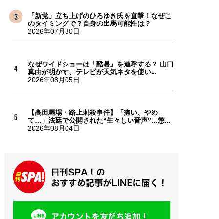
「新党」立ち上げのひろゆき氏を直撃！なぜこ
のタイミングで？自身の出馬可能性は？
2026年07月30日
なぜワイドショーは「酷暑」を連呼する？ 山口
真由が明かす、テレビが天気ネタを使い...
2026年08月05日
【高田馬場・路上刺殺事件】「痛い、やめ
て…」法廷で公開された“生々しい音声”…懲...
2026年08月04日