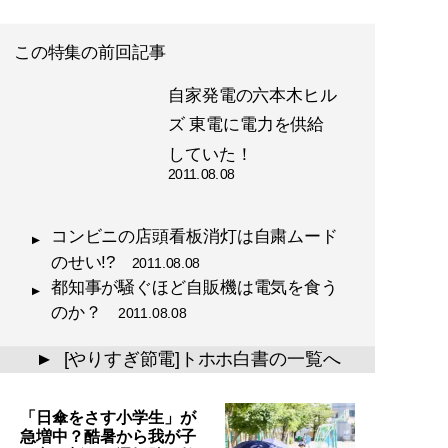
この特集の前回記事
自家発電の六本木ヒル
ズ 東電に電力を供給
していた！
2011.08.08
コンビニの店頭看板消灯は自粛ムード
のせい!?
2011.08.08
都知事が騒ぐほど自販機は電気を食う
のか？
2011.08.08
[やりすぎ節電]トホホ白書の一覧へ
▲
「日傘をさす小学生」が
急増中？酷暑から我が子