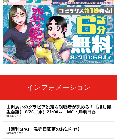
インフォメーション
山田あいのグラビア設定を視聴者が決める！【推し撮
生会議】 8/26（水）21:00～ MC：岸明日香
2026年07月29日
【週刊SPA! 発売日変更のお知らせ】
2026年07月28日