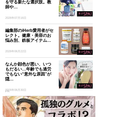
を守る新たな選択肢。教
師や…
2026年07月16日
編集部のiHerb愛用者がセ
レクト。健康・美容のお
悩み別、鉄板アイテム…
2026年06月22日
なんか顔色が悪い、いつ
もだるい…年齢でも過労
でもない“意外な原因”が
隠…
2026年06月30日
PR