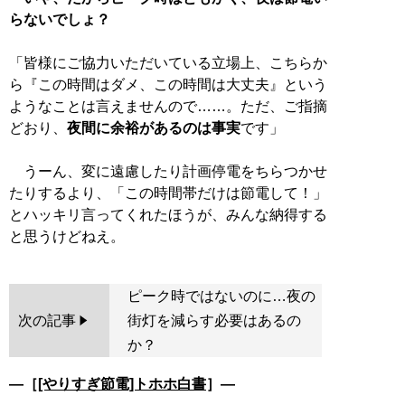
らないでしょ？
「皆様にご協力いただいている立場上、こちらか
ら『この時間はダメ、この時間は大丈夫』という
ようなことは言えませんので……。ただ、ご指摘
どおり、
夜間に余裕があるのは事実
です」
うーん、変に遠慮したり計画停電をちらつかせ
たりするより、「この時間帯だけは節電して！」
とハッキリ言ってくれたほうが、みんな納得する
ピーク時ではないのに…夜の
次の記事
街灯を減らす必要はあるの
か？
―［
[やりすぎ節電]トホホ白書
］―