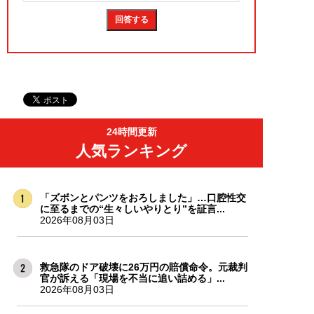
24時間更新
人気ランキング
「ズボンとパンツをおろしました」…口腔性交
に至るまでの“生々しいやりとり”を証言...
2026年08月03日
救急隊のドア破壊に26万円の賠償命令。元裁判
官が訴える「現場を不当に追い詰める」...
2026年08月03日