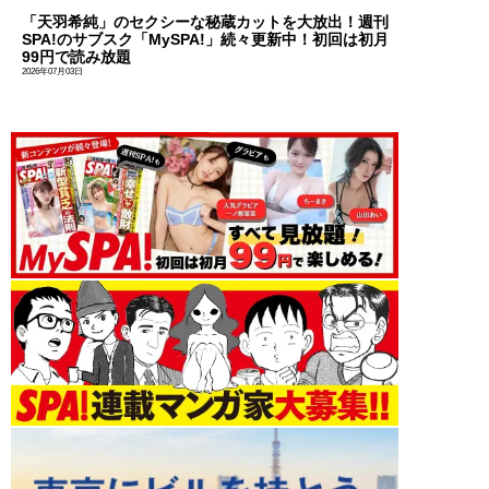
「天羽希純」のセクシーな秘蔵カットを大放出！週刊
SPA!のサブスク「MySPA!」続々更新中！初回は初月
99円で読み放題
2026年07月03日