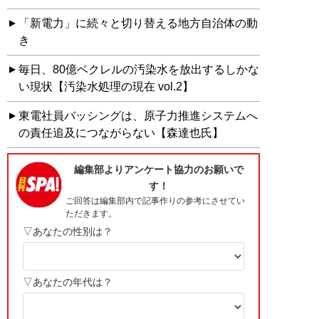
「新電力」に続々と切り替える地方自治体の動
き
毎日、80億ベクレルの汚染水を放出するしかな
い現状【汚染水処理の現在 vol.2】
東電社員バッシングは、原子力推進システムへ
の責任追及につながらない【森達也氏】