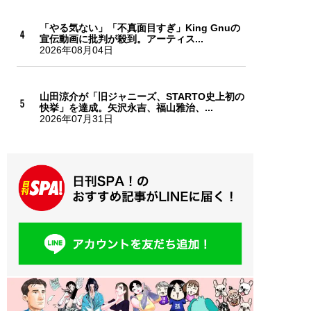
「やる気ない」「不真面目すぎ」King Gnuの
宣伝動画に批判が殺到。アーティス...
2026年08月04日
山田涼介が「旧ジャニーズ、STARTO史上初の
快挙」を達成。矢沢永吉、福山雅治、...
2026年07月31日