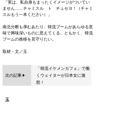
「実は、私自身もまったくイメージがついてい
ません……チャミスル ト チュセヨ！（チャミ
スルもう一本ください）」
南北分断も孕むあたり、韓流ブームがあらゆる意
味で興味深いものに思えてくる。ともかく、韓流
ブームの推移を見守りたい。
「韓流イケメンカフェ」で働
次の記事
くウェイターが日本女に激
怒！
玉