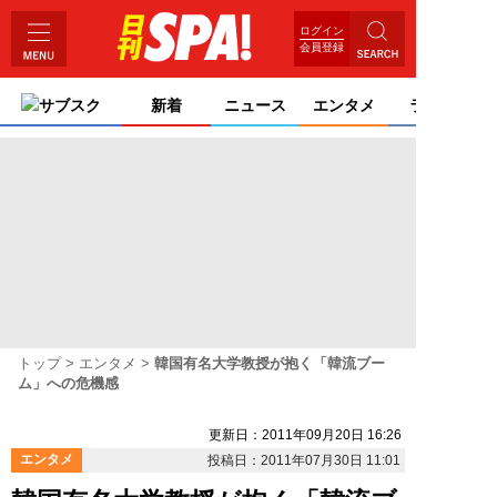
ログイン
会員登録
サブスク
新着
ニュース
エンタメ
ライフ
トップ
エンタメ
韓国有名大学教授が抱く「韓流ブー
ム」への危機感
更新日：2011年09月20日 16:26
エンタメ
投稿日：2011年07月30日 11:01