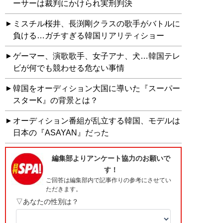
ーサーは裁判にかけられ実刑判決
ミスチル桜井、長渕剛クラスの歌手がバトルに
負ける…ガチすぎる韓国リアリティショー
ゲーマー、演歌歌手、女子アナ、犬…韓国テレ
ビが何でも競わせる危ない事情
韓国をオーディション大国に導いた『スーパー
スターK』の背景とは？
オーディション番組が乱立する韓国、モデルは
日本の『ASAYAN』だった