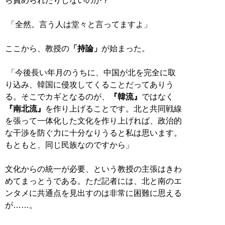
ら責められたりしないのか？
「全然。言う人は堂々と言ってますよ」
ここから、教授の
「持論」
が始まった。
「今後長い年月のうちに、中国が北を完全に取
り込み、韓国に侵攻してくることだってありう
る。そこでカギとなるのが、
『韓流』
ではなく
『南北流』
を作り上げることです。北と共同戦線
を張って一体化した文化を作り上げれば、政治的
な干渉を防ぐ力に十分なりうると私は思います。
もともと、同じ民族なのですから」
文化からの統一が必要、という教授の主張はきわ
めてまっとうである。ただ記者には、北と南のエ
ンタメに共通点を見出すのは非常に困難に思える
が……。