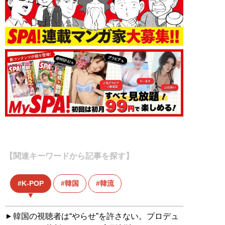
【関連キーワードから記事を探す】
K-POP
韓国
韓流
韓国の視聴者は“やらせ”を許さない。プロデュ