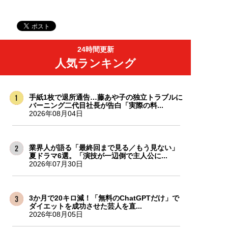
24時間更新
人気ランキング
手紙1枚で退所通告…藤あや子の独立トラブルに
バーニング二代目社長が告白「実際の料...
2026年08月04日
業界人が語る「最終回まで見る／もう見ない」
夏ドラマ6選。「演技が一辺倒で主人公に...
2026年07月30日
3か月で20キロ減！「無料のChatGPTだけ」で
ダイエットを成功させた芸人を直...
2026年08月05日