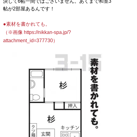
決して6帖一間ではございません。あくまで和室3
帖が2部屋あるんです！
●素材を書かれても。
（※画像 https://nikkan-spa.jp/?
attachment_id=377730）