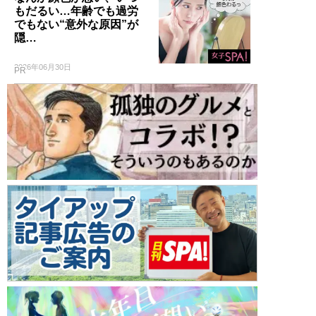
もだるい…年齢でも過労
でもない“意外な原因”が
隠…
2026年06月30日
PR