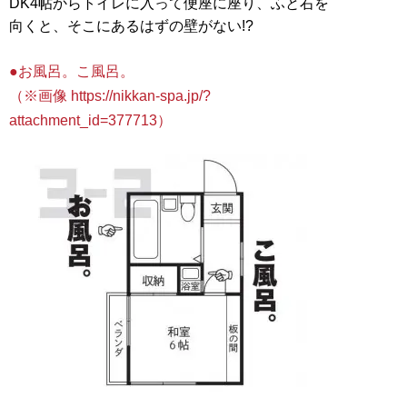
DK4帖からトイレに入って便座に座り、ふと右を
向くと、そこにあるはずの壁がない!?
●お風呂。こ風呂。
（※画像 https://nikkan-spa.jp/?
attachment_id=377713）