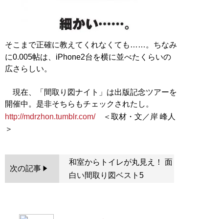
そこまで正確に教えてくれなくても……。ちなみ
に0.005帖は、iPhone2台を横に並べたくらいの
広さらしい。
現在、「間取り図ナイト」は出版記念ツアーを
開催中。是非そちらもチェックされたし。
http://mdrzhon.tumblr.com/
＜取材・文／岸 峰人
和室からトイレが丸見え！ 面
次の記事
白い間取り図ベスト5