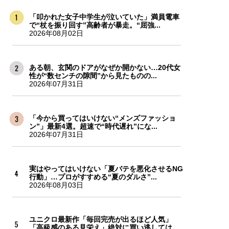
「叩かれた女子中学生が泣いていた」満員電車
で“杖を振り回す”高齢者が暴走。“屈強...
2026年08月02日
ある朝、玄関のドアがなぜか開かない…20代女
性が“数センチの隙間”から見たものの...
2026年07月31日
「今から買ってはいけない“メンズファッショ
ン”」最新4選。超速で“時代遅れ”にな...
2026年07月31日
実はやってはいけない「夏バテを悪化させるNG
行動」…プロがすすめる“夏のダルさ”...
2026年08月03日
ユニクロ最新作「毎回完売が出るほど人気」
「高級感のある見栄え」絶対に買い逃しては...