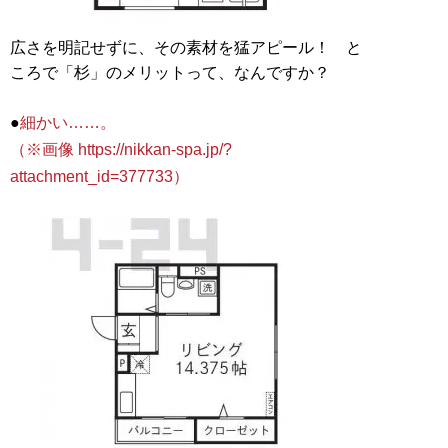
広さを明記せずに、その素材を猛アピール！ と
ころで「杉」のメリットって、なんですか？
●
細かい……。
（※画像 https://nikkan-spa.jp/?
attachment_id=377733）