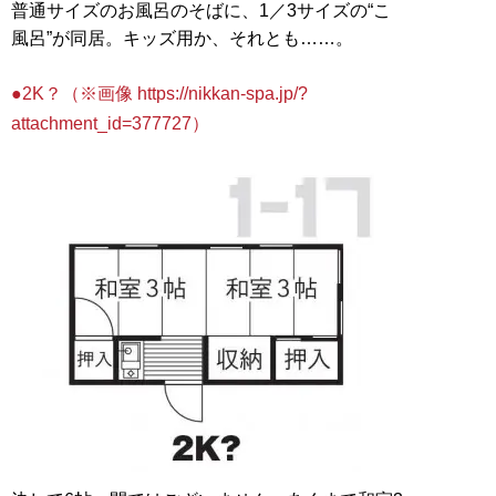
普通サイズのお風呂のそばに、1／3サイズの“こ
風呂”が同居。キッズ用か、それとも……。
●2K？（※画像 https://nikkan-spa.jp/?
attachment_id=377727）