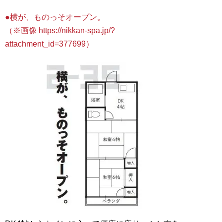
●横が、ものっそオープン。
（※画像 https://nikkan-spa.jp/?
attachment_id=377699）