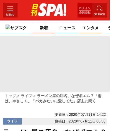
ログイン
会員登録
サブスク
新着
ニュース
エンタメ
ライフ
トップ
ライフ
ラーメン屋の店名、なぜポエム？「雨
は、やさしく」「バカみたいに愛してた」店主に聞く
更新日：2020年07月11日 14:22
ライフ
投稿日：2020年07月11日 08:53