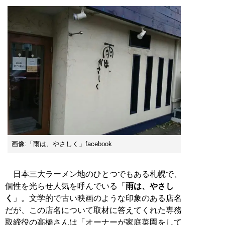
画像:「雨は、やさしく」facebook
日本三大ラーメン地のひとつでもある札幌で、
個性を光らせ人気を呼んでいる「
雨は、やさし
く
」。文学的で古い映画のような印象のある店名
だが、この店名について取材に答えてくれた専務
取締役の高橋さんは「オーナーが家庭菜園をして