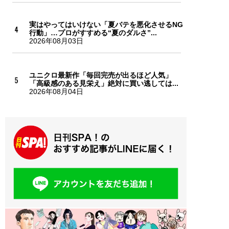
実はやってはいけない「夏バテを悪化させるNG
行動」…プロがすすめる“夏のダルさ”...
2026年08月03日
ユニクロ最新作「毎回完売が出るほど人気」
「高級感のある見栄え」絶対に買い逃しては...
2026年08月04日