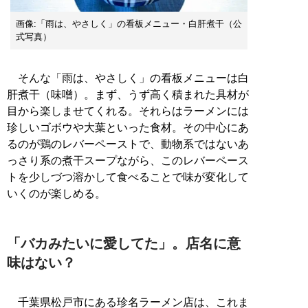
画像:「雨は、やさしく」の看板メニュー・白肝煮干（公
式写真）
そんな「雨は、やさしく」の看板メニューは白
肝煮干（味噌）。まず、うず高く積まれた具材が
目から楽しませてくれる。それらはラーメンには
珍しいゴボウや大葉といった食材。その中心にあ
るのが鶏のレバーペーストで、動物系ではないあ
っさり系の煮干スープながら、このレバーペース
トを少しづつ溶かして食べることで味が変化して
いくのが楽しめる。
「バカみたいに愛してた」。店名に意
味はない？
千葉県松戸市にある珍名ラーメン店は、これま