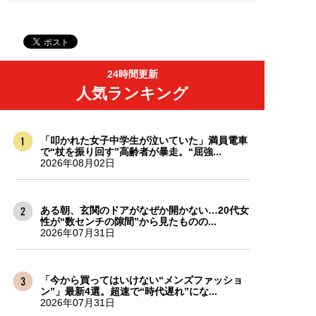
24時間更新
人気ランキング
「叩かれた女子中学生が泣いていた」満員電車
で“杖を振り回す”高齢者が暴走。“屈強...
2026年08月02日
ある朝、玄関のドアがなぜか開かない…20代女
性が“数センチの隙間”から見たものの...
2026年07月31日
「今から買ってはいけない“メンズファッショ
ン”」最新4選。超速で“時代遅れ”にな...
2026年07月31日