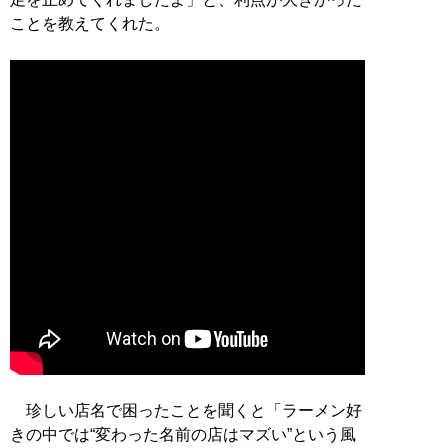
ことを教えてくれた。
珍しい店名で困ったことを聞くと「ラーメン好
きの中では“変わった名前の店はマズい”という風