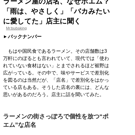
ラーメン屋の店名、なぜポエム？
「雨は、やさしく」「バカみたい
に愛してた」店主に聞く
Mr.tsubaking
バックナンバー
もはや国民食であるラーメン。その店舗数は3
万軒にのぼるとも言われていて、現代では「使わ
れていない食材はない」とまでされるほど裾野は
広がっている。その中で、味やサービスで差別化
を図るのは当然だが、「店名」で差別化をはかっ
ている店もある。そうした店名の裏には、どんな
思いがあるのだろう。店主に話を聞いてみた。
ラーメンの街さっぽろで個性を放つ“ポ
エム”な店名