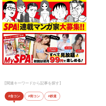
【関連キーワードから記事を探す】
合コン
街コン
鉄道