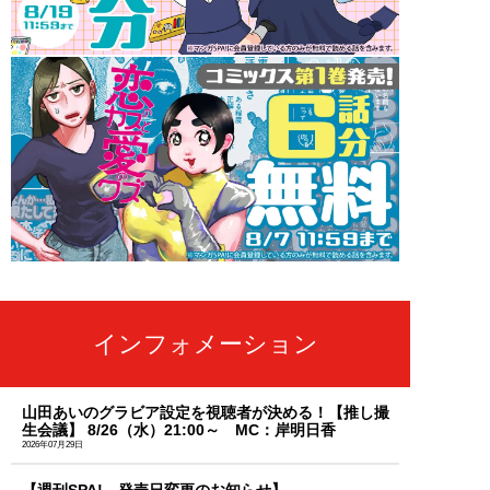
インフォメーション
山田あいのグラビア設定を視聴者が決める！【推し撮
生会議】 8/26（水）21:00～ MC：岸明日香
2026年07月29日