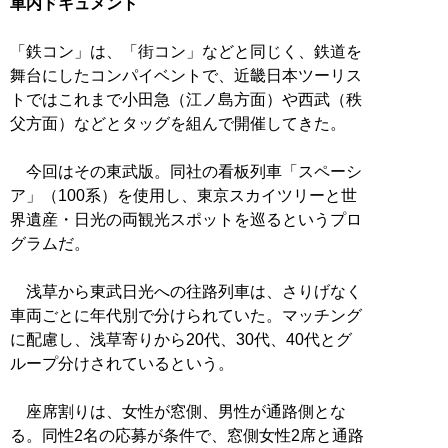
車内ドキュメント
「鉄コン」は、「街コン」などと同じく、鉄道を
舞台にしたコンパイベントで、近畿日本ツーリス
トではこれまで小田急（江ノ島方面）や西武（秩
父方面）などとタッグを組んで開催してきた。
今回はその東武版。同社の看板列車「スペーシ
ア」（100系）を使用し、東京スカイツリーと世
界遺産・日光の両観光スポットを巡るというプロ
グラムだ。
浅草から東武日光への往路列車は、さりげなく
車両ごとに年代別で分けられていた。マッチング
に配慮し、浅草寄りから20代、30代、40代とグ
ループ分けされているという。
座席割りは、女性が窓側、男性が通路側とな
る。同性2名の応募が条件で、窓側女性2席と通路