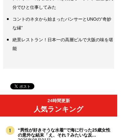
分でひと仕事してみた
コントのネタから始まったパンサーとUNOの“奇妙
な縁”
絶景レストラン！日本一の高層ビルで大阪の味を堪
能
24時間更新
人気ランキング
“男性が好きそうな水着”で海に行った25歳女性
の意外な結末「え、それ？みたいな反...
2026年08月01日