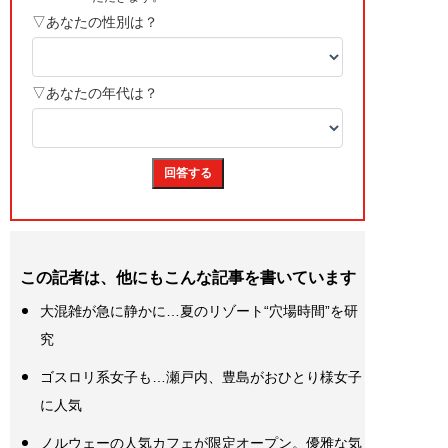
この記者は、他にもこんな記事を書いています
大混雑が急に静かに…夏のリゾート“穴場時間”を研
究
ゴスロリ系女子も…瀬戸内、豊島がおひとり様女子
に人気
ノルウェーの人気カフェが限定オープン。優雅な気