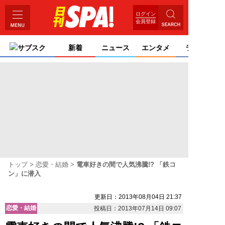
ログイン
会員登録
サブスク
新着
ニュース
エンタメ
ライフ
トップ
恋愛・結婚
電車好きの間で人気沸騰!? 「鉄コ
ン」に潜入
更新日：2013年08月04日 21:37
恋愛・結婚
投稿日：2013年07月14日 09:07