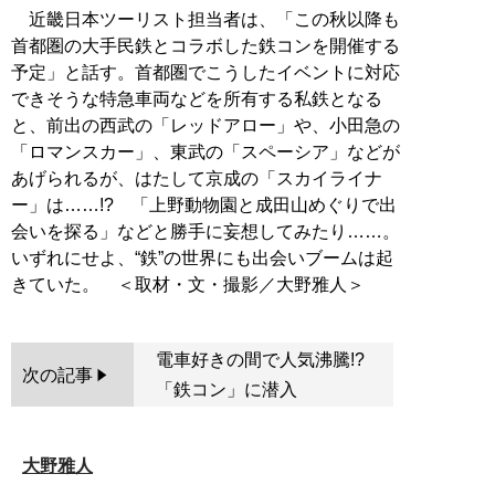
近畿日本ツーリスト担当者は、「この秋以降も
首都圏の大手民鉄とコラボした鉄コンを開催する
予定」と話す。首都圏でこうしたイベントに対応
できそうな特急車両などを所有する私鉄となる
と、前出の西武の「レッドアロー」や、小田急の
「ロマンスカー」、東武の「スペーシア」などが
あげられるが、はたして京成の「スカイライナ
ー」は……!? 「上野動物園と成田山めぐりで出
会いを探る」などと勝手に妄想してみたり……。
いずれにせよ、“鉄”の世界にも出会いブームは起
電車好きの間で人気沸騰!?
次の記事
「鉄コン」に潜入
大野雅人