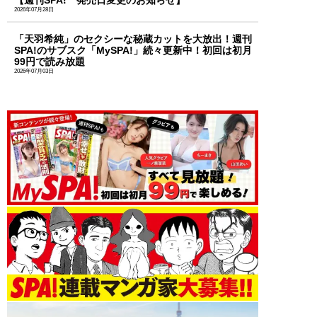
【週刊SPA! 発売日変更のお知らせ】
2026年07月28日
「天羽希純」のセクシーな秘蔵カットを大放出！週刊
SPA!のサブスク「MySPA!」続々更新中！初回は初月
99円で読み放題
2026年07月03日