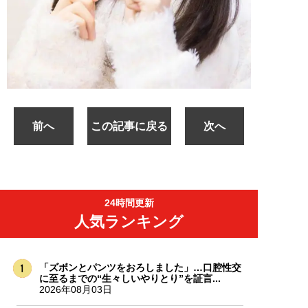
前へ
この記事に戻る
次へ
24時間更新
人気ランキング
「ズボンとパンツをおろしました」…口腔性交
に至るまでの“生々しいやりとり”を証言...
2026年08月03日