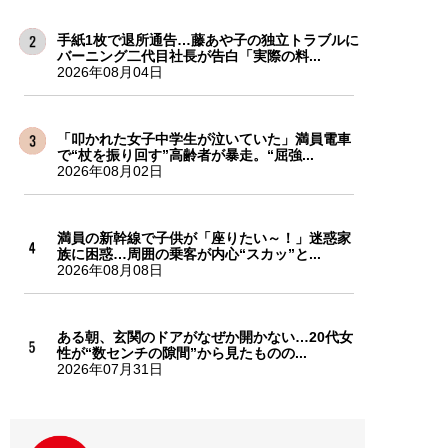
手紙1枚で退所通告…藤あや子の独立トラブルに
バーニング二代目社長が告白「実際の料...
2026年08月04日
「叩かれた女子中学生が泣いていた」満員電車
で“杖を振り回す”高齢者が暴走。“屈強...
2026年08月02日
満員の新幹線で子供が「座りたい～！」迷惑家
族に困惑…周囲の乗客が内心“スカッ”と...
2026年08月08日
ある朝、玄関のドアがなぜか開かない…20代女
性が“数センチの隙間”から見たものの...
2026年07月31日