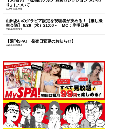
【お詫び】『孤独のグルメ 満腹セレクション おかわ
り』について
2026年08月10日
山田あいのグラビア設定を視聴者が決める！【推し撮
生会議】 8/26（水）21:00～ MC：岸明日香
2026年07月29日
【週刊SPA! 発売日変更のお知らせ】
2026年07月28日