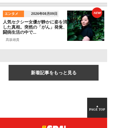
NEW!
エンタメ
2026年08月09日
人気セクシー女優が静かに姿を消
した真相。突然の「がん」発覚、
闘病生活の中で...
髙坂雄貴
新着記事をもっと見る
▲
PAGE TOP