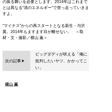
の振る舞いを必要とします。2014年はこれまで
とは異なる“清のエネルギー”で突っ走っていきま
すよ。
“マイナス”からの再スタートとなる新生・与沢
翼。2014年もますます目が離せない。 ＜取
ビッグダディが吠える「俺に
次の記事
批判したいヤツ、かかってこ
い」
横山 薫