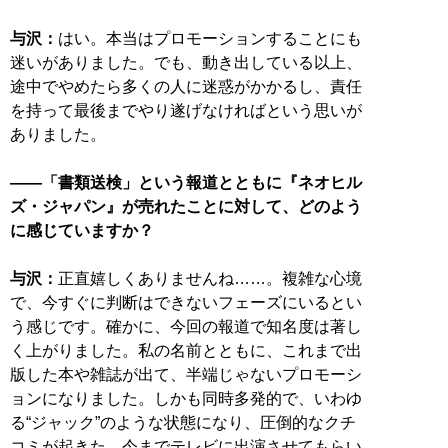
与沢：
はい。本当はプロモーションすることにも
迷いがありました。でも、動き出している以上、
途中でやめたら多くの人に迷惑がかかるし、責任
を持って最後までやり遂げなければという思いが
ありました。
――「書類送検」という報道とともに『ネオヒル
ズ・ジャパン』が売れたことに対して、どのよう
に感じていますか？
与沢：
正直嬉しくありませんね……。複雑な心境
で、今すぐに判断はできないフェーズにいるとい
う感じです。確かに、今回の報道で知名度は著し
く上がりました。私の名前とともに、これまで出
版した本や雑誌が出て、半端じゃないプロモーシ
ョンになりました。しかも同時多発的で、いわゆ
る“ジャック”のような状態になり、圧倒的なクチ
コミが起きた。今までテレビに出演させてもらい