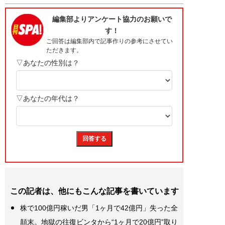
この記者は、他にもこんな記事を書いています
株で100億円稼いだ男「1ヶ月で42億円」失った全
顛末。地獄の往復ビンタから“1ヶ月で20億円”取り