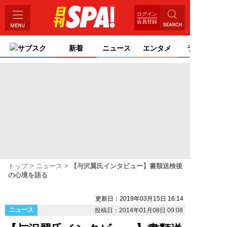
ログイン
会員登録
サブスク
新着
ニュース
エンタメ
ライフ
トップ
ニュース
【与沢翼氏インタビュー】書類送検後
の心境を語る
更新日：2019年03月15日 16:14
ニュース
投稿日：2014年01月08日 09:08