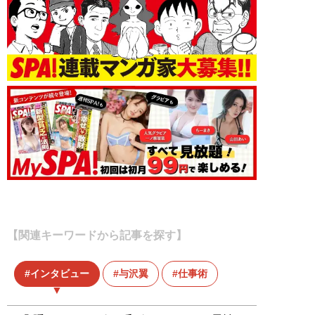
【関連キーワードから記事を探す】
インタビュー
与沢翼
仕事術