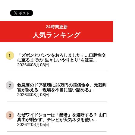
24時間更新
人気ランキング
「ズボンとパンツをおろしました」…口腔性交
に至るまでの“生々しいやりとり”を証言...
2026年08月03日
救急隊のドア破壊に26万円の賠償命令。元裁判
官が訴える「現場を不当に追い詰める」...
2026年08月03日
なぜワイドショーは「酷暑」を連呼する？ 山口
真由が明かす、テレビが天気ネタを使い...
2026年08月05日