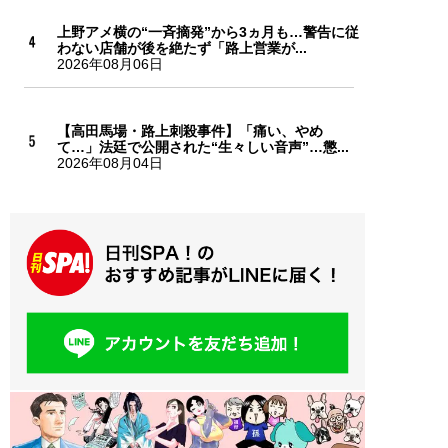
上野アメ横の“一斉摘発”から3ヵ月も…警告に従
わない店舗が後を絶たず「路上営業が...
2026年08月06日
【高田馬場・路上刺殺事件】「痛い、やめ
て…」法廷で公開された“生々しい音声”…懲...
2026年08月04日