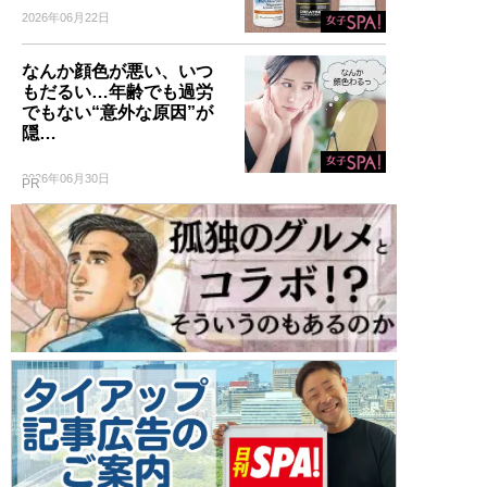
2026年06月22日
なんか顔色が悪い、いつ
もだるい…年齢でも過労
でもない“意外な原因”が
隠…
2026年06月30日
PR