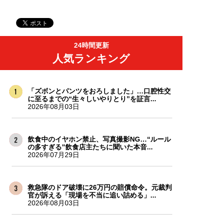
24時間更新
人気ランキング
「ズボンとパンツをおろしました」…口腔性交
に至るまでの“生々しいやりとり”を証言...
2026年08月03日
飲食中のイヤホン禁止、写真撮影NG…“ルール
の多すぎる”飲食店主たちに聞いた本音...
2026年07月29日
救急隊のドア破壊に26万円の賠償命令。元裁判
官が訴える「現場を不当に追い詰める」...
2026年08月03日