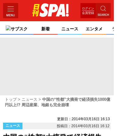
ログイン
会員登録
サブスク
新着
ニュース
エンタメ
ライフ
トップ
ニュース
中国の“性都”大摘発で経済損失1000億
円以上!? 周辺産業、地銀も完全崩壊
更新日：2014年03月16日 16:13
ニュース
投稿日：2014年03月16日 16:12