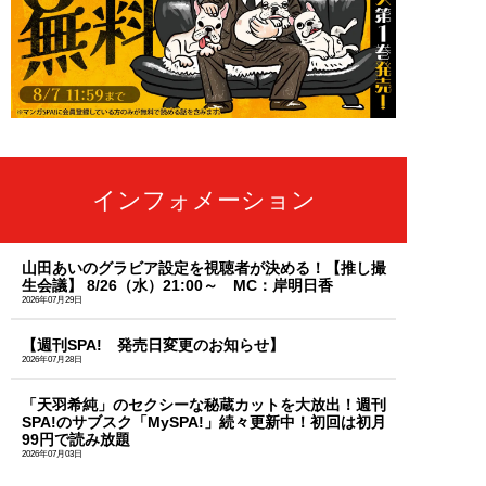
インフォメーション
山田あいのグラビア設定を視聴者が決める！【推し撮
生会議】 8/26（水）21:00～ MC：岸明日香
2026年07月29日
【週刊SPA! 発売日変更のお知らせ】
2026年07月28日
「天羽希純」のセクシーな秘蔵カットを大放出！週刊
SPA!のサブスク「MySPA!」続々更新中！初回は初月
99円で読み放題
2026年07月03日