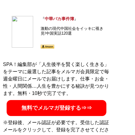
中華バカ事件簿
『
』
激動の現代中国社会をイッキに覗き
見!中国実話120選
SPA！編集部が「人生後半を賢く楽しく生きる」
をテーマに厳選した記事をメルマガ会員限定で毎
週金曜日にメールでお届けします。仕事・お金・
性・人間関係…人生を豊かにする秘訣が見つかり
ます。無料・10秒で完了です。
無料でメルマガ登録する⇒⇒
※登録後、メール認証が必要です。受信した認証
メールをクリックして、登録を完了させてくださ