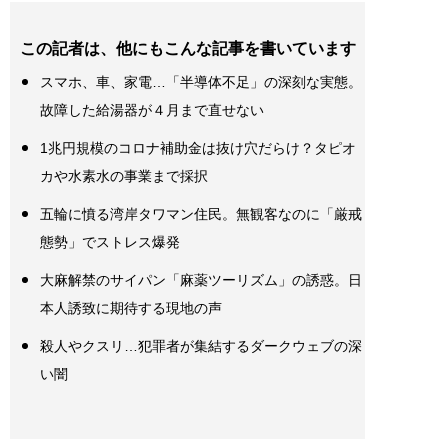
この記者は、他にもこんな記事を書いています
スマホ、車、家電…「半導体不足」の深刻な実態。
故障した給湯器が４月まで直せない
1兆円規模のコロナ補助金は抜け穴だらけ？タピオ
カや水素水の事業まで採択
五輪に憤る湾岸タワマン住民。無観客なのに「厳戒
態勢」でストレス爆発
大麻解禁のサイパン「麻薬ツーリズム」の誘惑。日
本人誘致に期待する現地の声
殺人やクスリ…犯罪者が集結するダークウェブの深
い闇