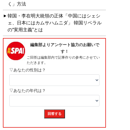
く」方法
韓国・李在明大統領の正体「中国にはシェシ
ェ、日本にはカムサハムニダ」 韓国リベラル
の“実用主義”とは