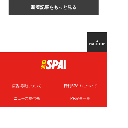
新着記事をもっと見る
▲
PAGE TOP
広告掲載について
日刊SPA！について
ニュース提供先
PR記事一覧
ライター・執筆者募集
プライバシーポリシー
Cookie使用について
著作権について