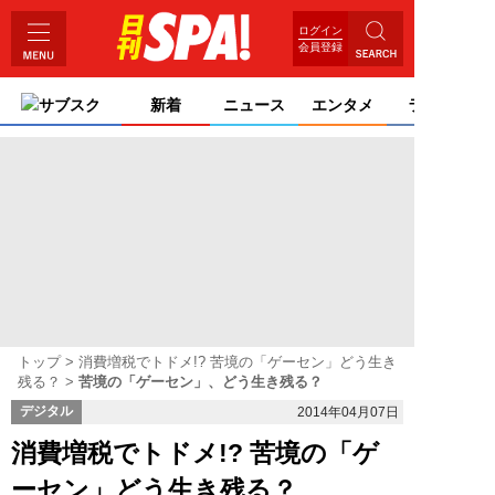
ログイン
会員登録
サブスク
新着
ニュース
エンタメ
ライフ
トップ
消費増税でトドメ!? 苦境の「ゲーセン」どう生き
残る？
苦境の「ゲーセン」、どう生き残る？
デジタル
2014年04月07日
消費増税でトドメ!? 苦境の「ゲ
ーセン」どう生き残る？