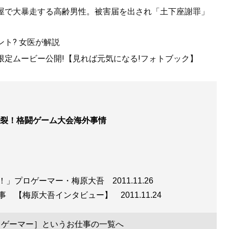
酒屋で大暴走する高齢男性。被害届を出され「土下座謝罪」
ト? 女医が解説
!限定ムービー公開!【見れば元気になる!フォトブック】
裂！格闘ゲーム大会海外事情
だ！」プロゲーマー・梅原大吾
2011.11.26
仕事 【梅原大吾インタビュー】
2011.11.24
ロゲーマー］というお仕事の一覧へ