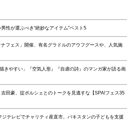
男性が選ぶべき“絶妙なアイテム”ベスト5
サウナフェス」開催、有名グラドルのアウフグースや、人気施
を描きやすい」『空気人形』『自虐の詩』のマンガ家が語る画
吉田豪、掟ポルシェとのトークを見逃すな【SPA!フェス35
、 フジテレビでチャリティ産直市。パキスタンの子どもを支援