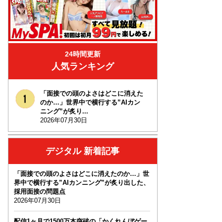
24時間更新
人気ランキング
「面接での頭のよさはどこに消えた
のか…」世界中で横行する”AIカン
ニング”が炙り...
2026年07月30日
デジタル 新着記事
「面接での頭のよさはどこに消えたのか…」世
界中で横行する”AIカンニング”が炙り出した、
採用面接の問題点
2026年07月30日
配信1ヶ月で1500万本突破の「かくれんぼゲー