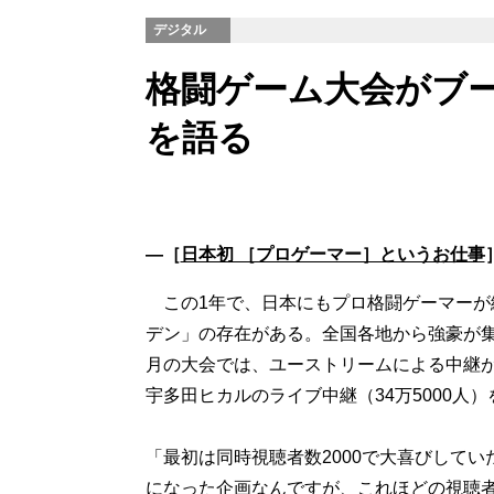
デジタル
格闘ゲーム大会がブ
を語る
―［
日本初 ［プロゲーマー］というお仕事
この1年で、日本にもプロ格闘ゲーマーが
デン」の存在がある。全国各地から強豪が
月の大会では、ユーストリームによる中継が同
宇多田ヒカルのライブ中継（34万5000人
「最初は同時視聴者数2000で大喜びして
になった企画なんですが、これほどの視聴