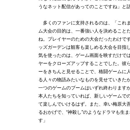
うなネット配信があってのことですね」と
多くのファンに支持されるのは、「これま
ム大会の目的は、一番強い人を決めること
ね。プレイヤーのための大会だったわけで
ッズガーデンは観客も楽しめる大会を目指
気を使ったのは、ゲーム画面を映すだけで
ヤーをクローズアップすることでした。彼
ーをきちんと見せることで、格闘ゲームに
る人々の物語みたいなものを見せていきた
一つのゲームのブームはいずれ終わります
本人たちを知っていれば、新しいゲームで
て楽しんでいけるはず。また、幸い梅原大
るおかげで、“神殺し”のようなドラマも生
す」