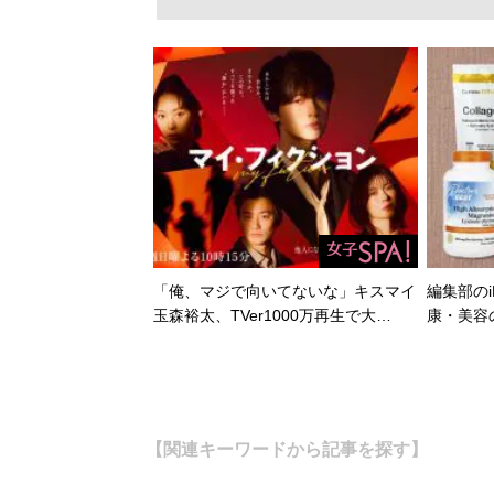
「俺、マジで向いてないな」キスマイ
編集部のi
玉森裕太、TVer1000万再生で大…
康・美容
【関連キーワードから記事を探す】