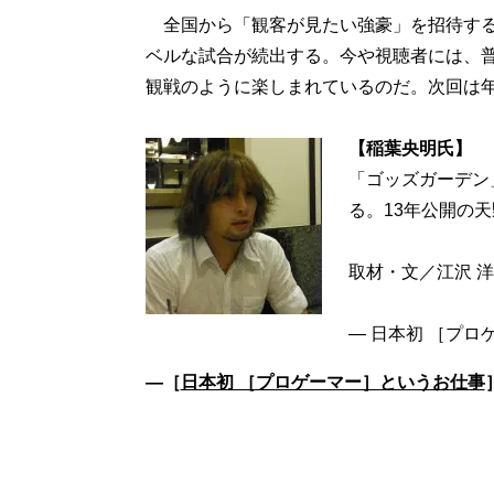
全国から「観客が見たい強豪」を招待する
ベルな試合が続出する。今や視聴者には、
観戦のように楽しまれているのだ。次回は
【稲葉央明氏】
「ゴッズガーデン
る。13年公開の
取材・文／江沢 洋
―［
日本初 ［プロゲーマー］というお仕事