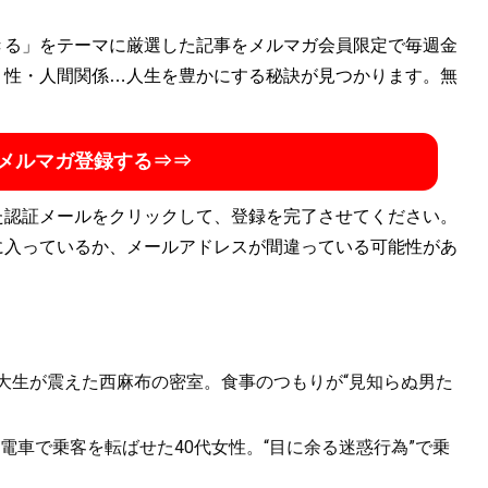
きる」をテーマに厳選した記事をメルマガ会員限定で毎週金
・性・人間関係…人生を豊かにする秘訣が見つかります。無
メルマガ登録する⇒⇒
た認証メールをクリックして、登録を完了させてください。
に入っているか、メールアドレスが間違っている可能性があ
女子大生が震えた西麻布の密室。食事のつもりが“見知らぬ男た
電車で乗客を転ばせた40代女性。“目に余る迷惑行為”で乗