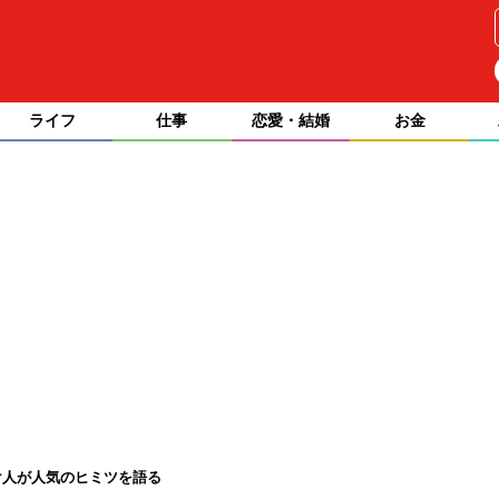
ライフ
仕事
恋愛・結婚
お金
け人が人気のヒミツを語る