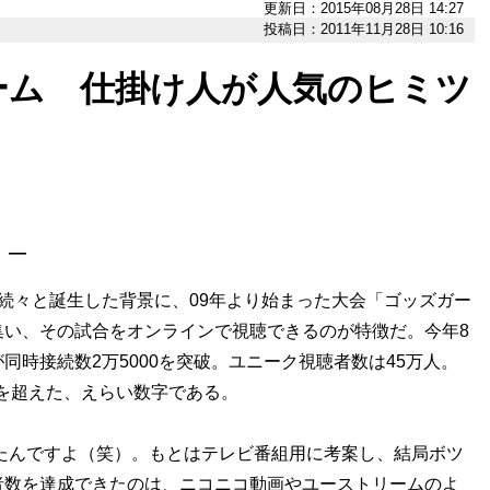
更新日：2015年08月28日 14:27
投稿日：2011年11月28日 10:16
ーム 仕掛け人が人気のヒミツ
］―
続々と誕生した背景に、09年より始まった大会「ゴッズガー
集い、その試合をオンラインで視聴できるのが特徴だ。今年8
時接続数2万5000を突破。ユニーク視聴者数は45万人。
）を超えた、えらい数字である。
いたんですよ（笑）。もとはテレビ番組用に考案し、結局ボツ
者数を達成できたのは、ニコニコ動画やユーストリームのよ