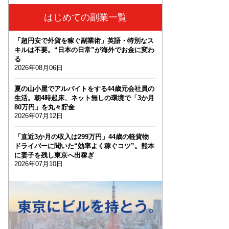
はじめての副業一覧
「超円安で外貨を稼ぐ副業術」英語・特別なス
キルは不要。“日本の日常”が海外でお金に変わ
る
2026年08月06日
夏の山小屋でアルバイトをする44歳元会社員の
生活。朝4時起床、ネット無しの環境で「3か月
80万円」を丸々貯金
2026年07月12日
「直近3か月の収入は299万円」44歳の軽貨物
ドライバーに聞いた“効率よく稼ぐコツ”。熊本
に妻子を残し東京へ出稼ぎ
2026年07月10日