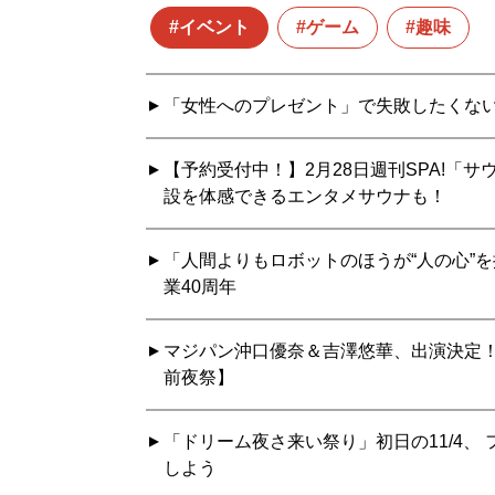
イベント
ゲーム
趣味
「女性へのプレゼント」で失敗したくない
【予約受付中！】2月28日週刊SPA!「
設を体感できるエンタメサウナも！
「人間よりもロボットのほうが“人の心”
業40周年
マジパン沖口優奈＆吉澤悠華、出演決定！
前夜祭】
「ドリーム夜さ来い祭り」初日の11/4
しよう