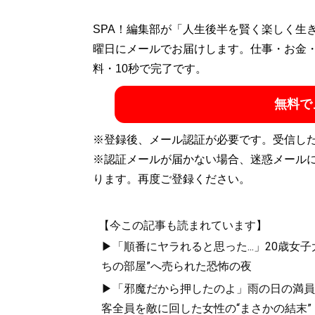
SPA！編集部が「人生後半を賢く楽しく生
曜日にメールでお届けします。仕事・お金
料・10秒で完了です。
無料で
※登録後、メール認証が必要です。受信し
※認証メールが届かない場合、迷惑メール
ります。再度ご登録ください。
【今この記事も読まれています】
▶「順番にヤラれると思った...」20歳
ちの部屋”へ売られた恐怖の夜
▶「邪魔だから押したのよ」雨の日の満員
客全員を敵に回した女性の“まさかの結末”