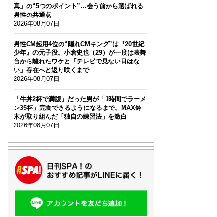
真」の“5つのポイント”…会う前から選ばれる
男性の共通点
2026年08月07日
男性CM起用4位の“隠れCMキング”は『20世紀
少年』の元子役。小倉史也（29）が一度は表舞
台から離れたワケと「テレビで見ない日はな
い」存在へと返り咲くまで
2026年08月07日
「牛丼2杯で満腹」だった男が「1時間でラーメ
ン35杯」完食できるようになるまで。MAX鈴
木が取り組んだ「独自の練習法」を激白
2026年08月07日