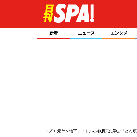
新着
ニュース
エンタメ
トップ
元ヤン地下アイドル小柳朋恵に学ぶ「どん