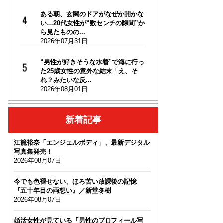
ある朝、玄関のドアがなぜか開かな
い…20代女性が“数センチの隙間”か
ら見たものの...
2026年07月31日
“男性が好きそうな水着”で海に行っ
た25歳女性の意外な結末「え、そ
れ？みたいな反...
2026年08月01日
新着記事
江籠裕奈「エンジェルボディ」、最新デジタル
写真集発売！
2026年08月07日
今でも色褪せない、ほろ苦い放課後の記憶
『五十年目の両想い』／新堂冬樹
2026年08月07日
婚活女性が見ている「男性のプロフィール写