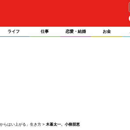
ライフ
仕事
恋愛・結婚
お金
底からはい上がる」生き方
木暮太一、小柳朋恵