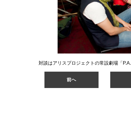
対談はアリスプロジェクトの常設劇場「P.A.
前へ