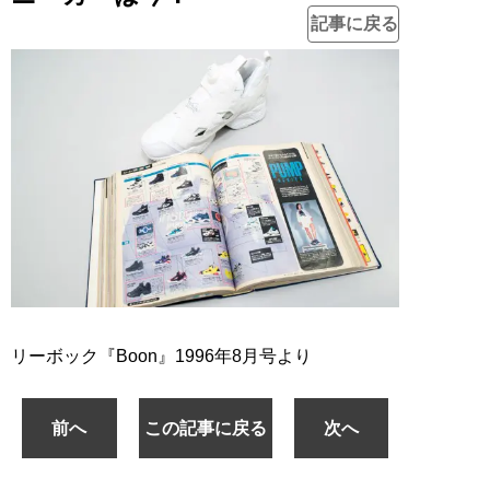
記事に戻る
リーボック『Boon』1996年8月号より
前へ
この記事に戻る
次へ