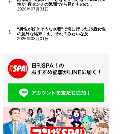
性が“数センチの隙間”から見たものの...
2026年07月31日
“男性が好きそうな水着”で海に行った25歳女性
の意外な結末「え、それ？みたいな反...
2026年08月01日