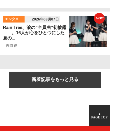
NEW!
エンタメ
2026年08月07日
Rain Tree、涙の“全員曲”初披露
――。16人が心をひとつにした
夏の...
吉岡 俊
新着記事をもっと見る
▲
PAGE TOP