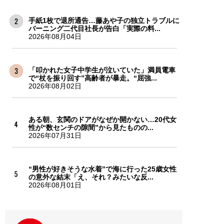
手紙1枚で退所通告…藤あや子の独立トラブルに
バーニング二代目社長が告白「実際の料...
2026年08月04日
「叩かれた女子中学生が泣いていた」満員電車
で“杖を振り回す”高齢者が暴走。“屈強...
2026年08月02日
ある朝、玄関のドアがなぜか開かない…20代女
性が“数センチの隙間”から見たものの...
2026年07月31日
“男性が好きそうな水着”で海に行った25歳女性
の意外な結末「え、それ？みたいな反...
2026年08月01日