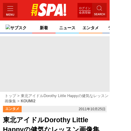
ログイン
会員登録
サブスク
新着
ニュース
エンタメ
ライフ
トップ
東北アイドルDorothy Little Happyの健気なレッスン
画像集
KOUMI2
エンタメ
2011年10月25日
東北アイドルDorothy Little
Happyの健気なレッスン画像集