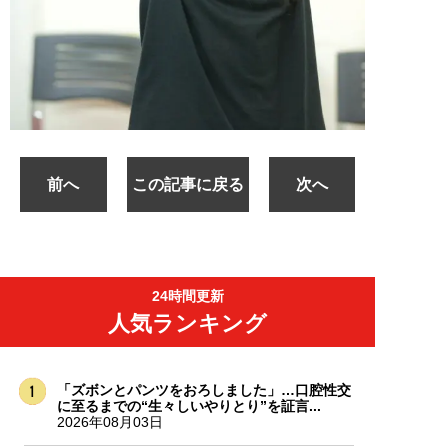
前へ
この記事に戻る
次へ
24時間更新
人気ランキング
「ズボンとパンツをおろしました」…口腔性交
に至るまでの“生々しいやりとり”を証言...
2026年08月03日