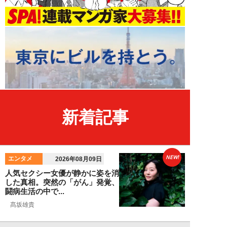
新着記事
NEW!
エンタメ
2026年08月09日
人気セクシー女優が静かに姿を消
した真相。突然の「がん」発覚、
闘病生活の中で...
髙坂雄貴