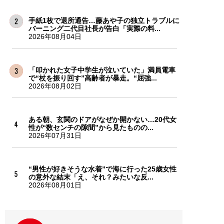
手紙1枚で退所通告…藤あや子の独立トラブルに
バーニング二代目社長が告白「実際の料...
2026年08月04日
「叩かれた女子中学生が泣いていた」満員電車
で“杖を振り回す”高齢者が暴走。“屈強...
2026年08月02日
ある朝、玄関のドアがなぜか開かない…20代女
性が“数センチの隙間”から見たものの...
2026年07月31日
“男性が好きそうな水着”で海に行った25歳女性
の意外な結末「え、それ？みたいな反...
2026年08月01日