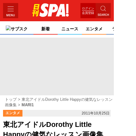
ログイン
会員登録
サブスク
新着
ニュース
エンタメ
ライフ
トップ
東北アイドルDorothy Little Happyの健気なレッスン
画像集
MARI1
エンタメ
2011年10月25日
東北アイドルDorothy Little
Happyの健気なレッスン画像集