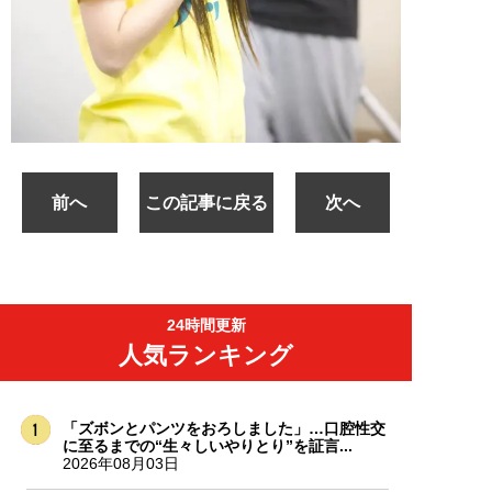
前へ
この記事に戻る
次へ
24時間更新
人気ランキング
「ズボンとパンツをおろしました」…口腔性交
に至るまでの“生々しいやりとり”を証言...
2026年08月03日