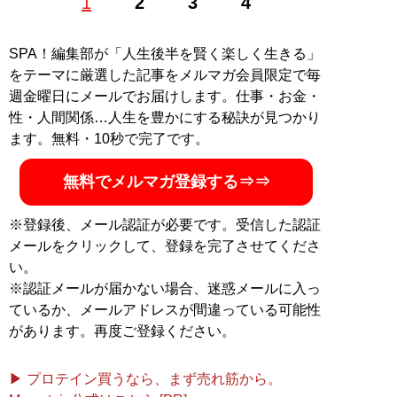
1
2
3
4
記事一覧へ
SPA！編集部が「人生後半を賢く楽しく生きる」
をテーマに厳選した記事をメルマガ会員限定で毎
週金曜日にメールでお届けします。仕事・お金・
性・人間関係…人生を豊かにする秘訣が見つかり
ます。無料・10秒で完了です。
無料でメルマガ登録する⇒⇒
※登録後、メール認証が必要です。受信した認証
メールをクリックして、登録を完了させてくださ
い。
※認証メールが届かない場合、迷惑メールに入っ
ているか、メールアドレスが間違っている可能性
があります。再度ご登録ください。
▶ プロテイン買うなら、まず売れ筋から。