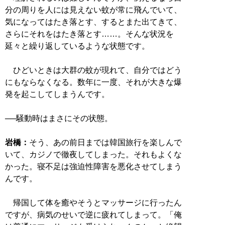
分の周りを人には見えない蚊が常に飛んでいて、
気になってはたき落とす、するとまた出てきて、
さらにそれをはたき落とす……。そんな状況を
延々と繰り返しているような状態です。
ひどいときは大群の蚊が現れて、自分ではどう
にもならなくなる。数年に一度、それが大きな爆
発を起こしてしまうんです。
──騒動時はまさにその状態。
岩橋：
そう、あの前日までは韓国旅行を楽しんで
いて、カジノで徹夜してしまった。それもよくな
かった。寝不足は強迫性障害を悪化させてしまう
んです。
帰国して体を癒やそうとマッサージに行ったん
ですが、病気のせいで逆に疲れてしまって。「俺