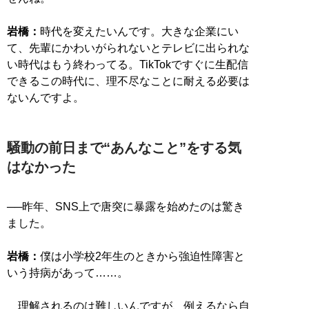
岩橋：
時代を変えたいんです。大きな企業にい
て、先輩にかわいがられないとテレビに出られな
い時代はもう終わってる。TikTokですぐに生配信
できるこの時代に、理不尽なことに耐える必要は
ないんですよ。
騒動の前日まで“あんなこと”をする気
はなかった
──昨年、SNS上で唐突に暴露を始めたのは驚き
ました。
岩橋：
僕は小学校2年生のときから強迫性障害と
いう持病があって……。
理解されるのは難しいんですが、例えるなら自