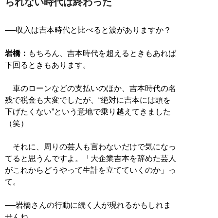
られない時代は終わった
──収入は吉本時代と比べると波がありますか？
岩橋：
もちろん、吉本時代を超えるときもあれば
下回るときもあります。
車のローンなどの支払いのほか、吉本時代の名
残で税金も大変でしたが、“絶対に吉本には頭を
下げたくない”という意地で乗り越えてきました
（笑）
それに、周りの芸人も言わないだけで気になっ
てると思うんですよ。「大企業吉本を辞めた芸人
がこれからどうやって生計を立てていくのか」っ
て。
──岩橋さんの行動に続く人が現れるかもしれま
せんね。