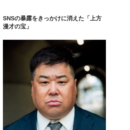
SNSの暴露をきっかけに消えた「上方
漫才の宝」