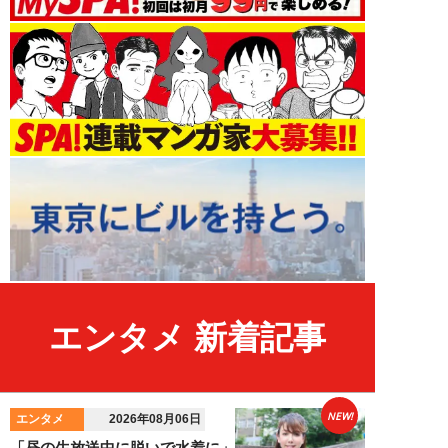
エンタメ 新着記事
NEW!
エンタメ
2026年08月06日
「昼の生放送中に脱いで水着に」