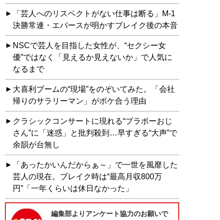
「芸人へのリスペクトがない仕事は断る」M-1
決勝常連・エバースが明かすブレイク後の本音
NSCで芸人を目指した女性が、“セクシー女
優”ではなく「見えるか見えないか」で人気に
なるまで
大喜利ブームの“現場”をのぞいてみた。「会社
帰りのサラリーマン」がボケ合う理由
クラシックコンサートに現れる“ブラボーおじ
さん”に「迷惑」と批判殺到…早すぎる“大声”で
余韻が台無し
「あったかいんだからぁ～」で一世を風靡した
芸人の現在。ブレイク時は“最高月収800万
円”「一年くらいは休日なかった」