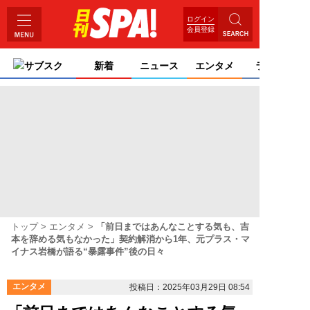
ログイン
会員登録
サブスク
新着
ニュース
エンタメ
ライフ
トップ
エンタメ
「前日まではあんなことする気も、吉
本を辞める気もなかった」契約解消から1年、元プラス・マ
イナス岩橋が語る“暴露事件”後の日々
エンタメ
投稿日：2025年03月29日 08:54