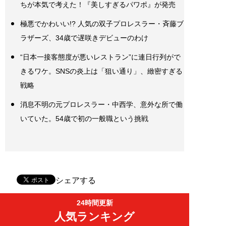
ちが本気で考えた！『美しすぎるパワポ』が発売
極悪でかわいい!? 人気の双子プロレスラー・斉藤ブ
ラザーズ、34歳で遅咲きデビューのわけ
“日本一接客態度が悪いレストラン”に連日行列がで
きるワケ。SNSの炎上は「狙い通り」、緻密すぎる
戦略
消息不明の元プロレスラー・中西学、意外な所で働
いていた。54歳で初の一般職という挑戦
シェアする
24時間更新
人気ランキング