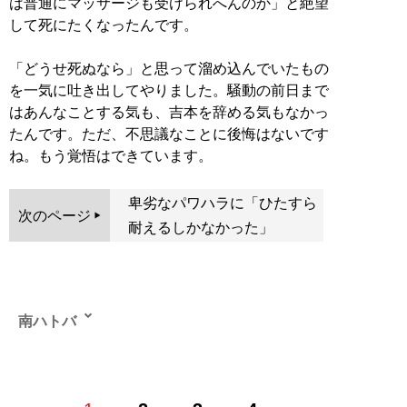
は普通にマッサージも受けられへんのか」と絶望
して死にたくなったんです。
「どうせ死ぬなら」と思って溜め込んでいたもの
を一気に吐き出してやりました。騒動の前日まで
はあんなことする気も、吉本を辞める気もなかっ
たんです。ただ、不思議なことに後悔はないです
ね。もう覚悟はできています。
卑劣なパワハラに「ひたすら
次のページ
耐えるしかなかった」
南ハトバ