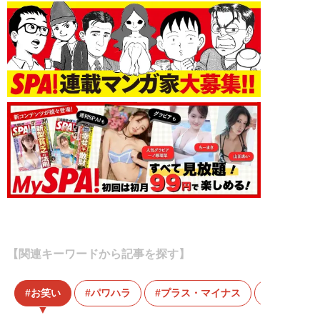
【関連キーワードから記事を探す】
お笑い
パワハラ
プラス・マイナス
暴露