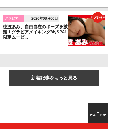
NEW!
グラビア
2026年08月06日
穂波あみ、自由自在のポーズを披
露！グラビアメイキングMySPA!
限定ムービ...
新着記事をもっと見る
▲
PAGE TOP