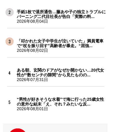
手紙1枚で退所通告…藤あや子の独立トラブルに
バーニング二代目社長が告白「実際の料...
2026年08月04日
「叩かれた女子中学生が泣いていた」満員電車
で“杖を振り回す”高齢者が暴走。“屈強...
2026年08月02日
ある朝、玄関のドアがなぜか開かない…20代女
性が“数センチの隙間”から見たものの...
2026年07月31日
“男性が好きそうな水着”で海に行った25歳女性
の意外な結末「え、それ？みたいな反...
2026年08月01日