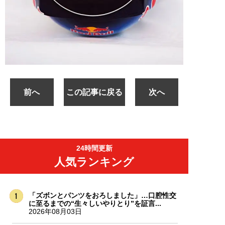
前へ
この記事に戻る
次へ
24時間更新
人気ランキング
「ズボンとパンツをおろしました」…口腔性交
に至るまでの“生々しいやりとり”を証言...
2026年08月03日