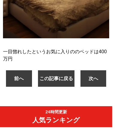
一目惚れしたというお気に入りののベッドは400
万円
前へ
この記事に戻る
次へ
24時間更新
人気ランキング