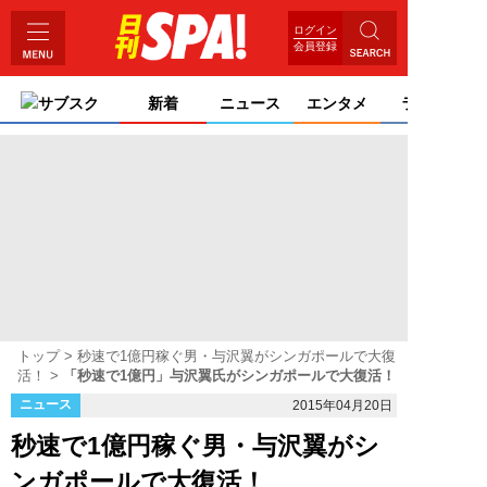
ログイン
会員登録
サブスク
新着
ニュース
エンタメ
ライフ
トップ
秒速で1億円稼ぐ男・与沢翼がシンガポールで大復
活！
「秒速で1億円」与沢翼氏がシンガポールで大復活！
ニュース
2015年04月20日
秒速で1億円稼ぐ男・与沢翼がシ
ンガポールで大復活！