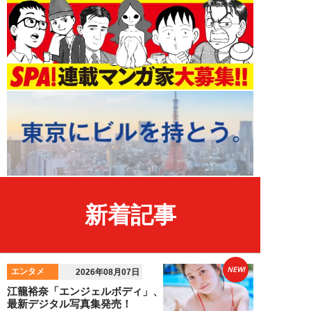
新着記事
NEW!
エンタメ
2026年08月07日
江籠裕奈「エンジェルボディ」、
最新デジタル写真集発売！