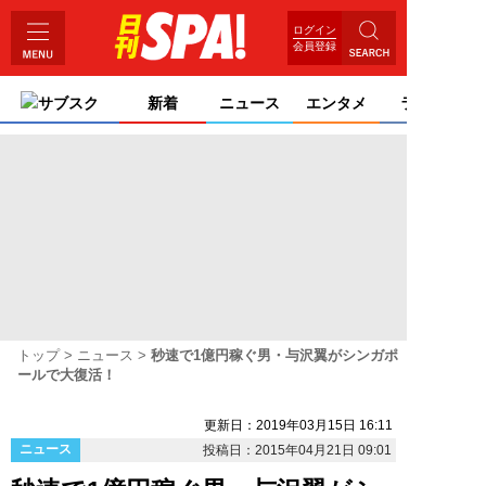
ログイン
会員登録
サブスク
新着
ニュース
エンタメ
ライフ
トップ
ニュース
秒速で1億円稼ぐ男・与沢翼がシンガポ
ールで大復活！
更新日：2019年03月15日 16:11
ニュース
投稿日：2015年04月21日 09:01