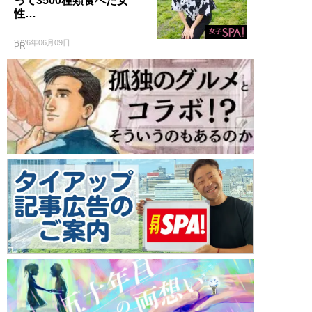
って3500種類食べた女
性…
2026年06月09日
PR