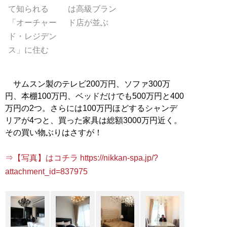
て知られる
は高級ブラン
「オーチャー
ド店が並ぶ
ド・レジデン
ス」に住む
サムスン製のテレビ200万円、ソファ300万
円、本棚100万円、ベッドだけでも500万円と400
万円の2つ。さらには100万円ほどするシャンデ
リアが4つと、買った家具は総額3000万円近く。
その買い物ぶりはさすが！
⇒【写真】はコチラ https://nikkan-spa.jp/?
attachment_id=837975