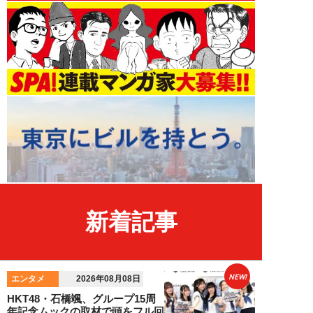
新着記事
NEW!
エンタメ
2026年08月08日
HKT48・石橋颯、グループ15周
年記念ムックの取材で頭をフル回