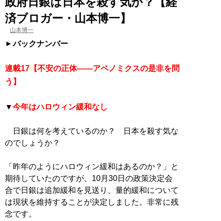
政府日銀は日本を殺す気か？【経
済ブロガー・山本博一】
山本博一
バックナンバー
連載17【不安の正体――アベノミクスの是非を問
う】
▼
今年はハロウィン緩和なし
日銀は何を考えているのか？ 日本を殺す気な
のでしょうか？
「昨年のようにハロウィン緩和はあるのか？」と
期待していたのですが、10月30日の政策決定会
合で日銀は追加緩和を見送り、量的緩和について
は現状を維持することが決定しました。非常に残
念です。