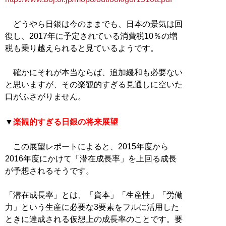
どうやら日銀は今のままでも、日本の景気は回
復し、2017年に予定されている消費税10％の増
税も乗り越えられると見ているようです。
確かにそれが本当ならば、追加緩和も必要ない
と思いますが、その楽観的すぎる見通しに空いた
口がふさがりません。
▼
楽観的すぎる日銀の将来展望
この展望レポートによると、2015年度から
2016年度にかけて「潜在成長率」を上回る成長
が予想されるそうです。
「潜在成長率」とは、「資本」「生産性」「労働
力」という生産に必要な3要素をフルに活用した
ときに達成される仮想上の成長率のことです。要