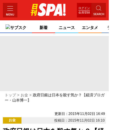
ログイン
会員登録
サブスク
新着
ニュース
エンタメ
ライフ
トップ
お金
政府日銀は日本を殺す気か？【経済ブロガ
ー・山本博一】
更新日：2015年11月02日 16:49
お金
投稿日：2015年11月02日 16:10