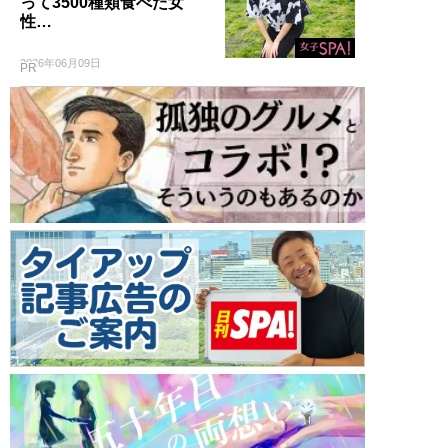
って3500種類食べた女
性…
2026年06月09日
PR