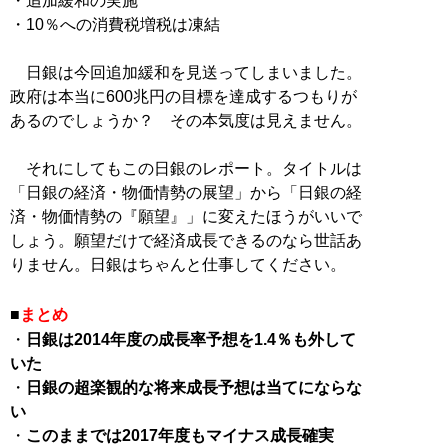
・追加緩和の実施
・10％への消費税増税は凍結
日銀は今回追加緩和を見送ってしまいました。
政府は本当に600兆円の目標を達成するつもりが
あるのでしょうか？ その本気度は見えません。
それにしてもこの日銀のレポート。タイトルは
「日銀の経済・物価情勢の展望」から「日銀の経
済・物価情勢の『願望』」に変えたほうがいいで
しょう。願望だけで経済成長できるのなら世話あ
りません。日銀はちゃんと仕事してください。
■
まとめ
・
日銀は2014年度の成長率予想を1.4％も外して
いた
・
日銀の超楽観的な将来成長予想は当てにならな
い
・
このままでは2017年度もマイナス成長確実