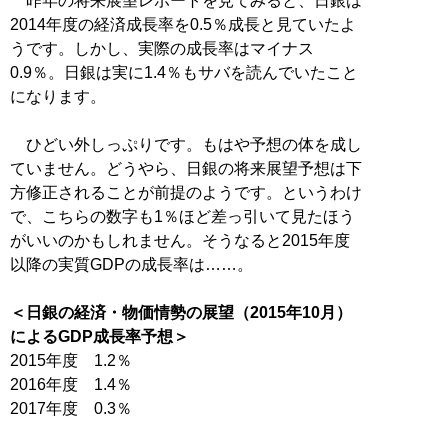
昨年の将来展望レポートを見てみると、日銀は
2014年度の経済成長率を0.5％成長と見ていたよ
うです。しかし、実際の成長率はマイナス
0.9％。日銀は実に1.4％もサバを読んでいたこと
になります。
ひどい外しっぷりです。もはや予想の体を成し
ていません。どうやら、日銀の将来展望予想は下
方修正されることが前提のようです。というわけ
で、こちらの数字も1％ほど差っ引いて見たほう
がいいのかもしれません。そうなると2015年度
以降の実質GDPの成長率は……。
＜日銀の経済・物価情勢の展望（2015年10月）
によるGDP成長率予想＞
2015年度 1.2％
2016年度 1.4％
2017年度 0.3％