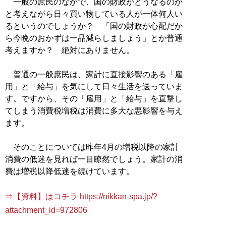
一般の庶民のなかで、国の財政がどうなるのか
と考えながら日々買い物している人が一体何人い
るというのでしょうか？ 「国の財政が心配だか
ら今晩のおかずは一品減らしましょう」とか普通
考えますか？ 絶対にありません。
普通の一般庶民は、家計に直接影響のある「雇
用」と「給与」を気にして日々生活を送っていま
す。ですから、その「雇用」と「給与」を直撃し
てしまう消費税増税は消費に多大な悪影響を与え
ます。
そのことについては昨年4月の増税以降の家計
消費の低迷を見れば一目瞭然でしょう。家計の消
費は増税以降低迷を続けています。
⇒【資料】はコチラ https://nikkan-spa.jp/?