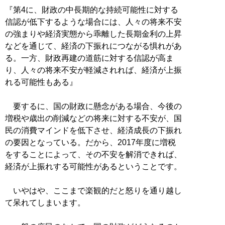
『第4に、財政の中長期的な持続可能性に対する
信認が低下するような場合には、人々の将来不安
の強まりや経済実態から乖離した長期金利の上昇
などを通じて、経済の下振れにつながる惧れがあ
る。一方、財政再建の道筋に対する信認が高ま
り、人々の将来不安が軽減されれば、経済が上振
れる可能性もある』
要するに、国の財政に懸念がある場合、今後の
増税や歳出の削減などの将来に対する不安が、国
民の消費マインドを低下させ、経済成長の下振れ
の要因となっている。だから、2017年度に増税
をすることによって、その不安を解消できれば、
経済が上振れする可能性があるということです。
いやはや、ここまで楽観的だと怒りを通り越し
て呆れてしまいます。