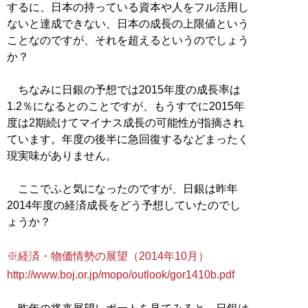
するに、日本の持っている資本や人をフル活用し
ないと達成できない、日本の成長の上限値という
ことなのですが、それを超えるというのでしょう
か？
ちなみに日銀の予想では2015年度の成長率は
1.2％になるとのことですが、もうすでに2015年
度は2期続けてマイナス成長の可能性が指摘され
ています。年度の後半に急回復するなどまったく
現実味がありません。
ここでふと気になったのですが、日銀は昨年
2014年度の経済成長をどう予想していたのでし
ょうか？
※経済・物価情勢の展望（2014年10月）
http://www.boj.or.jp/mopo/outlook/gor1410b.pdf