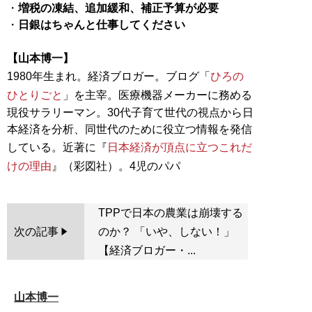
・
増税の凍結、追加緩和、補正予算が必要
・
日銀はちゃんと仕事してください
【山本博一】
1980年生まれ。経済ブロガー。ブログ「
ひろの
ひとりごと
」を主宰。医療機器メーカーに務める
現役サラリーマン。30代子育て世代の視点から日
本経済を分析、同世代のために役立つ情報を発信
している。近著に『
日本経済が頂点に立つこれだ
けの理由
TPPで日本の農業は崩壊する
次の記事
のか？ 「いや、しない！」
【経済ブロガー・...
山本博一