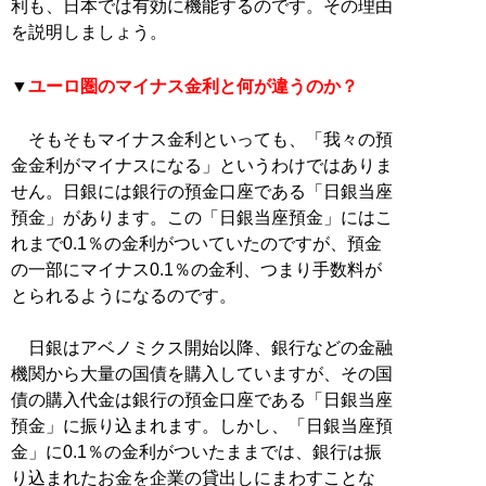
利も、日本では有効に機能するのです。その理由
を説明しましょう。
▼
ユーロ圏のマイナス金利と何が違うのか？
そもそもマイナス金利といっても、「我々の預
金金利がマイナスになる」というわけではありま
せん。日銀には銀行の預金口座である「日銀当座
預金」があります。この「日銀当座預金」にはこ
れまで0.1％の金利がついていたのですが、預金
の一部にマイナス0.1％の金利、つまり手数料が
とられるようになるのです。
日銀はアベノミクス開始以降、銀行などの金融
機関から大量の国債を購入していますが、その国
債の購入代金は銀行の預金口座である「日銀当座
預金」に振り込まれます。しかし、「日銀当座預
金」に0.1％の金利がついたままでは、銀行は振
り込まれたお金を企業の貸出しにまわすことな