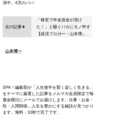
「株安で年金資金が溶け
次の記事
た！」と騒ぐバカにモノ申す
【経済ブロガー・山本博...
山本博一
SPA！編集部が「人生後半を賢く楽しく生きる」
をテーマに厳選した記事をメルマガ会員限定で毎
週金曜日にメールでお届けします。仕事・お金・
性・人間関係…人生を豊かにする秘訣が見つかり
ます。無料・10秒で完了です。