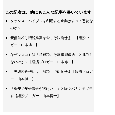
この記者は、他にもこんな記事を書いています
タックス・ヘイブンを利用する企業はすべて悪徳な
のか？
安倍首相は増税延期を今こそ決断せよ！【経済ブロ
ガー・山本博一】
なぜマスコミは「消費税こそ富裕層優遇」と批判し
ないのか？【経済ブロガー・山本博一】
世界経済危機には「減税」で対抗せよ【経済ブロガ
ー・山本博一】
「株安で年金資金が溶けた！」と騒ぐバカにモノ申
す【経済ブロガー・山本博一】