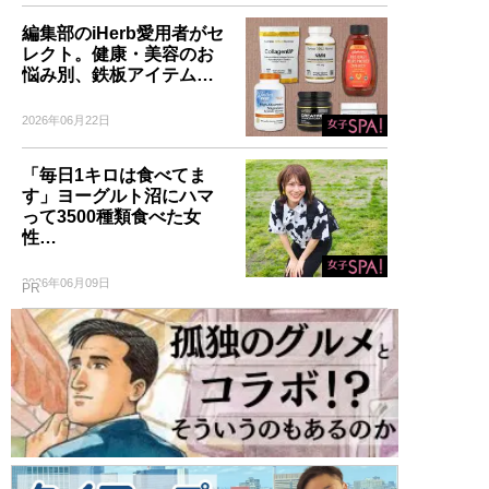
編集部のiHerb愛用者がセ
レクト。健康・美容のお
悩み別、鉄板アイテム…
2026年06月22日
「毎日1キロは食べてま
す」ヨーグルト沼にハマ
って3500種類食べた女
性…
2026年06月09日
PR