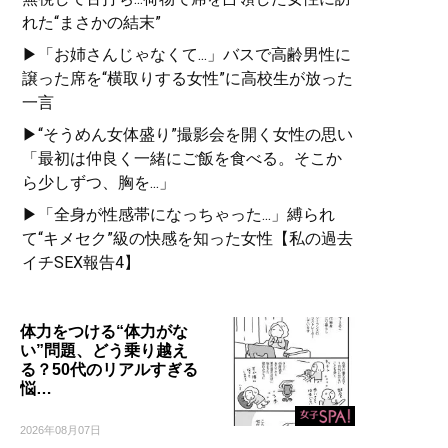
れた“まさかの結末”
▶「お姉さんじゃなくて...」バスで高齢男性に
譲った席を“横取りする女性”に高校生が放った
一言
▶“そうめん女体盛り”撮影会を開く女性の思い
「最初は仲良く一緒にご飯を食べる。そこか
ら少しずつ、胸を...」
▶「全身が性感帯になっちゃった...」縛られ
て“キメセク”級の快感を知った女性【私の過去
イチSEX報告4】
体力をつける“体力がな
い”問題、どう乗り越え
る？50代のリアルすぎる
悩…
2026年08月07日