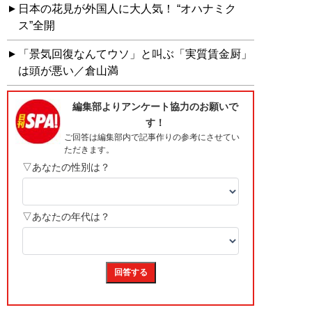
日本の花見が外国人に大人気！ “オハナミク
ス”全開
「景気回復なんてウソ」と叫ぶ「実質賃金厨」
は頭が悪い／倉山満