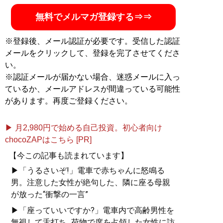
無料でメルマガ登録する⇒⇒
※登録後、メール認証が必要です。受信した認証
メールをクリックして、登録を完了させてくださ
い。
※認証メールが届かない場合、迷惑メールに入っ
ているか、メールアドレスが間違っている可能性
があります。再度ご登録ください。
▶ 月2,980円で始める自己投資。初心者向け
chocoZAPはこちら [PR]
【今この記事も読まれています】
▶「うるさいぞ!」電車で赤ちゃんに怒鳴る
男。注意した女性が絶句した、隣に座る母親
が放った“衝撃の一言”
▶「座っていいですか?」電車内で高齢男性を
無視して舌打ち...荷物で席を占領した女性に訪