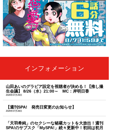
インフォメーション
山田あいのグラビア設定を視聴者が決める！【推し撮
生会議】 8/26（水）21:00～ MC：岸明日香
2026年07月29日
【週刊SPA! 発売日変更のお知らせ】
2026年07月28日
「天羽希純」のセクシーな秘蔵カットを大放出！週刊
SPA!のサブスク「MySPA!」続々更新中！初回は初月