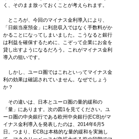
く、そのまま放っておくことが考えられます。
ところが、今回のマイナス金利導入により、
「日銀当座預金」に利息収入ではなく手数料がか
かることになってしまいました。こうなると銀行
は利益を確保するために、こぞって企業にお金を
貸し出すようになるだろう。これがマイナス金利
導入の狙いです。
しかし、ユーロ圏ではこれといってマイナス金
利の効果は確認されていません。なぜでしょう
か？
その違いは、日本とユーロ圏の量的緩和の
「量」にあります。次の図1を見てください。ユ
ーロ圏の中央銀行である欧州中央銀行(ECB)がマ
イナス金利導入を発表したのは、2014年6月5
日。つまり、ECBは本格的な量的緩和を実施し