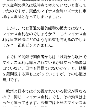
ナス金利の導入は現時点で考えていないと言って
いたのですが、突然のマイナス金利バズーカに市
場は大混乱となってしまいました。
しかし、なぜ普通の量的緩和の拡大ではなく、
マイナス金利なのでしょうか？ このマイナス金
利は日本経済にどのような影響を与えるのでしょ
うか？ 正直ピンときません。
すでに民間銀行関係者からは「以前から欧州で
マイナス金利は導入されているが目立った効果は
出ていない。日本も同様ではないか？」と、効果
を疑問視する声も上がっていますが、その心配は
無用です。
欧州と日本ではその置かれている状況が異なる
ので、同じ「マイナス金利」でも、その効果はま
ったく違ってきます。欧州では不発のマイナス金