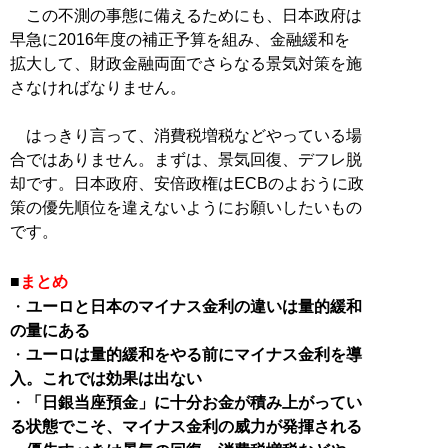
この不測の事態に備えるためにも、日本政府は
早急に2016年度の補正予算を組み、金融緩和を
拡大して、財政金融両面でさらなる景気対策を施
さなければなりません。
はっきり言って、消費税増税などやっている場
合ではありません。まずは、景気回復、デフレ脱
却です。日本政府、安倍政権はECBのよおうに政
策の優先順位を違えないようにお願いしたいもの
です。
■
まとめ
・
ユーロと日本のマイナス金利の違いは量的緩和
の量にある
・
ユーロは量的緩和をやる前にマイナス金利を導
入。これでは効果は出ない
・
「日銀当座預金」に十分お金が積み上がってい
る状態でこそ、マイナス金利の威力が発揮される