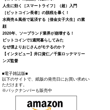
人生に効く［スマートライフ］（超）入門
［ビットコイン長者］の脱税を暴く！
水商売＆風俗で返済する［借金女子大生］の素
顔
2020年、ソープランド業界が崩壊する！
ビットコインで1週間暮らしてみた
なぜ僕よりおじさんがモテるのか？
【インタビュー】井口資仁／千葉ロッテマリー
ンズ監督
■電子雑誌版■
以下のサイトで、紙版の発売日にお買い求めい
ただけます。
※バックナンバーも販売中