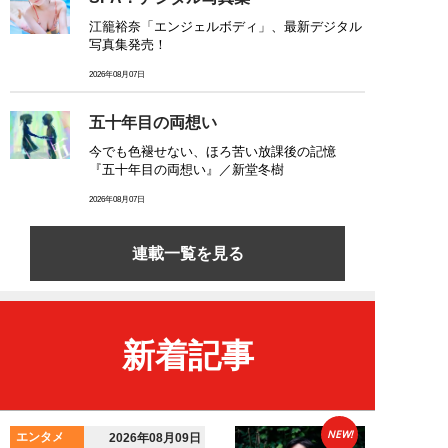
江籠裕奈「エンジェルボディ」、最新デジタル
写真集発売！
2026年08月07日
五十年目の両想い
今でも色褪せない、ほろ苦い放課後の記憶
『五十年目の両想い』／新堂冬樹
2026年08月07日
連載一覧を見る
新着記事
NEW!
エンタメ
2026年08月09日