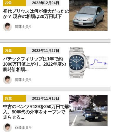
お金
2022年12月04日
初代プリウスは何が偉大だったの
か？ 現在の相場は20万円以下
斉藤由貴生
お金
2022年11月27日
パテックフィリップは1年で約
1000万円値上がり。2022年度の
腕時計相場...
斉藤由貴生
お金
2022年11月13日
中古のベンツR129を250万円で購
入。90年代の外車をオープンで
走らせる...
斉藤由貴生