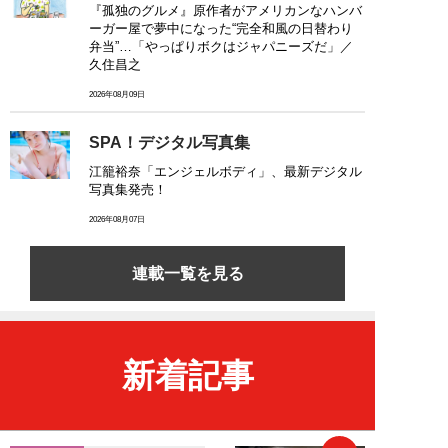
『孤独のグルメ』原作者がアメリカンなハンバ
ーガー屋で夢中になった“完全和風の日替わり
弁当”…「やっぱりボクはジャパニーズだ」／
久住昌之
2026年08月09日
SPA！デジタル写真集
江籠裕奈「エンジェルボディ」、最新デジタル
写真集発売！
2026年08月07日
連載一覧を見る
新着記事